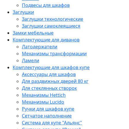
Подвесы для шкафов
Заглушки
Заглушки технологические
Заглушки самоклеящиеся
Замки мебельные
Комплектующие для диванов
Латодержатели
Механизмы трансформации
Ламели
Комплектующие для шкафов купе
Аксессуары для шкафов
Для раздвижных дверей 80 кг
Для стеклянных створок
Механизмы Hettich
Механизмы Lucido
Ручки для шкафов купе
Сетчатое наполнение
Система для купе "Альянс"