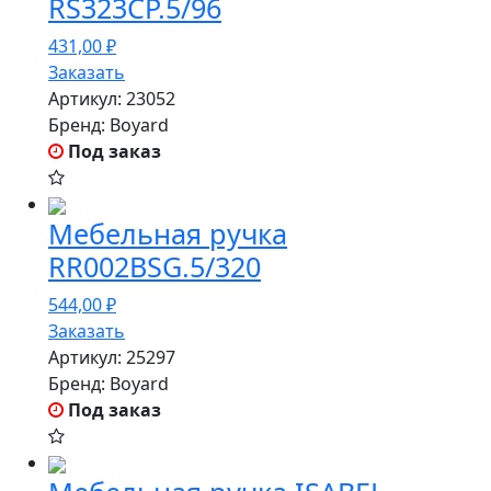
RS323CP.5/96
431,00
₽
Заказать
Артикул:
23052
Бренд:
Boyard
Под заказ
Мебельная ручка
RR002BSG.5/320
544,00
₽
Заказать
Артикул:
25297
Бренд:
Boyard
Под заказ