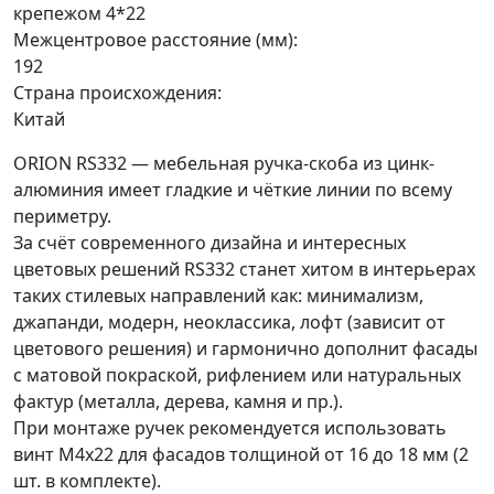
крепежом 4*22
Межцентровое расстояние (мм):
192
Страна происхождения:
Китай
ORION RS332 — мебельная ручка-скоба из цинк-
алюминия имеет гладкие и чёткие линии по всему
периметру.
За счёт современного дизайна и интересных
цветовых решений RS332 станет хитом в интерьерах
таких стилевых направлений как: минимализм,
джапанди, модерн, неоклассика, лофт (зависит от
цветового решения) и гармонично дополнит фасады
с матовой покраской, рифлением или натуральных
фактур (металла, дерева, камня и пр.).
При монтаже ручек рекомендуется использовать
винт M4x22 для фасадов толщиной от 16 до 18 мм (2
шт. в комплекте).