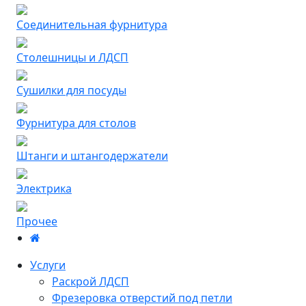
Соединительная фурнитура
Столешницы и ЛДСП
Сушилки для посуды
Фурнитура для столов
Штанги и штангодержатели
Электрика
Прочее
Услуги
Раскрой ЛДСП
Фрезеровка отверстий под петли