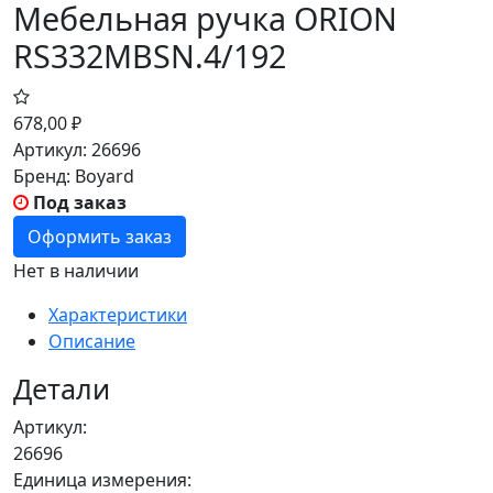
Мебельная ручка ORION
RS332MBSN.4/192
678,00
₽
Артикул:
26696
Бренд:
Boyard
Под заказ
Оформить заказ
Нет в наличии
Характеристики
Описание
Детали
Артикул:
26696
Единица измерения: