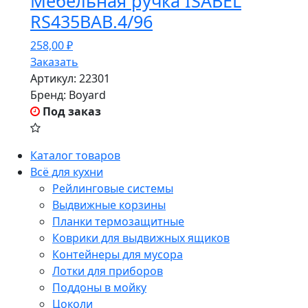
Мебельная ручка ISABEL
RS435BAB.4/96
258,00
₽
Заказать
Артикул:
22301
Бренд:
Boyard
Под заказ
Каталог товаров
Всё для кухни
Рейлинговые системы
Выдвижные корзины
Планки термозащитные
Коврики для выдвижных ящиков
Контейнеры для мусора
Лотки для приборов
Поддоны в мойку
Цоколи