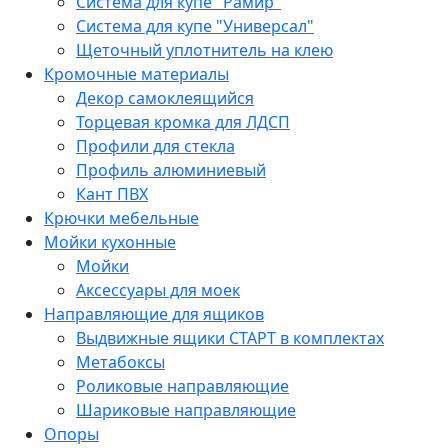
Система для купе "Рамир"
Система для купе "Универсал"
Щеточный уплотнитель на клею
Кромочные материалы
Декор самоклеящийся
Торцевая кромка для ЛДСП
Профили для стекла
Профиль алюминиевый
Кант ПВХ
Крючки мебельные
Мойки кухонные
Мойки
Аксессуары для моек
Направляющие для ящиков
Выдвижные ящики СТАРТ в комплектах
Метабоксы
Роликовые направляющие
Шариковые направляющие
Опоры