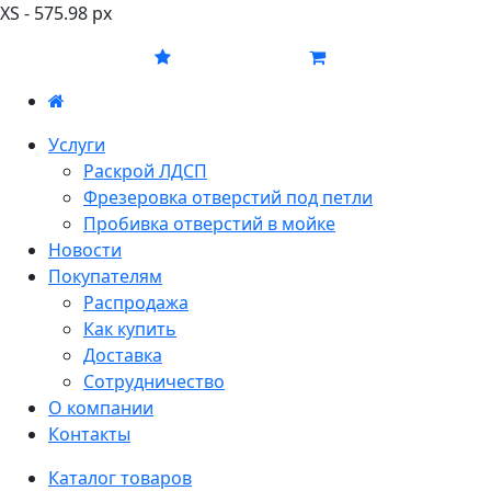
XS - 575.98 px
Услуги
Раскрой ЛДСП
Фрезеровка отверстий под петли
Пробивка отверстий в мойке
Новости
Покупателям
Распродажа
Как купить
Доставка
Сотрудничество
О компании
Контакты
Каталог товаров