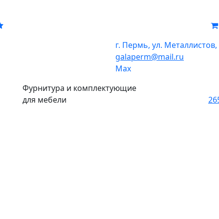
г. Пермь, ул. Металлистов,
galaperm
@
mail.ru
Мах
Фурнитура и комплектующие
для мебели
26