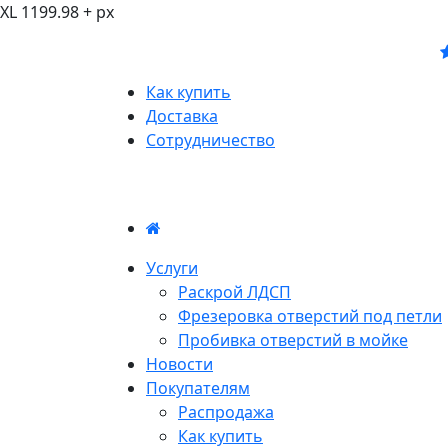
XL 1199.98 + px
Как купить
Доставка
Сотрудничество
Услуги
Раскрой ЛДСП
Фрезеровка отверстий под петли
Пробивка отверстий в мойке
Новости
Покупателям
Распродажа
Как купить