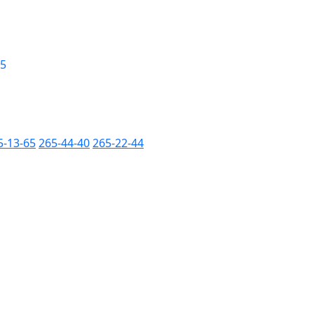
 5
5-13-65
265-44-40
265-22-44