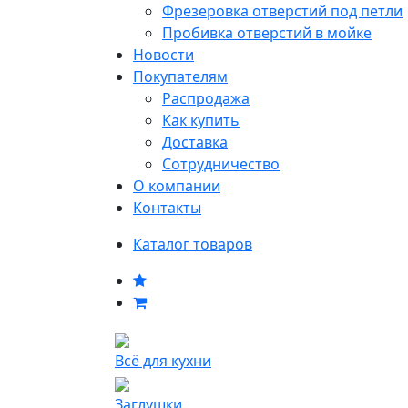
Фрезеровка отверстий под петли
Пробивка отверстий в мойке
Новости
Покупателям
Распродажа
Как купить
Доставка
Сотрудничество
О компании
Контакты
Каталог товаров
Всё для кухни
Заглушки