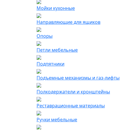
Мойки кухонные
Направляющие для ящиков
Опоры
Петли мебельные
Подпятники
Подъемные механизмы и газ-лифты
Полкодержатели и кронштейны
Реставрационные материалы
Ручки мебельные