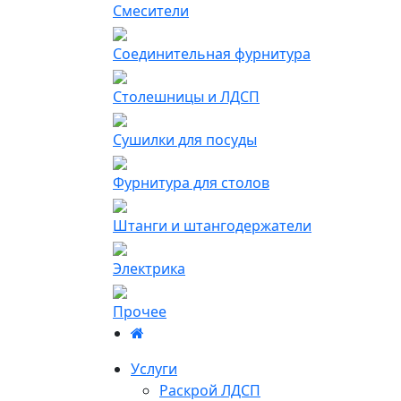
Смесители
Соединительная фурнитура
Столешницы и ЛДСП
Сушилки для посуды
Фурнитура для столов
Штанги и штангодержатели
Электрика
Прочее
Услуги
Раскрой ЛДСП