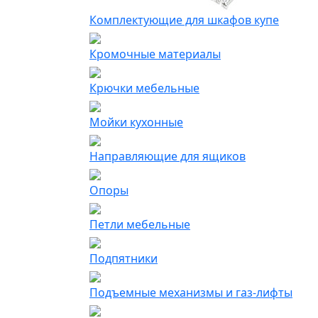
Комплектующие для шкафов купе
Кромочные материалы
Крючки мебельные
Мойки кухонные
Направляющие для ящиков
Опоры
Петли мебельные
Подпятники
Подъемные механизмы и газ-лифты