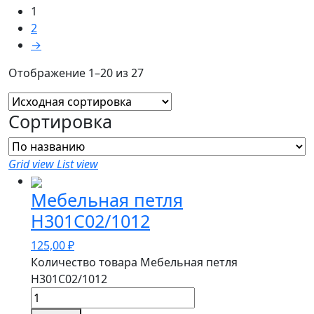
1
2
→
Отображение 1–20 из 27
Сортировка
Grid view
List view
Мебельная петля
H301C02/1012
125,00
₽
Количество товара Мебельная петля
H301C02/1012