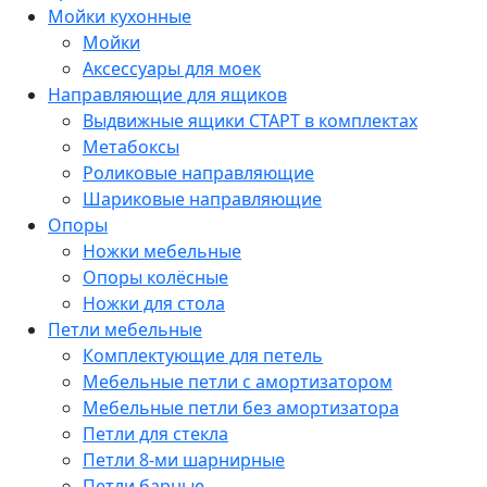
Мойки кухонные
Мойки
Аксессуары для моек
Направляющие для ящиков
Выдвижные ящики СТАРТ в комплектах
Метабоксы
Роликовые направляющие
Шариковые направляющие
Опоры
Ножки мебельные
Опоры колёсные
Ножки для стола
Петли мебельные
Комплектующие для петель
Мебельные петли с амортизатором
Мебельные петли без амортизатора
Петли для стекла
Петли 8-ми шарнирные
Петли барные