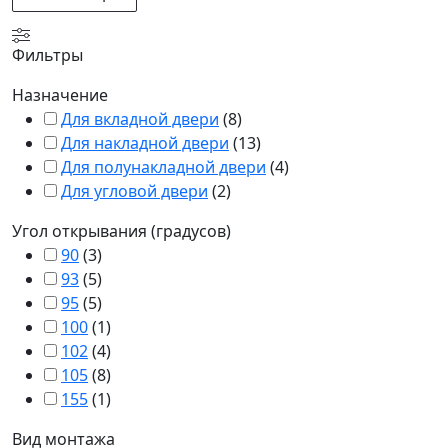
Фильтры
Назначение
Для вкладной двери
(
8
)
Для накладной двери
(
13
)
Для полунакладной двери
(
4
)
Для угловой двери
(
2
)
Угол открывания (градусов)
90
(
3
)
93
(
5
)
95
(
5
)
100
(
1
)
102
(
4
)
105
(
8
)
155
(
1
)
Вид монтажа