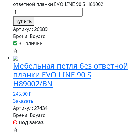
ответной планки EVO LINE 90 S H89002
Купить
Артикул:
26989
Бренд:
Boyard
В наличии
Мебельная петля без ответной
планки EVO LINE 90 S
H89002/BN
245,00
₽
Заказать
Артикул:
27434
Бренд:
Boyard
Под заказ