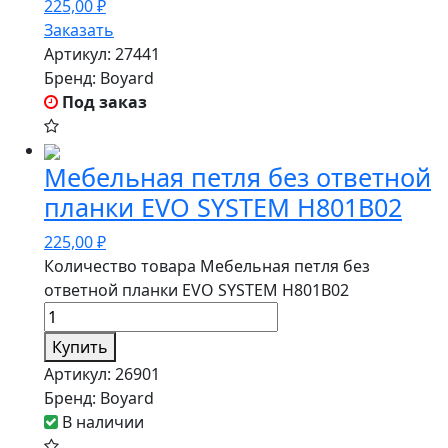
225,00
₽
Заказать
Артикул:
27441
Бренд:
Boyard
Под заказ
Мебельная петля без ответной
планки EVO SYSTEM H801B02
225,00
₽
Количество товара Мебельная петля без
ответной планки EVO SYSTEM H801B02
Купить
Артикул:
26901
Бренд:
Boyard
В наличии