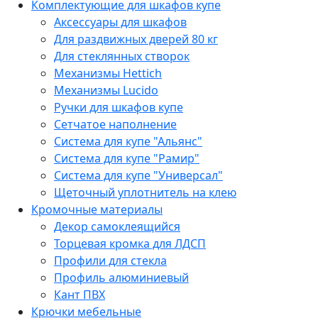
Комплектующие для шкафов купе
Аксессуары для шкафов
Для раздвижных дверей 80 кг
Для стеклянных створок
Механизмы Hettich
Механизмы Lucido
Ручки для шкафов купе
Сетчатое наполнение
Система для купе "Альянс"
Система для купе "Рамир"
Система для купе "Универсал"
Щеточный уплотнитель на клею
Кромочные материалы
Декор самоклеящийся
Торцевая кромка для ЛДСП
Профили для стекла
Профиль алюминиевый
Кант ПВХ
Крючки мебельные