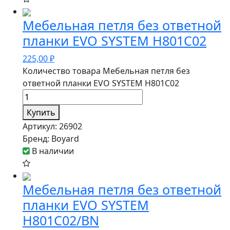
Мебельная петля без ответной
планки EVO SYSTEM H801C02
225,00
₽
Количество товара Мебельная петля без
ответной планки EVO SYSTEM H801C02
Купить
Артикул:
26902
Бренд:
Boyard
В наличии
Мебельная петля без ответной
планки EVO SYSTEM
H801C02/BN