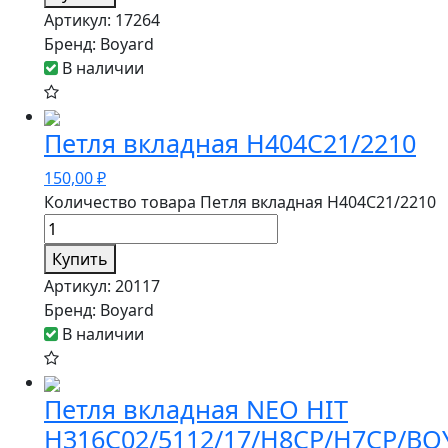
Артикул:
17264
Бренд:
Boyard
В наличии
Петля вкладная H404C21/2210
150,00
₽
Количество товара Петля вкладная H404C21/2210
Купить
Артикул:
20117
Бренд:
Boyard
В наличии
Петля вкладная NEO HIT
H316C02/5112/17/H8CP/H7CP/BO