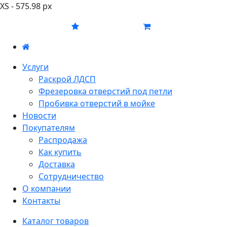
XS - 575.98 px
Услуги
Раскрой ЛДСП
Фрезеровка отверстий под петли
Пробивка отверстий в мойке
Новости
Покупателям
Распродажа
Как купить
Доставка
Сотрудничество
О компании
Контакты
Каталог товаров