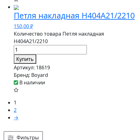
Петля накладная H404A21/2210
150,00
₽
Количество товара Петля накладная
H404A21/2210
Купить
Артикул:
18619
Бренд:
Boyard
В наличии
1
2
→
Фильтры