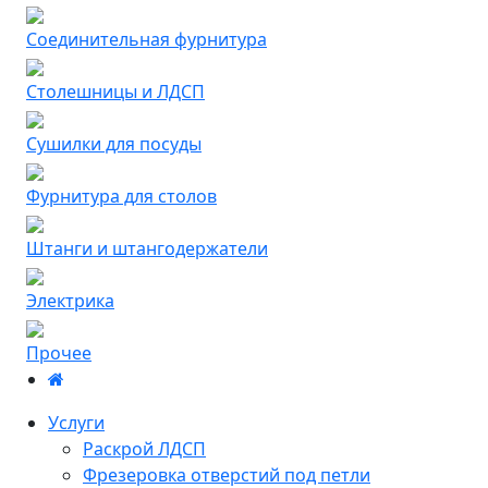
Соединительная фурнитура
Столешницы и ЛДСП
Сушилки для посуды
Фурнитура для столов
Штанги и штангодержатели
Электрика
Прочее
Услуги
Раскрой ЛДСП
Фрезеровка отверстий под петли