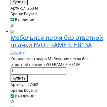
Купить
Артикул:
26344
Бренд:
Boyard
В наличии
Мебельная петля без ответной
планки EVO FRAME S H813A
255,00
₽
Количество товара Мебельная петля без
ответной планки EVO FRAME S H813A
Купить
Артикул:
27462
Бренд:
Boyard
В наличии