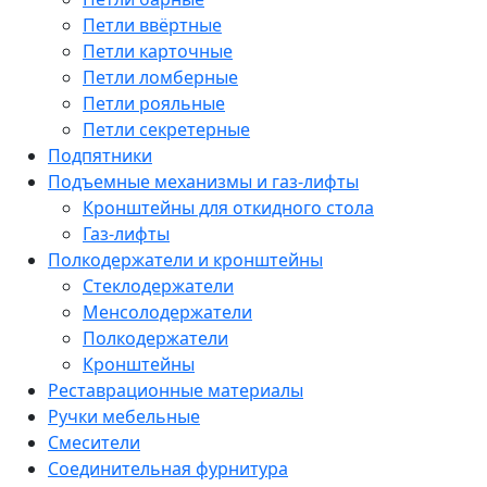
Петли ввёртные
Петли карточные
Петли ломберные
Петли рояльные
Петли секретерные
Подпятники
Подъемные механизмы и газ-лифты
Кронштейны для откидного стола
Газ-лифты
Полкодержатели и кронштейны
Стеклодержатели
Менсолодержатели
Полкодержатели
Кронштейны
Реставрационные материалы
Ручки мебельные
Смесители
Соединительная фурнитура