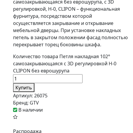
самозакрывающаяся без еврошурупа, с 3D
регулировкой, H-0, CLIPON – функциональная
фурнитура, посредством которой
осуществляется закрывание и открывание
мебельной дверцы. При установке накладных
петель в закрытом положении фасад полностью
перекрывает торец боковины шкафа.
Количество товара Петля накладная 102°
самозакрывающаяся с 3D регулировкой H-0
CLIPON без еврошурупа
Купить
Артикул:
26075
Бренд:
GTV
В наличии
Распродажа