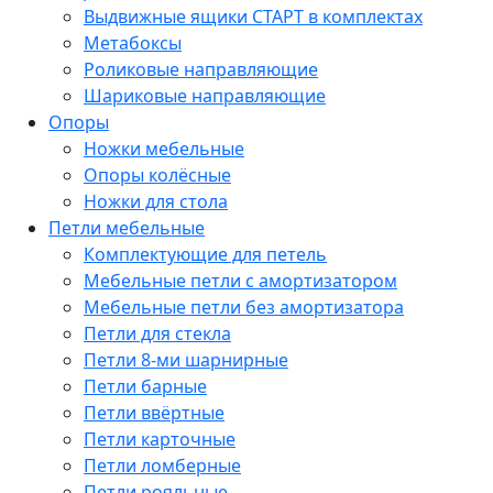
Выдвижные ящики СТАРТ в комплектах
Метабоксы
Роликовые направляющие
Шариковые направляющие
Опоры
Ножки мебельные
Опоры колёсные
Ножки для стола
Петли мебельные
Комплектующие для петель
Мебельные петли с амортизатором
Мебельные петли без амортизатора
Петли для стекла
Петли 8-ми шарнирные
Петли барные
Петли ввёртные
Петли карточные
Петли ломберные
Петли рояльные