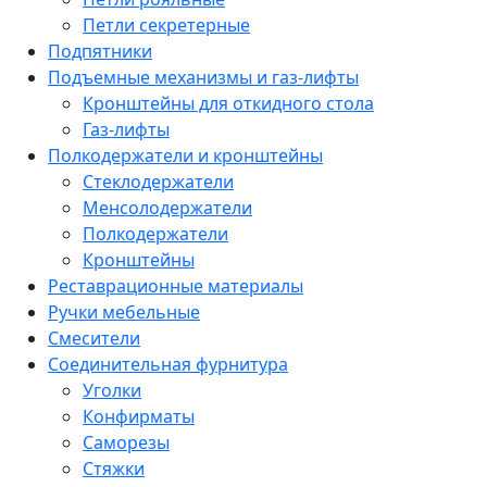
Петли секретерные
Подпятники
Подъемные механизмы и газ-лифты
Кронштейны для откидного стола
Газ-лифты
Полкодержатели и кронштейны
Стеклодержатели
Менсолодержатели
Полкодержатели
Кронштейны
Реставрационные материалы
Ручки мебельные
Смесители
Соединительная фурнитура
Уголки
Конфирматы
Саморезы
Стяжки