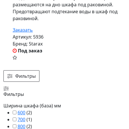
размещаются на дно шкафа под раковиной.
Предотвращают подтекание воды в шкаф под
раковиной.
Заказать
Артикул:
5936
Бренд:
Starax
Под заказ
Фильтры
Фильтры
Ширина шкафа (база) мм
600
(
2
)
700
(
1
)
800
(
2
)