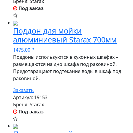
Бренд:
Starax
Под заказ
Поддон для мойки
алюминиевый Starax 700мм
1475,00
₽
Поддоны используются в кухонных шкафах –
размещаются на дно шкафа под раковиной.
Предотвращают подтекание воды в шкаф под
раковиной.
Заказать
Артикул:
19153
Бренд:
Starax
Под заказ