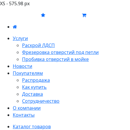
XS - 575.98 px
Услуги
Раскрой ЛДСП
Фрезеровка отверстий под петли
Пробивка отверстий в мойке
Новости
Покупателям
Распродажа
Как купить
Доставка
Сотрудничество
О компании
Контакты
Каталог товаров