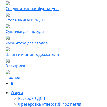
Соединительная фурнитура
Столешницы и ЛДСП
Сушилки для посуды
Фурнитура для столов
Штанги и штангодержатели
Электрика
Прочее
Услуги
Раскрой ЛДСП
Фрезеровка отверстий под петли