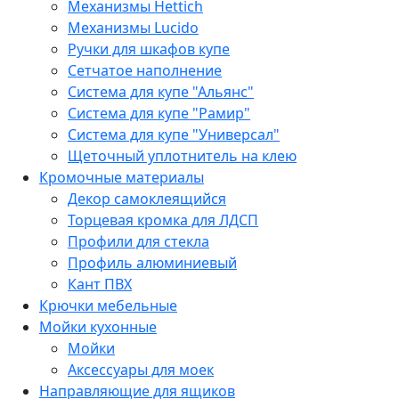
Механизмы Hettich
Механизмы Lucido
Ручки для шкафов купе
Сетчатое наполнение
Система для купе "Альянс"
Система для купе "Рамир"
Система для купе "Универсал"
Щеточный уплотнитель на клею
Кромочные материалы
Декор самоклеящийся
Торцевая кромка для ЛДСП
Профили для стекла
Профиль алюминиевый
Кант ПВХ
Крючки мебельные
Мойки кухонные
Мойки
Аксессуары для моек
Направляющие для ящиков