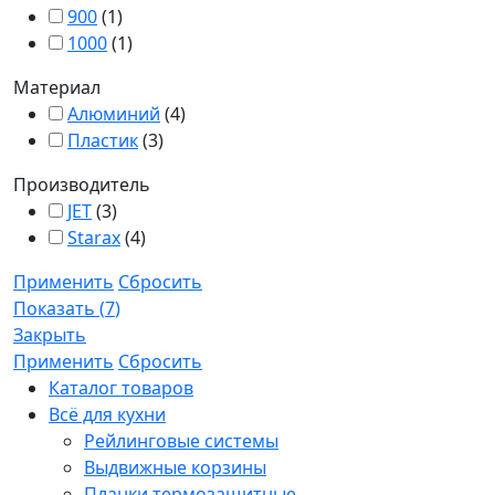
900
(
1
)
1000
(
1
)
Материал
Алюминий
(
4
)
Пластик
(
3
)
Производитель
JET
(
3
)
Starax
(
4
)
Применить
Сбросить
Показать
(
7
)
Закрыть
Применить
Сбросить
Каталог товаров
Всё для кухни
Рейлинговые системы
Выдвижные корзины
Планки термозащитные