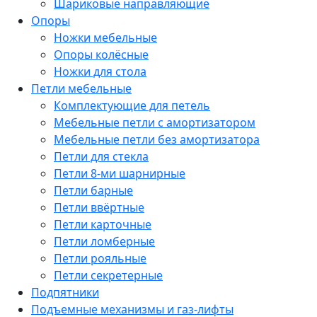
Шариковые направляющие
Опоры
Ножки мебельные
Опоры колёсные
Ножки для стола
Петли мебельные
Комплектующие для петель
Мебельные петли с амортизатором
Мебельные петли без амортизатора
Петли для стекла
Петли 8-ми шарнирные
Петли барные
Петли ввёртные
Петли карточные
Петли ломберные
Петли рояльные
Петли секретерные
Подпятники
Подъемные механизмы и газ-лифты