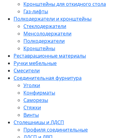
Кронштейны для откидного стола
Газ-лифты
Полкодержатели и кронштейны
Стеклодержатели
Менсолодержатели
Полкодержатели
Кронштейны
Реставрационные материалы
Ручки мебельные
Смесители
Соединительная фурнитура
Уголки
Конфирматы
Саморезы
Стяжки
Винты
Столешницы и ЛДСП
Профиля соединительные
ЛДСП и ДВП