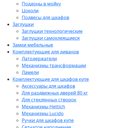
Поддоны в мойку
Цоколи
Подвесы для шкафов
Заглушки
Заглушки технологические
Заглушки самоклеящиеся
Замки мебельные
Комплектующие для диванов
Латодержатели
Механизмы трансформации
Ламели
Комплектующие для шкафов купе
Аксессуары для шкафов
Для раздвижных дверей 80 кг
Для стеклянных створок
Механизмы Hettich
Механизмы Lucido
Ручки для шкафов купе
Сетчатое наполнение