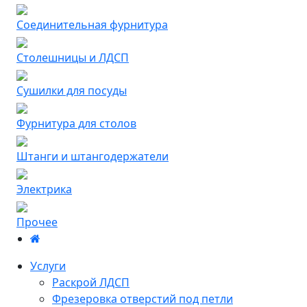
Соединительная фурнитура
Столешницы и ЛДСП
Сушилки для посуды
Фурнитура для столов
Штанги и штангодержатели
Электрика
Прочее
Услуги
Раскрой ЛДСП
Фрезеровка отверстий под петли