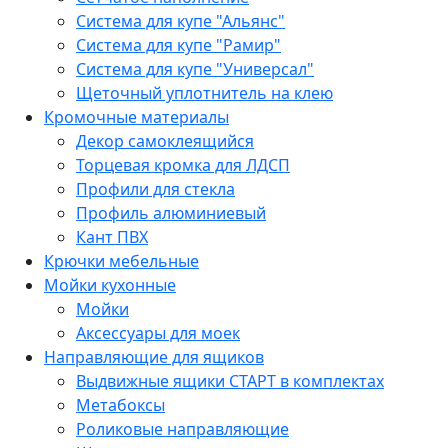
Система для купе "Альянс"
Система для купе "Рамир"
Система для купе "Универсал"
Щеточный уплотнитель на клею
Кромочные материалы
Декор самоклеящийся
Торцевая кромка для ЛДСП
Профили для стекла
Профиль алюминиевый
Кант ПВХ
Крючки мебельные
Мойки кухонные
Мойки
Аксессуары для моек
Направляющие для ящиков
Выдвижные ящики СТАРТ в комплектах
Метабоксы
Роликовые направляющие