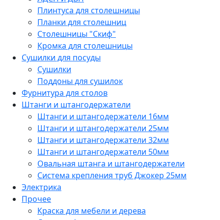
Плинтуса для столешницы
Планки для столешниц
Столешницы "Скиф"
Кромка для столешницы
Сушилки для посуды
Сушилки
Поддоны для сушилок
Фурнитура для столов
Штанги и штангодержатели
Штанги и штангодержатели 16мм
Штанги и штангодержатели 25мм
Штанги и штангодержатели 32мм
Штанги и штангодержатели 50мм
Овальная штанга и штангодержатели
Система крепления труб Джокер 25мм
Электрика
Прочее
Краска для мебели и дерева