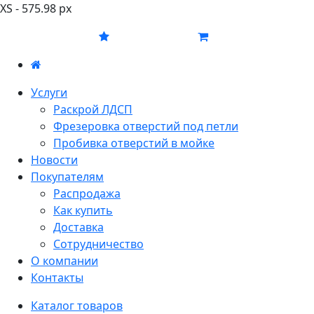
XS - 575.98 px
Услуги
Раскрой ЛДСП
Фрезеровка отверстий под петли
Пробивка отверстий в мойке
Новости
Покупателям
Распродажа
Как купить
Доставка
Сотрудничество
О компании
Контакты
Каталог товаров