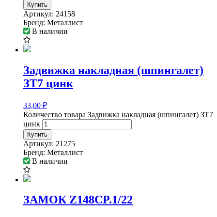
Купить
Артикул:
24158
Бренд:
Металлист
В наличии
Задвижка накладная (шпингалет)
ЗТ7 цинк
33,00
₽
Количество товара Задвижка накладная (шпингалет) ЗТ7
цинк
Купить
Артикул:
21275
Бренд:
Металлист
В наличии
ЗАМОК Z148CP.1/22