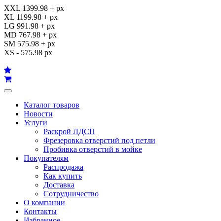
XXL 1399.98 + px
XL 1199.98 + px
LG 991.98 + px
MD 767.98 + px
SM 575.98 + px
XS - 575.98 px
Каталог товаров
Новости
Услуги
Раскрой ЛДСП
Фрезеровка отверстий под петли
Пробивка отверстий в мойке
Покупателям
Распродажа
Как купить
Доставка
Сотрудничество
О компании
Контакты
Избранное