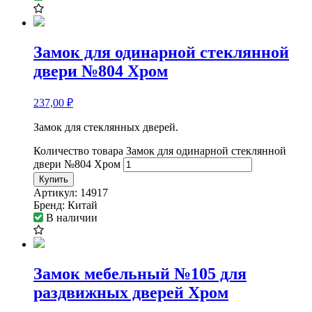
Замок для одинарной стеклянной
двери №804 Хром
237,00
₽
Замок для стеклянных дверей.
Количество товара Замок для одинарной стеклянной
двери №804 Хром
Купить
Артикул:
14917
Бренд:
Китай
В наличии
Замок мебельный №105 для
раздвижных дверей Хром