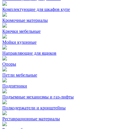
Комплектующие для шкафов купе
Кромочные материалы
Крючки мебельные
Мойки кухонные
Направляющие для ящиков
Опоры
Петли мебельные
Подпятники
Подъемные механизмы и газ-лифты
Полкодержатели и кронштейны
Реставрационные материалы