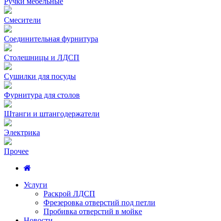
Ручки мебельные
Смесители
Соединительная фурнитура
Столешницы и ЛДСП
Сушилки для посуды
Фурнитура для столов
Штанги и штангодержатели
Электрика
Прочее
Услуги
Раскрой ЛДСП
Фрезеровка отверстий под петли
Пробивка отверстий в мойке
Новости