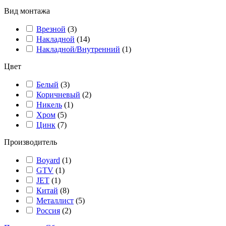
Вид монтажа
Врезной
(
3
)
Накладной
(
14
)
Накладной/Внутренний
(
1
)
Цвет
Белый
(
3
)
Коричневый
(
2
)
Никель
(
1
)
Хром
(
5
)
Цинк
(
7
)
Производитель
Boyard
(
1
)
GTV
(
1
)
JET
(
1
)
Китай
(
8
)
Металлист
(
5
)
Россия
(
2
)