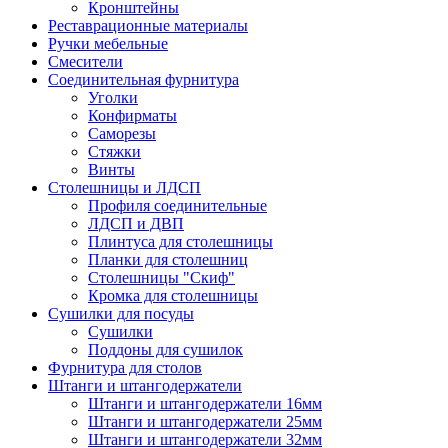
Кронштейны
Реставрационные материалы
Ручки мебельные
Смесители
Соединительная фурнитура
Уголки
Конфирматы
Саморезы
Стяжки
Винты
Столешницы и ЛДСП
Профиля соединительные
ЛДСП и ДВП
Плинтуса для столешницы
Планки для столешниц
Столешницы "Скиф"
Кромка для столешницы
Сушилки для посуды
Сушилки
Поддоны для сушилок
Фурнитура для столов
Штанги и штангодержатели
Штанги и штангодержатели 16мм
Штанги и штангодержатели 25мм
Штанги и штангодержатели 32мм