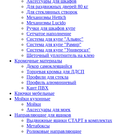
Аксессуары для шкафов
Для раздвижных дверей 80 кг
Для стеклянных створок
Механизмы Hettich
Механизмы Lucido
Ручки для шкафов купе
Сетчатое наполнение
Система для купе "Альянс"
Система для купе "Рамир"
Система для купе "Универсал"
Щеточный уплотнитель на клею
Кромочные материалы
Декор самоклеящийся
Торцевая кромка для ЛДСП
Профили для стекла
Профиль алюминиевый
Кант ПВХ
Крючки мебельные
Мойки кухонные
Мойки
Аксессуары для моек
Направляющие для ящиков
Выдвижные ящики СТАРТ в комплектах
Метабоксы
Роликовые направляющие