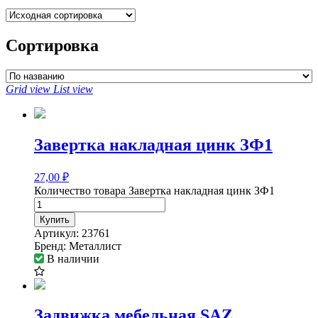
Сортировка
Grid view
List view
Завертка накладная цинк ЗФ1
27,00
₽
Количество товара Завертка накладная цинк ЗФ1
Купить
Артикул:
23761
Бренд:
Металлист
В наличии
Задвижка мебельная SAZ