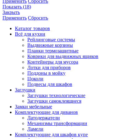
Применить
Сбросить
Показать
(
18
)
Закрыть
Применить
Сбросить
Каталог товаров
Всё для кухни
Рейлинговые системы
Выдвижные корзины
Планки термозащитные
Коврики для выдвижных ящиков
Контейнеры для мусора
Лотки для приборов
Поддоны в мойку
Цоколи
Подвесы для шкафов
Заглушки
Заглушки технологические
Заглушки самоклеящиеся
Замки мебельные
Комплектующие для диванов
Латодержатели
Механизмы трансформации
Ламели
Комплектующие для шкафов купе