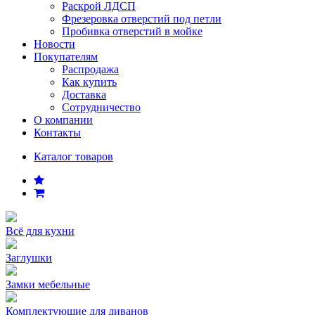
Раскрой ЛДСП
Фрезеровка отверстий под петли
Пробивка отверстий в мойке
Новости
Покупателям
Распродажа
Как купить
Доставка
Сотрудничество
О компании
Контакты
Каталог товаров
Всё для кухни
Заглушки
Замки мебельные
Комплектующие для диванов