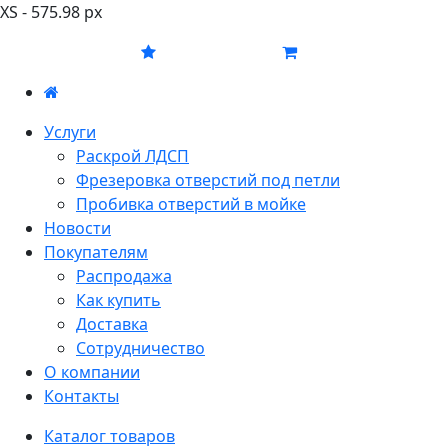
XS - 575.98 px
Услуги
Раскрой ЛДСП
Фрезеровка отверстий под петли
Пробивка отверстий в мойке
Новости
Покупателям
Распродажа
Как купить
Доставка
Сотрудничество
О компании
Контакты
Каталог товаров