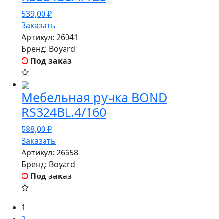
539,00
₽
Заказать
Артикул:
26041
Бренд:
Boyard
Под заказ
Мебельная ручка BOND
RS324BL.4/160
588,00
₽
Заказать
Артикул:
26658
Бренд:
Boyard
Под заказ
1