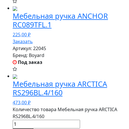
Мебельная ручка ANCHOR
RC089TFL.1
225,00
₽
Заказать
Артикул:
22045
Бренд:
Boyard
Под заказ
Мебельная ручка ARCTICA
RS296BL.4/160
473,00
₽
Количество товара Мебельная ручка ARCTICA
RS296BL.4/160