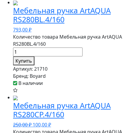
Мебельная ручка ArtAQUA
RS280BL.4/160
793,00
₽
Количество товара Мебельная ручка ArtAQUA
RS280BL.4/160
Купить
Артикул:
21710
Бренд:
Boyard
В наличии
Мебельная ручка ArtAQUA
RS280CP.4/160
250,00
₽
100,00
₽
Количество товара Мебельная ручка ArtAQUA