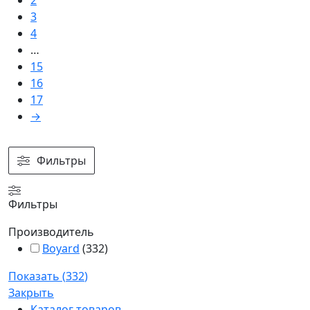
2
3
4
…
15
16
17
→
Фильтры
Фильтры
Производитель
Boyard
(
332
)
Показать
(
332
)
Закрыть
Каталог товаров