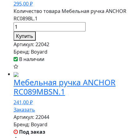
295,00
₽
Количество товара Мебельная ручка ANCHOR
RC089BL.1
Купить
Артикул:
22042
Бренд:
Boyard
В наличии
Мебельная ручка ANCHOR
RC089MBSN.1
241,00
₽
Заказать
Артикул:
22044
Бренд:
Boyard
Под заказ