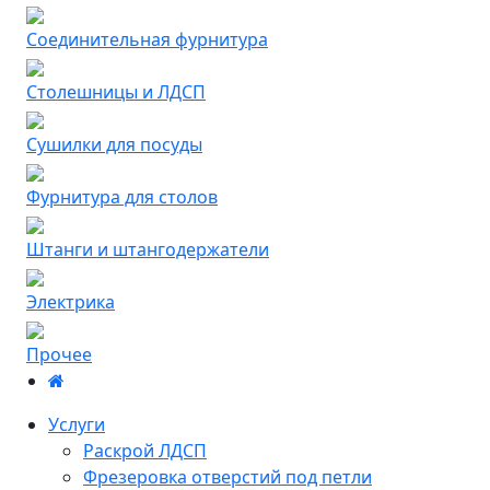
Соединительная фурнитура
Столешницы и ЛДСП
Сушилки для посуды
Фурнитура для столов
Штанги и штангодержатели
Электрика
Прочее
Услуги
Раскрой ЛДСП
Фрезеровка отверстий под петли