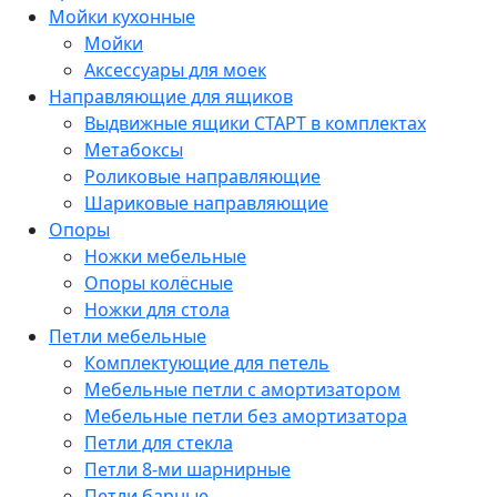
Мойки кухонные
Мойки
Аксессуары для моек
Направляющие для ящиков
Выдвижные ящики СТАРТ в комплектах
Метабоксы
Роликовые направляющие
Шариковые направляющие
Опоры
Ножки мебельные
Опоры колёсные
Ножки для стола
Петли мебельные
Комплектующие для петель
Мебельные петли с амортизатором
Мебельные петли без амортизатора
Петли для стекла
Петли 8-ми шарнирные
Петли барные