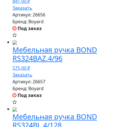
841,00
₽
Заказать
Артикул:
26656
Бренд:
Boyard
Под заказ
Мебельная ручка BOND
RS324BAZ.4/96
575,00
₽
Заказать
Артикул:
26657
Бренд:
Boyard
Под заказ
Мебельная ручка BOND
RS324BL.4/128