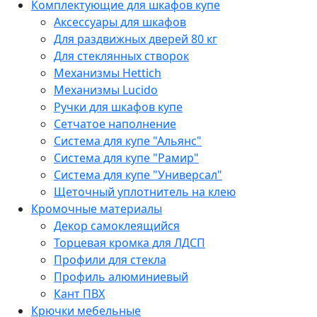
Комплектующие для шкафов купе
Аксессуары для шкафов
Для раздвижных дверей 80 кг
Для стеклянных створок
Механизмы Hettich
Механизмы Lucido
Ручки для шкафов купе
Сетчатое наполнение
Система для купе "Альянс"
Система для купе "Рамир"
Система для купе "Универсал"
Щеточный уплотнитель на клею
Кромочные материалы
Декор самоклеящийся
Торцевая кромка для ЛДСП
Профили для стекла
Профиль алюминиевый
Кант ПВХ
Крючки мебельные