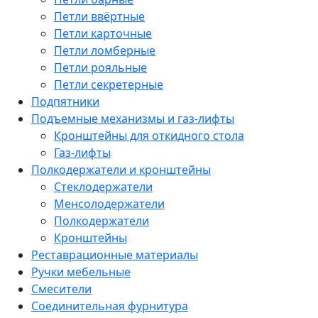
Петли ввёртные
Петли карточные
Петли ломберные
Петли рояльные
Петли секретерные
Подпятники
Подъемные механизмы и газ-лифты
Кронштейны для откидного стола
Газ-лифты
Полкодержатели и кронштейны
Стеклодержатели
Менсолодержатели
Полкодержатели
Кронштейны
Реставрационные материалы
Ручки мебельные
Смесители
Соединительная фурнитура