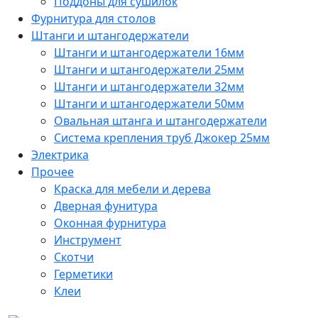
Поддоны для сушилок
Фурнитура для столов
Штанги и штангодержатели
Штанги и штангодержатели 16мм
Штанги и штангодержатели 25мм
Штанги и штангодержатели 32мм
Штанги и штангодержатели 50мм
Овальная штанга и штангодержатели
Система крепления труб Джокер 25мм
Электрика
Прочее
Краска для мебели и дерева
Дверная фунитура
Оконная фурнитура
Инструмент
Скотчи
Герметики
Клеи