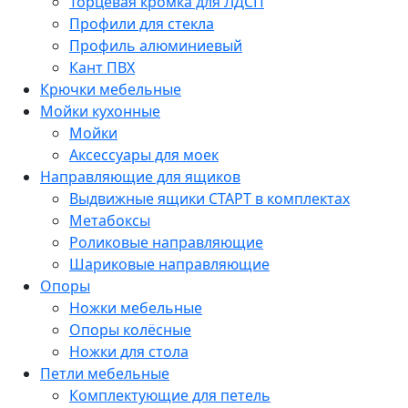
Торцевая кромка для ЛДСП
Профили для стекла
Профиль алюминиевый
Кант ПВХ
Крючки мебельные
Мойки кухонные
Мойки
Аксессуары для моек
Направляющие для ящиков
Выдвижные ящики СТАРТ в комплектах
Метабоксы
Роликовые направляющие
Шариковые направляющие
Опоры
Ножки мебельные
Опоры колёсные
Ножки для стола
Петли мебельные
Комплектующие для петель