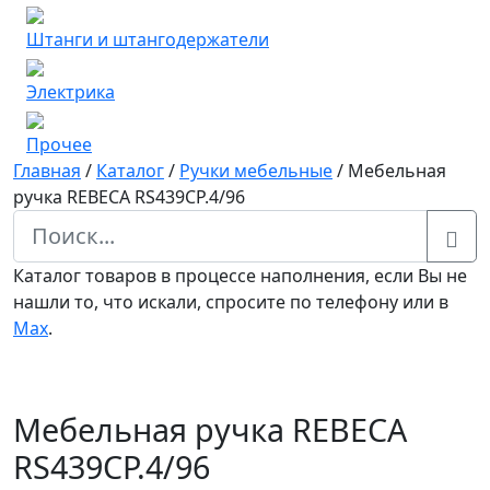
Штанги и штангодержатели
Электрика
Прочее
Главная
/
Каталог
/
Ручки мебельные
/
Мебельная
ручка REBECA RS439CP.4/96
Каталог товаров в процессе наполнения, если Вы не
нашли то, что искали, спросите по телефону или в
Мах
.
Мебельная ручка REBECA
RS439CP.4/96