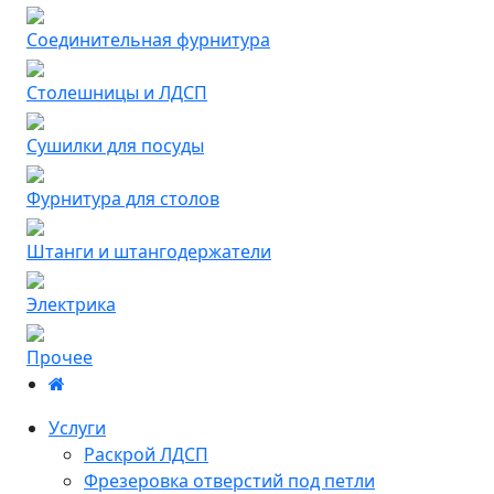
Соединительная фурнитура
Столешницы и ЛДСП
Сушилки для посуды
Фурнитура для столов
Штанги и штангодержатели
Электрика
Прочее
Услуги
Раскрой ЛДСП
Фрезеровка отверстий под петли