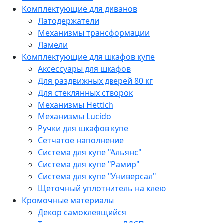
Комплектующие для диванов
Латодержатели
Механизмы трансформации
Ламели
Комплектующие для шкафов купе
Аксессуары для шкафов
Для раздвижных дверей 80 кг
Для стеклянных створок
Механизмы Hettich
Механизмы Lucido
Ручки для шкафов купе
Сетчатое наполнение
Система для купе "Альянс"
Система для купе "Рамир"
Система для купе "Универсал"
Щеточный уплотнитель на клею
Кромочные материалы
Декор самоклеящийся