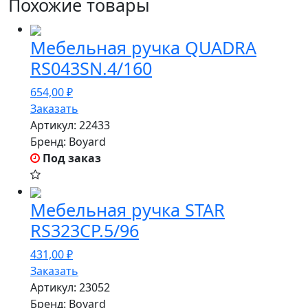
Похожие товары
Мебельная ручка QUADRA
RS043SN.4/160
654,00
₽
Заказать
Артикул:
22433
Бренд:
Boyard
Под заказ
Мебельная ручка STAR
RS323CP.5/96
431,00
₽
Заказать
Артикул:
23052
Бренд:
Boyard