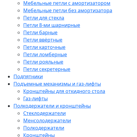
Мебельные петли с амортизатором
Мебельные петли без амортизатора
Петли для стекла
Петли 8-ми шарнирные
Петли барные
Петли ввёртные
Петли карточные
Петли ломберные
Петли рояльные
Петли секретерные
Подпятники
Подъемные механизмы и газ-лифты
Кронштейны для откидного стола
Газ-лифты
Полкодержатели и кронштейны
Стеклодержатели
Менсолодержатели
Полкодержатели
Кронштейны