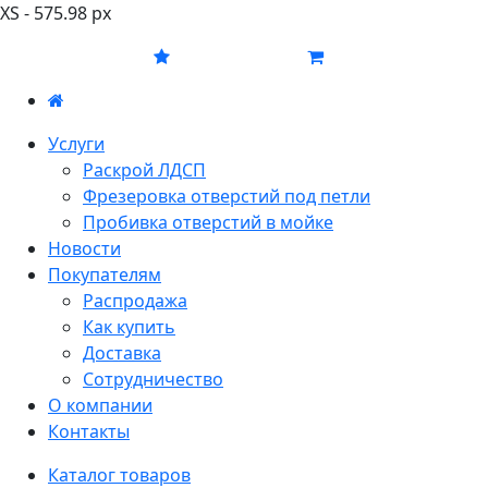
XS - 575.98 px
Услуги
Раскрой ЛДСП
Фрезеровка отверстий под петли
Пробивка отверстий в мойке
Новости
Покупателям
Распродажа
Как купить
Доставка
Сотрудничество
О компании
Контакты
Каталог товаров