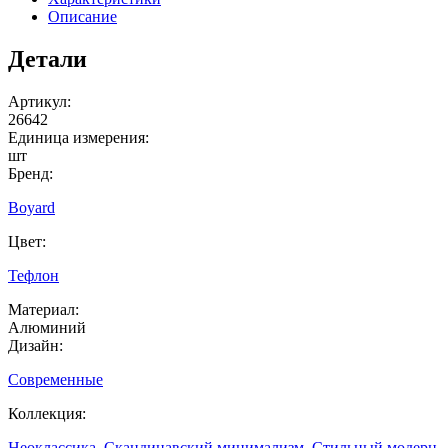
Описание
Детали
Артикул:
26642
Единица измерения:
шт
Бренд:
Boyard
Цвет:
Тефлон
Материал:
Алюминий
Дизайн:
Современные
Коллекция:
Неоклассика
,
Скандинавский минимализм
,
Стильный модерн