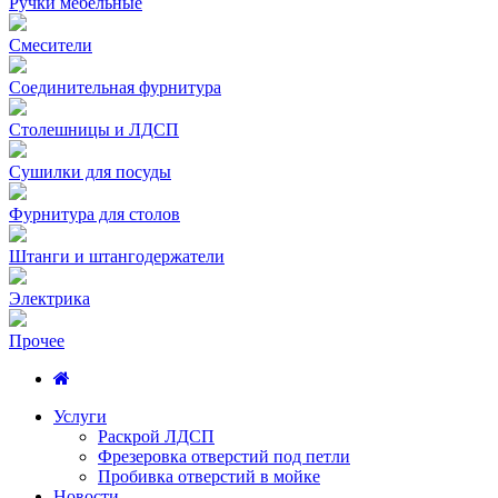
Ручки мебельные
Смесители
Соединительная фурнитура
Столешницы и ЛДСП
Сушилки для посуды
Фурнитура для столов
Штанги и штангодержатели
Электрика
Прочее
Услуги
Раскрой ЛДСП
Фрезеровка отверстий под петли
Пробивка отверстий в мойке
Новости