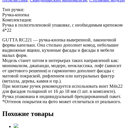
Тип ручки:
Ручка-кнопка
Комплектация:
Ручка в полиэтиленовой упаковке, с необходимым крепежом
4*22
GUTTA RC221 — ручка-кнопка выверенной, лаконичной
формы капельки. Она стильно дополнит комод, небольшие
выдвижные ящики, кухонные фасады и фасады в мебели
малых форм.
Модель станет хитом в интерьерах таких направлений как:
минимализм, джапанди, модерн, неоклассика, лофт (зависит
от цветового решения) и гармонично дополнит фасады с
матовой покраской, рифлением или натуральных фактур
(металла, дерева, камня и пр.).
При монтаже ручек рекомендуется использовать винт M4x22
для фасадов толщиной от 16 до 18 мм (1 шт. в комплекте).
Ручка упакована в индивидуальный брендированный пакет.
*Оттенок покрытия на фото может отличаться от реального.
Похожие товары