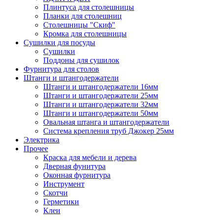
Плинтуса для столешницы
Планки для столешниц
Столешницы "Скиф"
Кромка для столешницы
Сушилки для посуды
Сушилки
Поддоны для сушилок
Фурнитура для столов
Штанги и штангодержатели
Штанги и штангодержатели 16мм
Штанги и штангодержатели 25мм
Штанги и штангодержатели 32мм
Штанги и штангодержатели 50мм
Овальная штанга и штангодержатели
Система крепления труб Джокер 25мм
Электрика
Прочее
Краска для мебели и дерева
Дверная фунитура
Оконная фурнитура
Инструмент
Скотчи
Герметики
Клеи