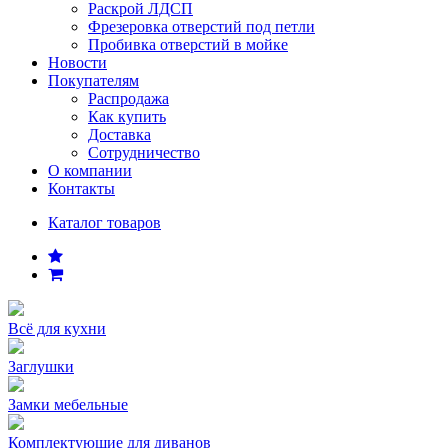
Раскрой ЛДСП
Фрезеровка отверстий под петли
Пробивка отверстий в мойке
Новости
Покупателям
Распродажа
Как купить
Доставка
Сотрудничество
О компании
Контакты
Каталог товаров
Всё для кухни
Заглушки
Замки мебельные
Комплектующие для диванов