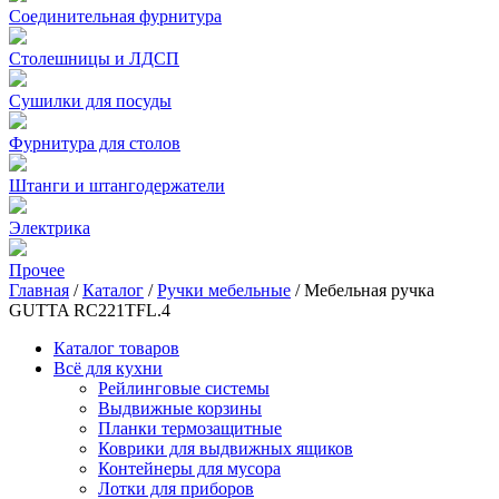
Соединительная фурнитура
Столешницы и ЛДСП
Сушилки для посуды
Фурнитура для столов
Штанги и штангодержатели
Электрика
Прочее
Главная
/
Каталог
/
Ручки мебельные
/
Мебельная ручка
GUTTA RC221TFL.4
Каталог товаров
Всё для кухни
Рейлинговые системы
Выдвижные корзины
Планки термозащитные
Коврики для выдвижных ящиков
Контейнеры для мусора
Лотки для приборов