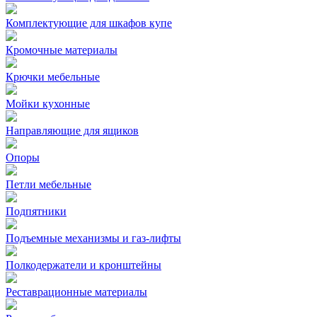
Комплектующие для шкафов купе
Кромочные материалы
Крючки мебельные
Мойки кухонные
Направляющие для ящиков
Опоры
Петли мебельные
Подпятники
Подъемные механизмы и газ-лифты
Полкодержатели и кронштейны
Реставрационные материалы