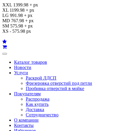
XXL 1399.98 + px
XL 1199.98 + px
LG 991.98 + px
MD 767.98 + px
SM 575.98 + px
XS - 575.98 px
Каталог товаров
Новости
Услуги
Раскрой ЛДСП
Фрезеровка отверстий под петли
Пробивка отверстий в мойке
Покупателям
Распродажа
Как купить
Доставка
Сотрудничество
О компании
Контакты
Избранное