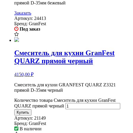
прямой D-35мм бежевый
Заказать
Артикул:
24413
Бренд:
GranFest
Под заказ
Смеситель для кухни GranFest
QUARZ прямой черный
4150,00
₽
Смеситель для кухни GRANFEST QUARZ Z3321
прямой D-35мм черный
Количество товара Смеситель для кухни GranFest
QUARZ прямой черный
Купить
Артикул:
21149
Бренд:
GranFest
В наличии