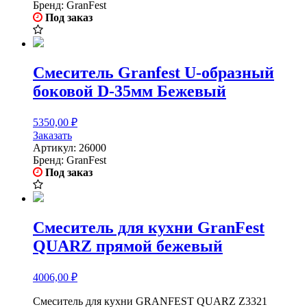
Бренд:
GranFest
Под заказ
Смеситель Granfest U-образный
боковой D-35мм Бежевый
5350,00
₽
Заказать
Артикул:
26000
Бренд:
GranFest
Под заказ
Смеситель для кухни GranFest
QUARZ прямой бежевый
4006,00
₽
Смеситель для кухни GRANFEST QUARZ Z3321