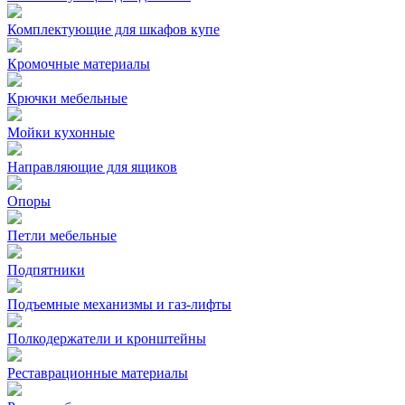
Комплектующие для шкафов купе
Кромочные материалы
Крючки мебельные
Мойки кухонные
Направляющие для ящиков
Опоры
Петли мебельные
Подпятники
Подъемные механизмы и газ-лифты
Полкодержатели и кронштейны
Реставрационные материалы