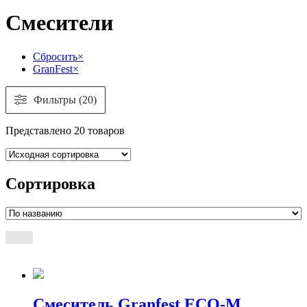
Смесители
Сбросить
×
GranFest
×
Фильтры (20)
Представлено 20 товаров
Сортировка
Смеситель Granfest ECO-M