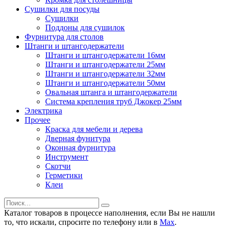
Сушилки для посуды
Сушилки
Поддоны для сушилок
Фурнитура для столов
Штанги и штангодержатели
Штанги и штангодержатели 16мм
Штанги и штангодержатели 25мм
Штанги и штангодержатели 32мм
Штанги и штангодержатели 50мм
Овальная штанга и штангодержатели
Система крепления труб Джокер 25мм
Электрика
Прочее
Краска для мебели и дерева
Дверная фунитура
Оконная фурнитура
Инструмент
Скотчи
Герметики
Клеи
Каталог товаров в процессе наполнения, если Вы не нашли
то, что искали, спросите по телефону или в
Мах
.