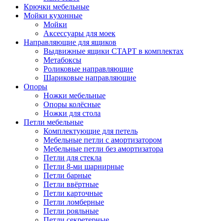
Крючки мебельные
Мойки кухонные
Мойки
Аксессуары для моек
Направляющие для ящиков
Выдвижные ящики СТАРТ в комплектах
Метабоксы
Роликовые направляющие
Шариковые направляющие
Опоры
Ножки мебельные
Опоры колёсные
Ножки для стола
Петли мебельные
Комплектующие для петель
Мебельные петли с амортизатором
Мебельные петли без амортизатора
Петли для стекла
Петли 8-ми шарнирные
Петли барные
Петли ввёртные
Петли карточные
Петли ломберные
Петли рояльные
Петли секретерные