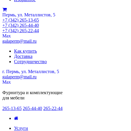
Пермь, ул. Металлистов, 5
+7 (342) 265-13-65
+7 (342) 265-44-40
+7 (342) 265-22-44
Мах
galaperm@mail.ru
Как купить
Доставка
Сотрудничество
г. Пермь, ул. Металлистов, 5
galaperm
@
mail.ru
Мах
Фурнитура и комплектующие
для мебели
265-13-65
265-44-40
265-22-44
Услуги