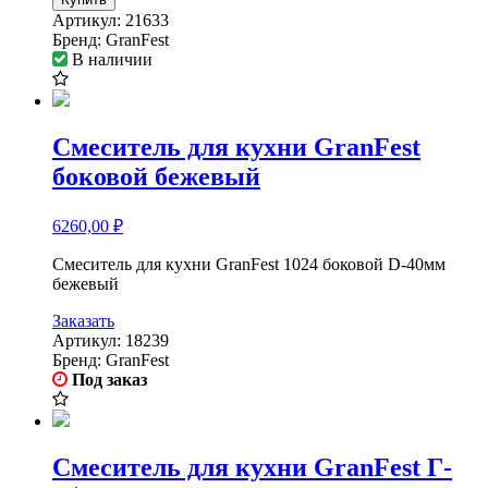
Артикул:
21633
Бренд:
GranFest
В наличии
Смеситель для кухни GranFest
боковой бежевый
6260,00
₽
Смеситель для кухни GranFest 1024 боковой D-40мм
бежевый
Заказать
Артикул:
18239
Бренд:
GranFest
Под заказ
Смеситель для кухни GranFest Г-