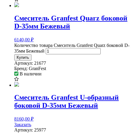
Смеситель Granfest Quarz боковой
D-35мм Бежевый
6140,00
₽
Количество товара Смеситель Granfest Quarz боковой D-
35мм Бежевый
Купить
Артикул:
21677
Бренд:
GranFest
В наличии
Смеситель Granfest U-образный
боковой D-35мм Бежевый
8160,00
₽
Заказать
Артикул:
25977