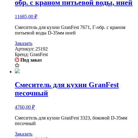
обр. с краном питьевой воды, иней
11685,00
₽
Смеситель для кухни GranFest 7671, Г-обр. с краном
питьевой воды D-35мм иней
Заказать
Артикул:
25192
Бренд:
GranFest
Под заказ
Смеситель для кухни GranFest
песочный
4760,00
₽
Смеситель для кухни GranFest 3323, боковой D-35мм
песочный
Заказать