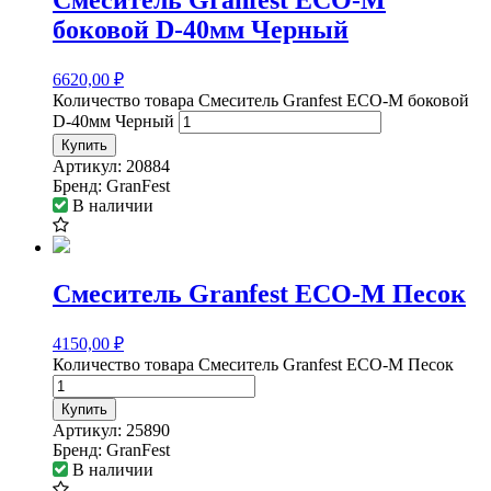
боковой D-40мм Черный
6620,00
₽
Количество товара Смеситель Granfest ECO-M боковой
D-40мм Черный
Купить
Артикул:
20884
Бренд:
GranFest
В наличии
Смеситель Granfest ECO-M Песок
4150,00
₽
Количество товара Смеситель Granfest ECO-M Песок
Купить
Артикул:
25890
Бренд:
GranFest
В наличии