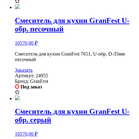
Смеситель для кухни GranFest U-
обр. песочный
10570,00
₽
Смеситель для кухни GranFest 7651, U-обр. D-35мм
песочный
Заказать
Артикул:
24955
Бренд:
GranFest
Под заказ
Смеситель для кухни GranFest U-
обр. серый
10570,00
₽