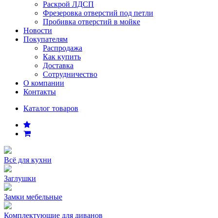
Раскрой ЛДСП
Фрезеровка отверстий под петли
Пробивка отверстий в мойке
Новости
Покупателям
Распродажа
Как купить
Доставка
Сотрудничество
О компании
Контакты
Каталог товаров
Всё для кухни
Заглушки
Замки мебельные
Комплектующие для диванов