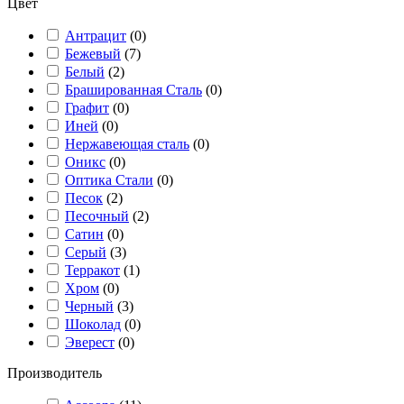
Цвет
Антрацит
(
0
)
Бежевый
(
7
)
Белый
(
2
)
Брашированная Сталь
(
0
)
Графит
(
0
)
Иней
(
0
)
Нержавеющая сталь
(
0
)
Оникс
(
0
)
Оптика Стали
(
0
)
Песок
(
2
)
Песочный
(
2
)
Сатин
(
0
)
Серый
(
3
)
Терракот
(
1
)
Хром
(
0
)
Черный
(
3
)
Шоколад
(
0
)
Эверест
(
0
)
Производитель