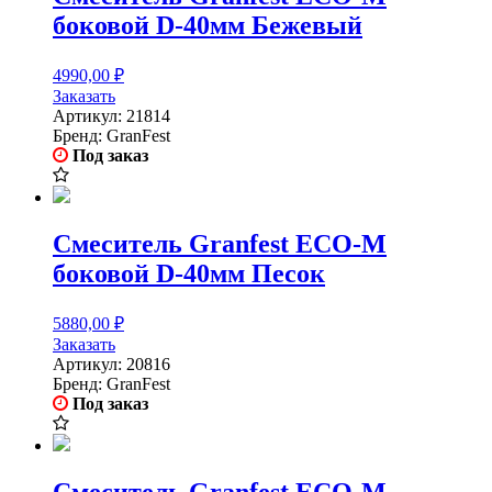
боковой D-40мм Бежевый
4990,00
₽
Заказать
Артикул:
21814
Бренд:
GranFest
Под заказ
Смеситель Granfest ECO-M
боковой D-40мм Песок
5880,00
₽
Заказать
Артикул:
20816
Бренд:
GranFest
Под заказ
Смеситель Granfest ECO-M