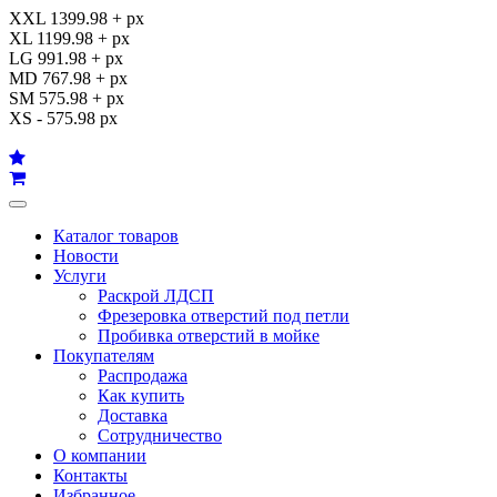
XXL 1399.98 + px
XL 1199.98 + px
LG 991.98 + px
MD 767.98 + px
SM 575.98 + px
XS - 575.98 px
Каталог товаров
Новости
Услуги
Раскрой ЛДСП
Фрезеровка отверстий под петли
Пробивка отверстий в мойке
Покупателям
Распродажа
Как купить
Доставка
Сотрудничество
О компании
Контакты
Избранное