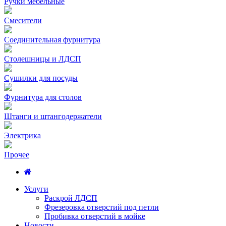
Ручки мебельные
Смесители
Соединительная фурнитура
Столешницы и ЛДСП
Сушилки для посуды
Фурнитура для столов
Штанги и штангодержатели
Электрика
Прочее
Услуги
Раскрой ЛДСП
Фрезеровка отверстий под петли
Пробивка отверстий в мойке
Новости