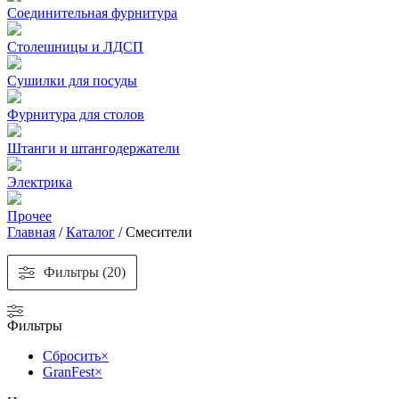
Соединительная фурнитура
Столешницы и ЛДСП
Сушилки для посуды
Фурнитура для столов
Штанги и штангодержатели
Электрика
Прочее
Главная
/
Каталог
/
Смесители
Фильтры (20)
Фильтры
Сбросить
×
GranFest
×