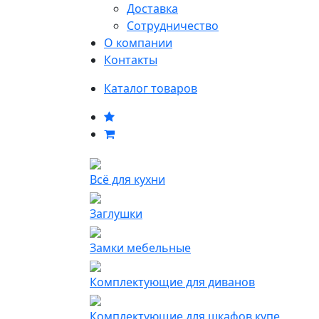
Доставка
Сотрудничество
О компании
Контакты
Каталог товаров
Всё для кухни
Заглушки
Замки мебельные
Комплектующие для диванов
Комплектующие для шкафов купе