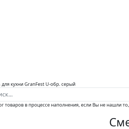
 для кухни GranFest U-обр. серый
ог товаров в процессе наполнения, если Вы не нашли то,
Сме