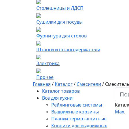
Столешницы и ЛДСП
Сушилки для посуды
Фурнитура для столов
Штанги и штангодержатели
Электрика
Прочее
Главная
/
Каталог
/
Смесители
/
Смеситель
Каталог товаров
Всё для кухни
Рейлинговые системы
Катал
Выдвижные корзины
Мах
.
Планки термозащитные
Коврики для выдвижных