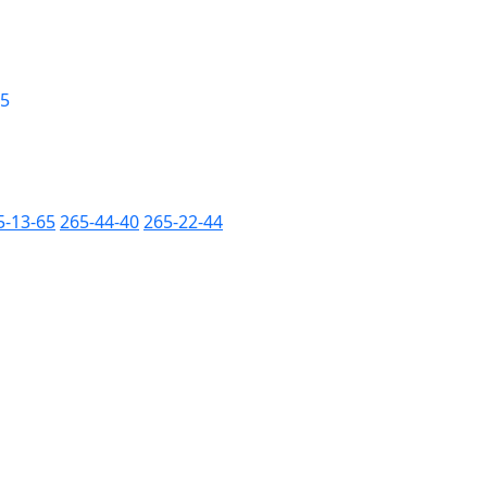
 5
5-13-65
265-44-40
265-22-44