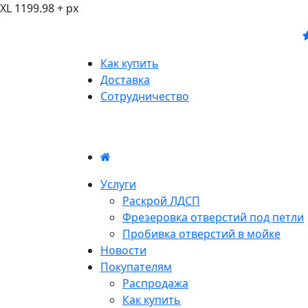
XL 1199.98 + px
Как купить
Доставка
Сотрудничество
Услуги
Раскрой ЛДСП
Фрезеровка отверстий под петли
Пробивка отверстий в мойке
Новости
Покупателям
Распродажа
Как купить