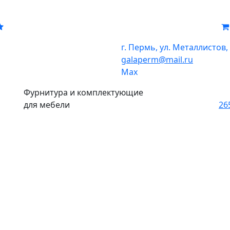
г. Пермь, ул. Металлистов,
galaperm
@
mail.ru
Мах
Фурнитура и комплектующие
для мебели
26