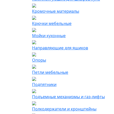
Кромочные материалы
Крючки мебельные
Мойки кухонные
Направляющие для ящиков
Опоры
Петли мебельные
Подпятники
Подъемные механизмы и газ-лифты
Полкодержатели и кронштейны