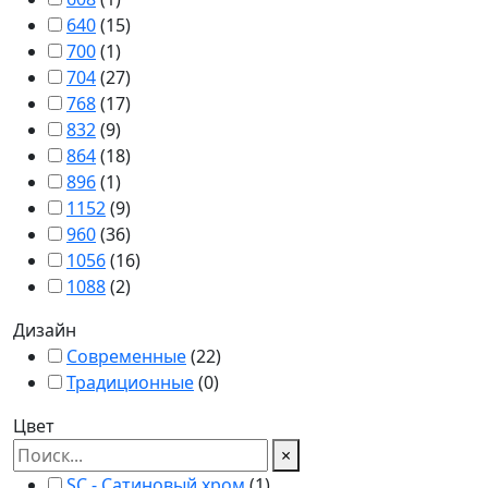
640
(
15
)
700
(
1
)
704
(
27
)
768
(
17
)
832
(
9
)
864
(
18
)
896
(
1
)
1152
(
9
)
960
(
36
)
1056
(
16
)
1088
(
2
)
Дизайн
Современные
(
22
)
Традиционные
(
0
)
Цвет
×
SC - Сатиновый хром
(
1
)