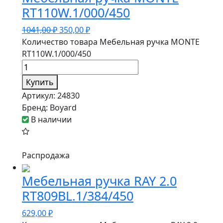
RT110W.1/000/450
1041,00
₽
350,00
₽
Количество товара Мебельная ручка MONTE
RT110W.1/000/450
Купить
Артикул:
24830
Бренд:
Boyard
В наличии
Распродажа
Мебельная ручка RAY 2.0
RT809BL.1/384/450
629,00
₽