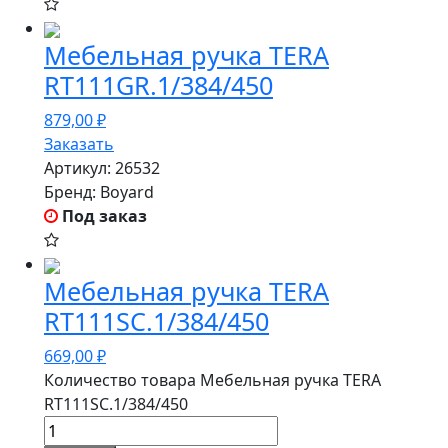
Мебельная ручка TERA
RT111GR.1/384/450
879,00
₽
Заказать
Артикул:
26532
Бренд:
Boyard
Под заказ
Мебельная ручка TERA
RT111SC.1/384/450
669,00
₽
Количество товара Мебельная ручка TERA
RT111SC.1/384/450