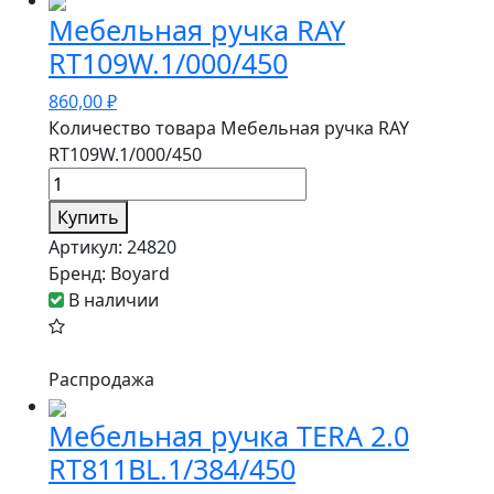
Мебельная ручка RAY
RT109W.1/000/450
860,00
₽
Количество товара Мебельная ручка RAY
RT109W.1/000/450
Купить
Артикул:
24820
Бренд:
Boyard
В наличии
Распродажа
Мебельная ручка TERA 2.0
RT811BL.1/384/450