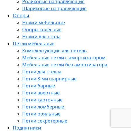
Роликовые направляющие
Шариковые направляющие
Опоры
Ножки мебельные
Опоры колёсные
Ножки для стола
Петли мебельные
Комплектующие для петель
Мебельные петли с амортизатором
Мебельные петли без амортизатора
Петли для стекла
Петли 8-ми шарнирные
Петли барные
Петли ввёртные
Петли карточные
Петли ломберные
Петли рояльные
Петли секретерные
Подпятники