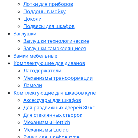
Лотки для приборов
Поддоны в мойку
Цоколи
Подвесы для шкафов
Заглушки
Заглушки технологические
Заглушки самоклеящиеся
Замки мебельные
Комплектующие для диванов
Латодержатели
Механизмы трансформации
Ламели
Комплектующие для шкафов купе
Аксессуары для шкафов
Для раздвижных дверей 80 кг
Для стеклянных створок
Механизмы Hettich
Механизмы Lucido
Ручки для шкафов купе