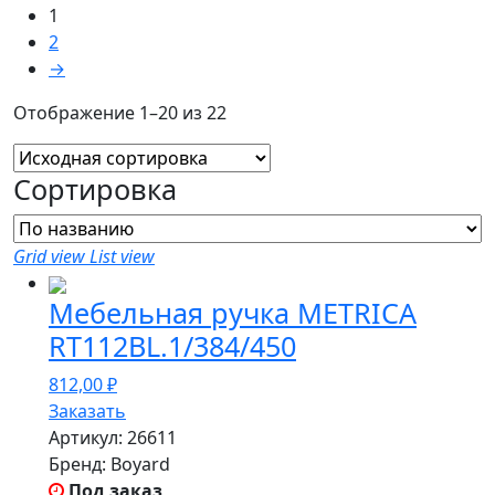
1
2
→
Отображение 1–20 из 22
Сортировка
Grid view
List view
Мебельная ручка METRICA
RT112BL.1/384/450
812,00
₽
Заказать
Артикул:
26611
Бренд:
Boyard
Под заказ