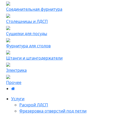
Соединительная фурнитура
Столешницы и ЛДСП
Сушилки для посуды
Фурнитура для столов
Штанги и штангодержатели
Электрика
Прочее
Услуги
Раскрой ЛДСП
Фрезеровка отверстий под петли