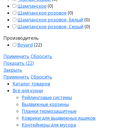
Шампанское
(
0
)
Шампанское розовое
(
0
)
Шампанское розовое, Белый
(
0
)
Шампанское розовое, Серый
(
0
)
Производитель
Boyard
(
22
)
Применить
Сбросить
Показать
(
22
)
Закрыть
Применить
Сбросить
Каталог товаров
Всё для кухни
Рейлинговые системы
Выдвижные корзины
Планки термозащитные
Коврики для выдвижных ящиков
Контейнеры для мусора