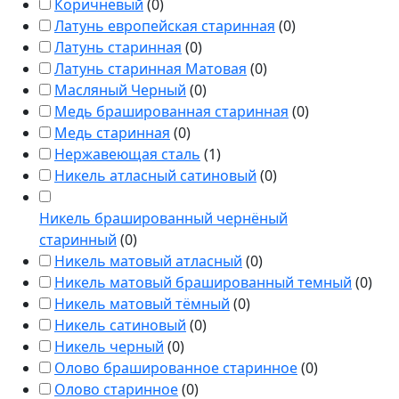
Коричневый
(
0
)
Латунь европейская старинная
(
0
)
Латунь старинная
(
0
)
Латунь старинная Матовая
(
0
)
Масляный Черный
(
0
)
Медь брашированная старинная
(
0
)
Медь старинная
(
0
)
Нержавеющая сталь
(
1
)
Никель атласный сатиновый
(
0
)
Никель брашированный чернёный
старинный
(
0
)
Никель матовый атласный
(
0
)
Никель матовый брашированный темный
(
0
)
Никель матовый тёмный
(
0
)
Никель сатиновый
(
0
)
Никель черный
(
0
)
Олово брашированное старинное
(
0
)
Олово старинное
(
0
)