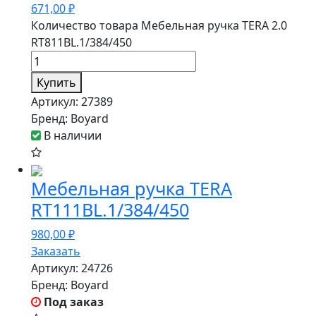
671,00
₽
Количество товара Мебельная ручка TERA 2.0
RT811BL.1/384/450
Купить
Артикул:
27389
Бренд:
Boyard
В наличии
Мебельная ручка TERA
RT111BL.1/384/450
980,00
₽
Заказать
Артикул:
24726
Бренд:
Boyard
Под заказ