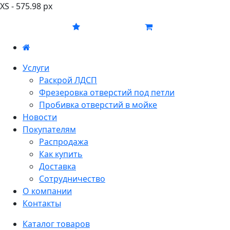
XS - 575.98 px
Услуги
Раскрой ЛДСП
Фрезеровка отверстий под петли
Пробивка отверстий в мойке
Новости
Покупателям
Распродажа
Как купить
Доставка
Сотрудничество
О компании
Контакты
Каталог товаров