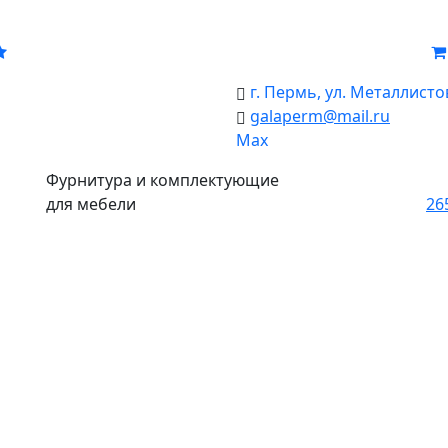
г. Пермь, ул. Металлистов
galaperm
@
mail.ru
Мах
Фурнитура и комплектующие
для мебели
26