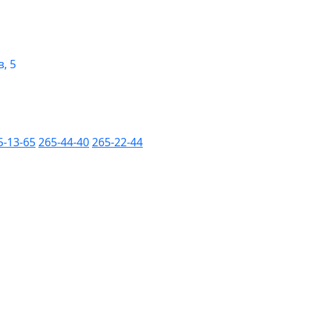
, 5
5-13-65
265-44-40
265-22-44