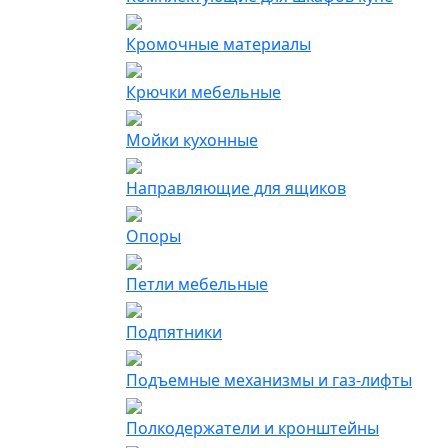
Кромочные материалы
Крючки мебельные
Мойки кухонные
Направляющие для ящиков
Опоры
Петли мебельные
Подпятники
Подъемные механизмы и газ-лифты
Полкодержатели и кронштейны