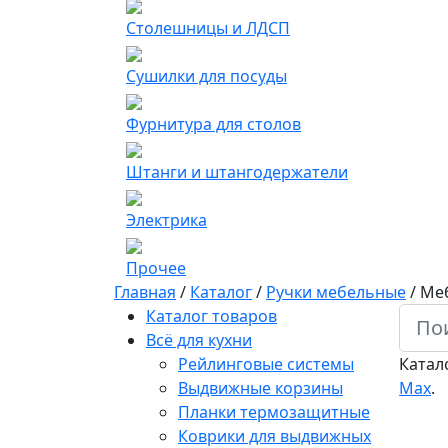
Столешницы и ЛДСП
Сушилки для посуды
Фурнитура для столов
Штанги и штангодержатели
Электрика
Прочее
Главная
/
Каталог
/
Ручки мебельные
/
Меб
Каталог товаров
Всё для кухни
Рейлинговые системы
Катал
Выдвижные корзины
Мах
.
Планки термозащитные
Коврики для выдвижных