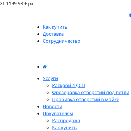
XL 1199.98 + px
Как купить
Доставка
Сотрудничество
Услуги
Раскрой ЛДСП
Фрезеровка отверстий под петли
Пробивка отверстий в мойке
Новости
Покупателям
Распродажа
Как купить