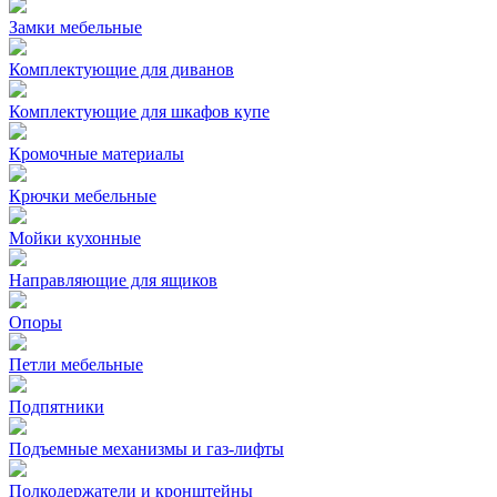
Замки мебельные
Комплектующие для диванов
Комплектующие для шкафов купе
Кромочные материалы
Крючки мебельные
Мойки кухонные
Направляющие для ящиков
Опоры
Петли мебельные
Подпятники
Подъемные механизмы и газ-лифты
Полкодержатели и кронштейны