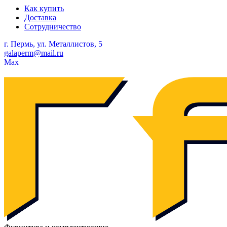
Как купить
Доставка
Сотрудничество
г. Пермь, ул. Металлистов, 5
galaperm
@
mail.ru
Мах