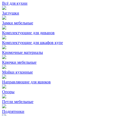
Всё для кухни
Заглушки
Замки мебельные
Комплектующие для диванов
Комплектующие для шкафов купе
Кромочные материалы
Крючки мебельные
Мойки кухонные
Направляющие для ящиков
Опоры
Петли мебельные
Подпятники