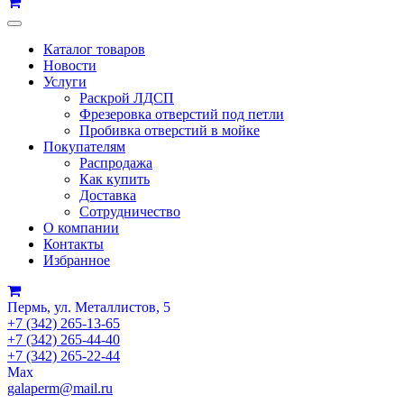
Каталог товаров
Новости
Услуги
Раскрой ЛДСП
Фрезеровка отверстий под петли
Пробивка отверстий в мойке
Покупателям
Распродажа
Как купить
Доставка
Сотрудничество
О компании
Контакты
Избранное
Пермь, ул. Металлистов, 5
+7 (342) 265-13-65
+7 (342) 265-44-40
+7 (342) 265-22-44
Мах
galaperm@mail.ru