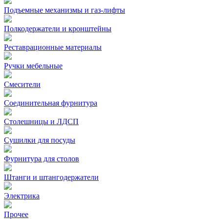
Подъемные механизмы и газ-лифты
Полкодержатели и кронштейны
Реставрационные материалы
Ручки мебельные
Смесители
Соединительная фурнитура
Столешницы и ЛДСП
Сушилки для посуды
Фурнитура для столов
Штанги и штангодержатели
Электрика
Прочее