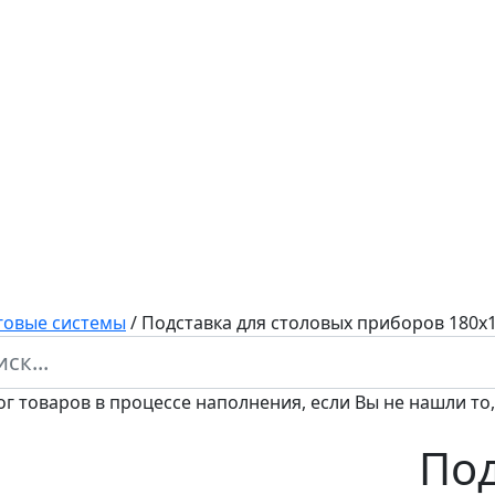
говые системы
/
Подставка для столовых приборов 180
ог товаров в процессе наполнения, если Вы не нашли то,
Под