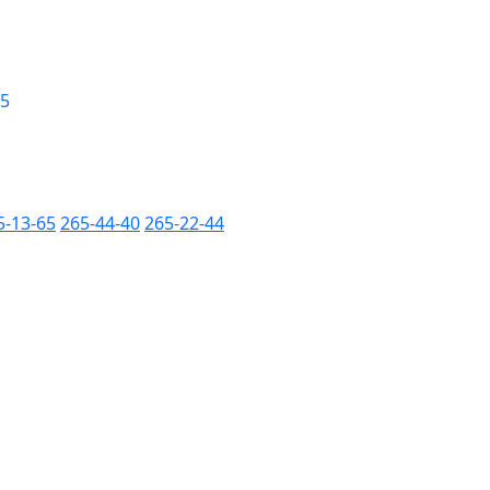
 5
5-13-65
265-44-40
265-22-44