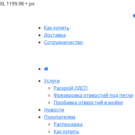
XL 1199.98 + px
Как купить
Доставка
Сотрудничество
Услуги
Раскрой ЛДСП
Фрезеровка отверстий под петли
Пробивка отверстий в мойке
Новости
Покупателям
Распродажа
Как купить