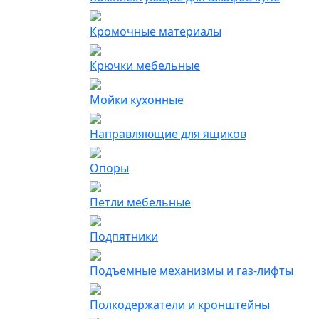
Кромочные материалы
Крючки мебельные
Мойки кухонные
Направляющие для ящиков
Опоры
Петли мебельные
Подпятники
Подъемные механизмы и газ-лифты
Полкодержатели и кронштейны