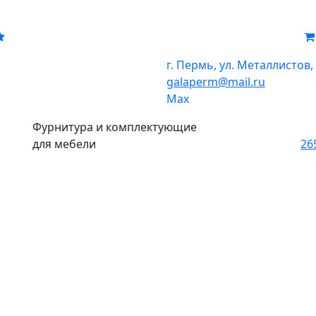
г. Пермь, ул. Металлистов,
galaperm
@
mail.ru
Мах
Фурнитура и комплектующие
для мебели
26