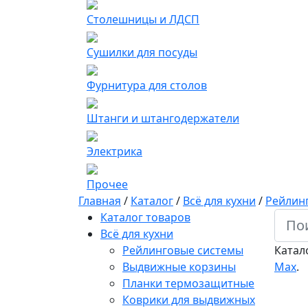
Столешницы и ЛДСП
Сушилки для посуды
Фурнитура для столов
Штанги и штангодержатели
Электрика
Прочее
Главная
/
Каталог
/
Всё для кухни
/
Рейлин
Каталог товаров
Всё для кухни
Рейлинговые системы
Катал
Выдвижные корзины
Мах
.
Планки термозащитные
Коврики для выдвижных