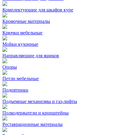
Комплектующие для шкафов купе
Кромочные материалы
Крючки мебельные
Мойки кухонные
Направляющие для ящиков
Опоры
Петли мебельные
Подпятники
Подъемные механизмы и газ-лифты
Полкодержатели и кронштейны
Реставрационные материалы