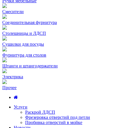
Ручки мебельные
Смесители
Соединительная фурнитура
Столешницы и ЛДСП
Сушилки для посуды
Фурнитура для столов
Штанги и штангодержатели
Электрика
Прочее
Услуги
Раскрой ЛДСП
Фрезеровка отверстий под петли
Пробивка отверстий в мойке
Новости