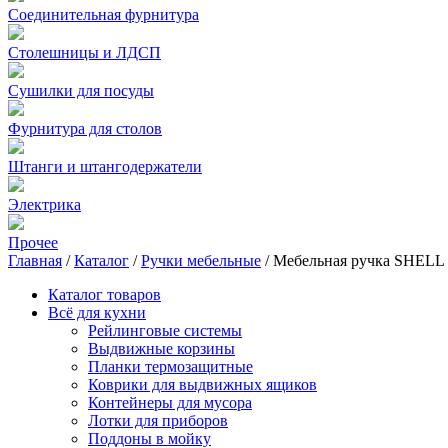
Соединительная фурнитура
Столешницы и ЛДСП
Сушилки для посуды
Фурнитура для столов
Штанги и штангодержатели
Электрика
Прочее
Главная
/
Каталог
/
Ручки мебельные
/
Мебельная ручка SHELL
Каталог товаров
Всё для кухни
Рейлинговые системы
Выдвижные корзины
Планки термозащитные
Коврики для выдвижных ящиков
Контейнеры для мусора
Лотки для приборов
Поддоны в мойку