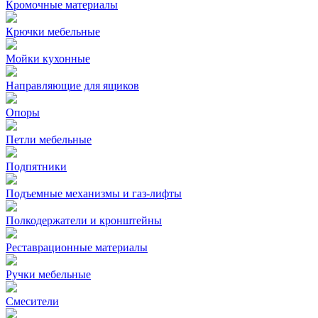
Кромочные материалы
Крючки мебельные
Мойки кухонные
Направляющие для ящиков
Опоры
Петли мебельные
Подпятники
Подъемные механизмы и газ-лифты
Полкодержатели и кронштейны
Реставрационные материалы
Ручки мебельные
Смесители