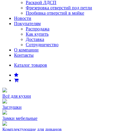
Раскрой ЛДСП
Фрезеровка отверстий под петли
Пробивка отверстий в мойке
Новости
Покупателям
Распродажа
Как купить
Доставка
Сотрудничество
О компании
Контакты
Каталог товаров
Всё для кухни
Заглушки
Замки мебельные
Комплектующие для диванов