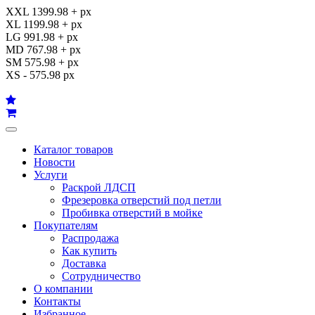
XXL 1399.98 + px
XL 1199.98 + px
LG 991.98 + px
MD 767.98 + px
SM 575.98 + px
XS - 575.98 px
Каталог товаров
Новости
Услуги
Раскрой ЛДСП
Фрезеровка отверстий под петли
Пробивка отверстий в мойке
Покупателям
Распродажа
Как купить
Доставка
Сотрудничество
О компании
Контакты
Избранное