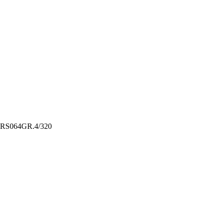
 RS064GR.4/320