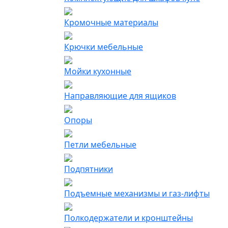
Кромочные материалы
Крючки мебельные
Мойки кухонные
Направляющие для ящиков
Опоры
Петли мебельные
Подпятники
Подъемные механизмы и газ-лифты
Полкодержатели и кронштейны