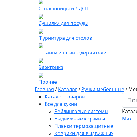
Столешницы и ЛДСП
Сушилки для посуды
Фурнитура для столов
Штанги и штангодержатели
Электрика
Прочее
Главная
/
Каталог
/
Ручки мебельные
/
Меб
Каталог товаров
Всё для кухни
Рейлинговые системы
Катал
Выдвижные корзины
Мах
.
Планки термозащитные
Коврики для выдвижных