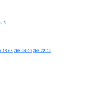
, 5
5-13-65
265-44-40
265-22-44