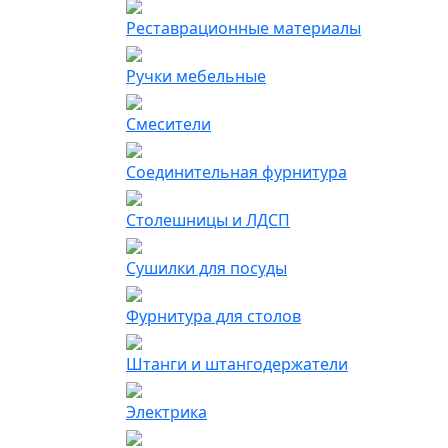
Реставрационные материалы
Ручки мебельные
Смесители
Соединительная фурнитура
Столешницы и ЛДСП
Сушилки для посуды
Фурнитура для столов
Штанги и штангодержатели
Электрика