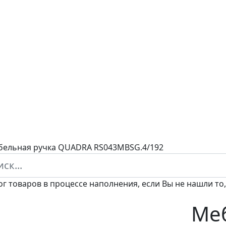
ельная ручка QUADRA RS043MBSG.4/192
ог товаров в процессе наполнения, если Вы не нашли то,
Меб