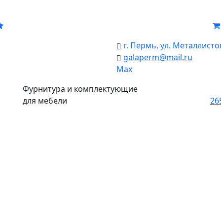
г. Пермь, ул. Металлистов
galaperm
@
mail.ru
Мах
Фурнитура и комплектующие
для мебели
26