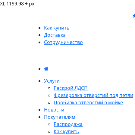
XL 1199.98 + px
Как купить
Доставка
Сотрудничество
Услуги
Раскрой ЛДСП
Фрезеровка отверстий под петли
Пробивка отверстий в мойке
Новости
Покупателям
Распродажа
Как купить