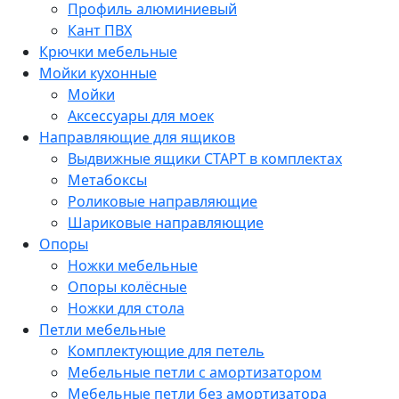
Профиль алюминиевый
Кант ПВХ
Крючки мебельные
Мойки кухонные
Мойки
Аксессуары для моек
Направляющие для ящиков
Выдвижные ящики СТАРТ в комплектах
Метабоксы
Роликовые направляющие
Шариковые направляющие
Опоры
Ножки мебельные
Опоры колёсные
Ножки для стола
Петли мебельные
Комплектующие для петель
Мебельные петли с амортизатором
Мебельные петли без амортизатора