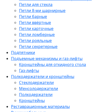
Петли для стекла
Петли 8-ми шарнирные
Петли барные
Петли ввёртные
Петли карточные
Петли ломберные
Петли рояльные
Петли секретерные
Подпятники
Подъемные механизмы и газ-лифты
Кронштейны для откидного стола
Газ-лифты
Полкодержатели и кронштейны
Стеклодержатели
Менсолодержатели
Полкодержатели
Кронштейны
Реставрационные материалы