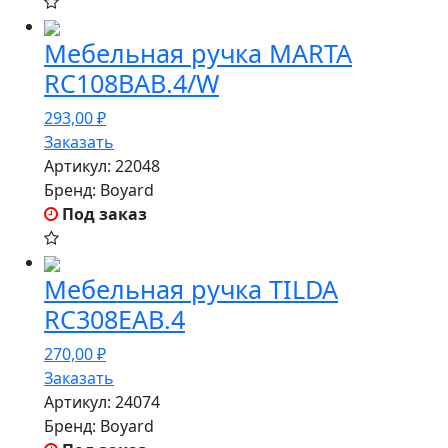
Мебельная ручка MARTA
RC108BAB.4/W
293,00
₽
Заказать
Артикул:
22048
Бренд:
Boyard
Под заказ
Мебельная ручка TILDA
RC308EAB.4
270,00
₽
Заказать
Артикул:
24074
Бренд:
Boyard