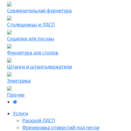
Соединительная фурнитура
Столешницы и ЛДСП
Сушилки для посуды
Фурнитура для столов
Штанги и штангодержатели
Электрика
Прочее
Услуги
Раскрой ЛДСП
Фрезеровка отверстий под петли