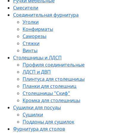
Ручки мебельные
Смесители
Соединительная фурнитура
Уголки
Конфирматы
Саморезы
Стяжки
Винты
Столешницы и ЛДСП
Профиля соединительные
ЛДСП и ДВП
Плинтуса для столешницы
Планки для столешниц
Столешницы "Скиф"
Кромка для столешницы
Сушилки для посуды
Сушилки
Поддоны для сушилок
Фурнитура для столов