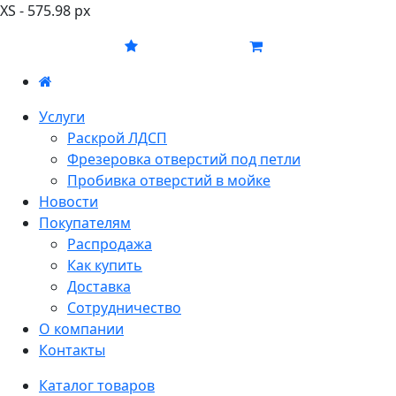
XS - 575.98 px
Услуги
Раскрой ЛДСП
Фрезеровка отверстий под петли
Пробивка отверстий в мойке
Новости
Покупателям
Распродажа
Как купить
Доставка
Сотрудничество
О компании
Контакты
Каталог товаров