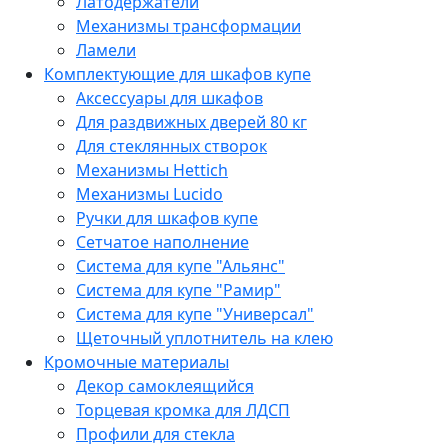
Латодержатели
Механизмы трансформации
Ламели
Комплектующие для шкафов купе
Аксессуары для шкафов
Для раздвижных дверей 80 кг
Для стеклянных створок
Механизмы Hettich
Механизмы Lucido
Ручки для шкафов купе
Сетчатое наполнение
Система для купе "Альянс"
Система для купе "Рамир"
Система для купе "Универсал"
Щеточный уплотнитель на клею
Кромочные материалы
Декор самоклеящийся
Торцевая кромка для ЛДСП
Профили для стекла