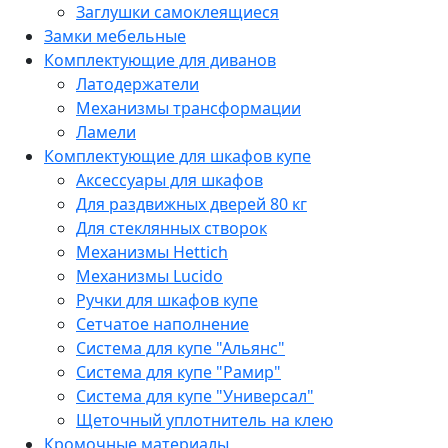
Заглушки самоклеящиеся
Замки мебельные
Комплектующие для диванов
Латодержатели
Механизмы трансформации
Ламели
Комплектующие для шкафов купе
Аксессуары для шкафов
Для раздвижных дверей 80 кг
Для стеклянных створок
Механизмы Hettich
Механизмы Lucido
Ручки для шкафов купе
Сетчатое наполнение
Система для купе "Альянс"
Система для купе "Рамир"
Система для купе "Универсал"
Щеточный уплотнитель на клею
Кромочные материалы