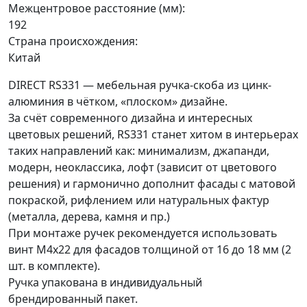
Межцентровое расстояние (мм):
192
Страна происхождения:
Китай
DIRECT RS331 — мебельная ручка-скоба из цинк-
алюминия в чётком, «плоском» дизайне.
За счёт современного дизайна и интересных
цветовых решений, RS331 станет хитом в интерьерах
таких направлений как: минимализм, джапанди,
модерн, неоклассика, лофт (зависит от цветового
решения) и гармонично дополнит фасады с матовой
покраской, рифлением или натуральных фактур
(металла, дерева, камня и пр.)
При монтаже ручек рекомендуется использовать
винт M4x22 для фасадов толщиной от 16 до 18 мм (2
шт. в комплекте).
Ручка упакована в индивидуальный
брендированный пакет.