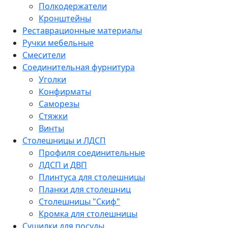
Полкодержатели
Кронштейны
Реставрационные материалы
Ручки мебельные
Смесители
Соединительная фурнитура
Уголки
Конфирматы
Саморезы
Стяжки
Винты
Столешницы и ЛДСП
Профиля соединительные
ЛДСП и ДВП
Плинтуса для столешницы
Планки для столешниц
Столешницы "Скиф"
Кромка для столешницы
Сушилки для посуды