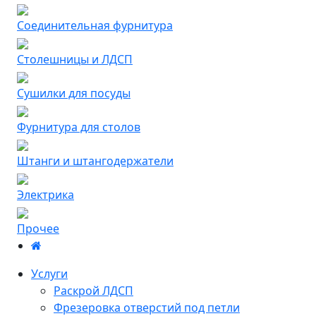
Соединительная фурнитура
Столешницы и ЛДСП
Сушилки для посуды
Фурнитура для столов
Штанги и штангодержатели
Электрика
Прочее
Услуги
Раскрой ЛДСП
Фрезеровка отверстий под петли