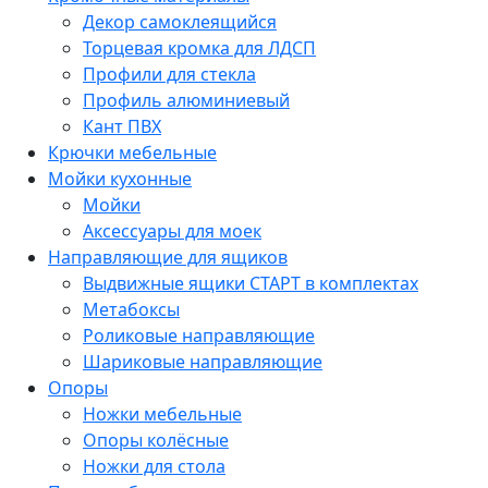
Декор самоклеящийся
Торцевая кромка для ЛДСП
Профили для стекла
Профиль алюминиевый
Кант ПВХ
Крючки мебельные
Мойки кухонные
Мойки
Аксессуары для моек
Направляющие для ящиков
Выдвижные ящики СТАРТ в комплектах
Метабоксы
Роликовые направляющие
Шариковые направляющие
Опоры
Ножки мебельные
Опоры колёсные
Ножки для стола