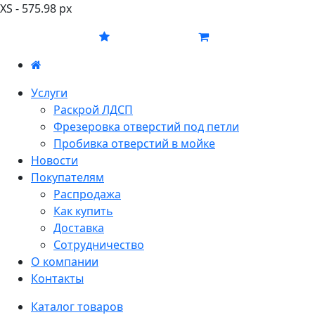
XS - 575.98 px
Услуги
Раскрой ЛДСП
Фрезеровка отверстий под петли
Пробивка отверстий в мойке
Новости
Покупателям
Распродажа
Как купить
Доставка
Сотрудничество
О компании
Контакты
Каталог товаров