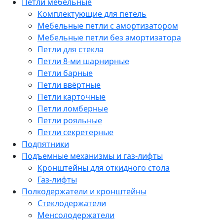
Петли мебельные
Комплектующие для петель
Мебельные петли с амортизатором
Мебельные петли без амортизатора
Петли для стекла
Петли 8-ми шарнирные
Петли барные
Петли ввёртные
Петли карточные
Петли ломберные
Петли рояльные
Петли секретерные
Подпятники
Подъемные механизмы и газ-лифты
Кронштейны для откидного стола
Газ-лифты
Полкодержатели и кронштейны
Стеклодержатели
Менсолодержатели