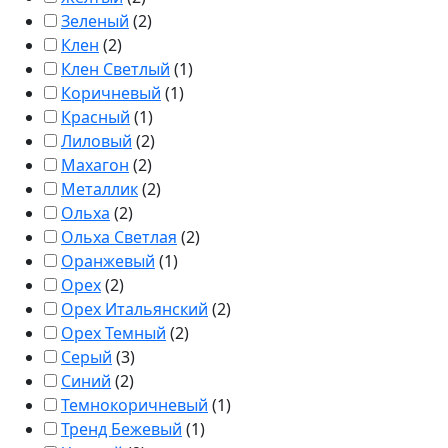
Зеленый
(
2
)
Клен
(
2
)
Клен Светлый
(
1
)
Коричневый
(
1
)
Красный
(
1
)
Лиловый
(
2
)
Махагон
(
2
)
Металлик
(
2
)
Ольха
(
2
)
Ольха Светлая
(
2
)
Оранжевый
(
1
)
Орех
(
2
)
Орех Итальянский
(
2
)
Орех Темный
(
2
)
Серый
(
3
)
Синий
(
2
)
Темнокоричневый
(
1
)
Тренд Бежевый
(
1
)