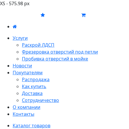
XS - 575.98 px
Услуги
Раскрой ЛДСП
Фрезеровка отверстий под петли
Пробивка отверстий в мойке
Новости
Покупателям
Распродажа
Как купить
Доставка
Сотрудничество
О компании
Контакты
Каталог товаров