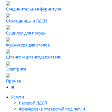
Соединительная фурнитура
Столешницы и ЛДСП
Сушилки для посуды
Фурнитура для столов
Штанги и штангодержатели
Электрика
Прочее
Услуги
Раскрой ЛДСП
Фрезеровка отверстий под петли