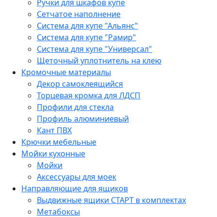
Ручки для шкафов купе
Сетчатое наполнение
Система для купе "Альянс"
Система для купе "Рамир"
Система для купе "Универсал"
Щеточный уплотнитель на клею
Кромочные материалы
Декор самоклеящийся
Торцевая кромка для ЛДСП
Профили для стекла
Профиль алюминиевый
Кант ПВХ
Крючки мебельные
Мойки кухонные
Мойки
Аксессуары для моек
Направляющие для ящиков
Выдвижные ящики СТАРТ в комплектах
Метабоксы