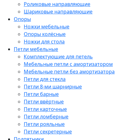
Роликовые направляющие
Шариковые направляющие
Опоры
Ножки мебельные
Опоры колёсные
Ножки для стола
Петли мебельные
Комплектующие для петель
Мебельные петли с амортизатором
Мебельные петли без амортизатора
Петли для стекла
Петли 8-ми шарнирные
Петли барные
Петли ввёртные
Петли карточные
Петли ломберные
Петли рояльные
Петли секретерные
Подпятники