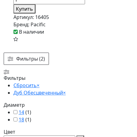
Купить
Артикул:
16405
Бренд:
Pacific
В наличии
Фильтры (2)
Фильтры
Сбросить
×
Дуб Обесцвеченный
×
Диаметр
14
(
1
)
18
(
1
)
Цвет