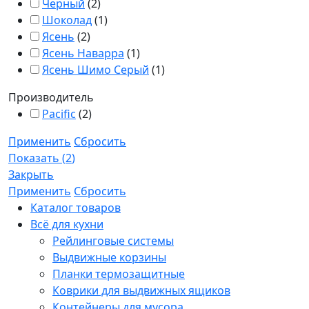
Черный
(
2
)
Шоколад
(
1
)
Ясень
(
2
)
Ясень Наварра
(
1
)
Ясень Шимо Серый
(
1
)
Производитель
Pacific
(
2
)
Применить
Сбросить
Показать
(
2
)
Закрыть
Применить
Сбросить
Каталог товаров
Всё для кухни
Рейлинговые системы
Выдвижные корзины
Планки термозащитные
Коврики для выдвижных ящиков
Контейнеры для мусора