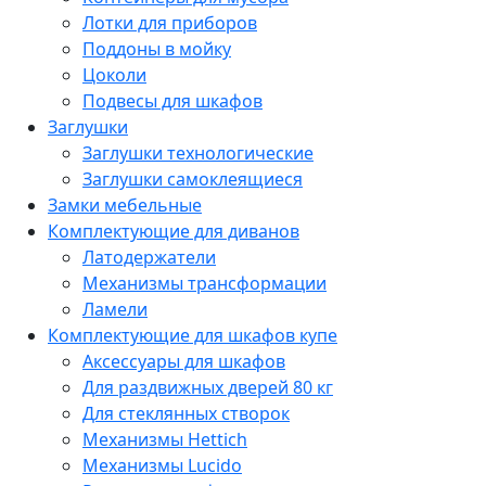
Лотки для приборов
Поддоны в мойку
Цоколи
Подвесы для шкафов
Заглушки
Заглушки технологические
Заглушки самоклеящиеся
Замки мебельные
Комплектующие для диванов
Латодержатели
Механизмы трансформации
Ламели
Комплектующие для шкафов купе
Аксессуары для шкафов
Для раздвижных дверей 80 кг
Для стеклянных створок
Механизмы Hettich
Механизмы Lucido