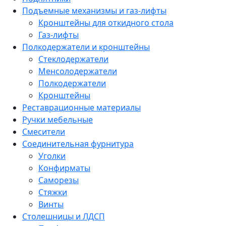
Подъемные механизмы и газ-лифты
Кронштейны для откидного стола
Газ-лифты
Полкодержатели и кронштейны
Стеклодержатели
Менсолодержатели
Полкодержатели
Кронштейны
Реставрационные материалы
Ручки мебельные
Смесители
Соединительная фурнитура
Уголки
Конфирматы
Саморезы
Стяжки
Винты
Столешницы и ЛДСП