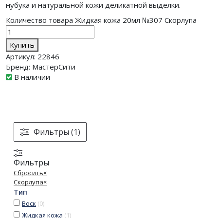
нубука и натуральной кожи деликатной выделки.
Количество товара Жидкая кожа 20мл №307 Скорлупа
Купить
Артикул:
22846
Бренд:
МастерСити
В наличии
Фильтры (1)
Фильтры
Сбросить
×
Скорлупа
×
Тип
Воск
(
0
)
Жидкая кожа
(
1
)