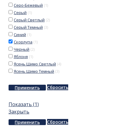
Серо-Бежевый
(
1
)
Серый
(
1
)
Серый Светлый
(
2
)
Серый Темный
(
3
)
Синий
(
1
)
Скорлупа
(
1
)
Черный
(
2
)
Яблоня
(
1
)
Ясень Шимо Светлый
(
4
)
Ясень Шимо Темный
(
3
)
Сбросить
Применить
Показать
(
1
)
Закрыть
Сбросить
Применить