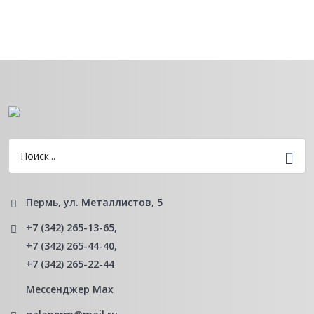
Пермь, ул. Металлистов, 5
+7 (342) 265-13-65
,
+7 (342) 265-44-40
,
+7 (342) 265-22-44
Мессенджер Мах