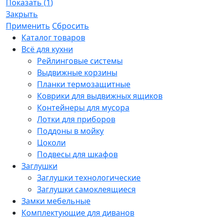
Показать
(
1
)
Закрыть
Применить
Сбросить
Каталог товаров
Всё для кухни
Рейлинговые системы
Выдвижные корзины
Планки термозащитные
Коврики для выдвижных ящиков
Контейнеры для мусора
Лотки для приборов
Поддоны в мойку
Цоколи
Подвесы для шкафов
Заглушки
Заглушки технологические
Заглушки самоклеящиеся
Замки мебельные
Комплектующие для диванов