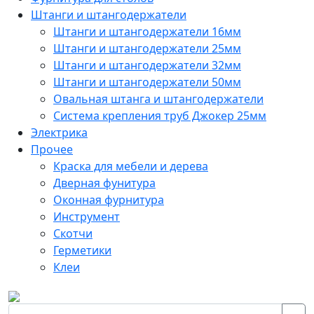
Штанги и штангодержатели
Штанги и штангодержатели 16мм
Штанги и штангодержатели 25мм
Штанги и штангодержатели 32мм
Штанги и штангодержатели 50мм
Овальная штанга и штангодержатели
Система крепления труб Джокер 25мм
Электрика
Прочее
Краска для мебели и дерева
Дверная фунитура
Оконная фурнитура
Инструмент
Скотчи
Герметики
Клеи