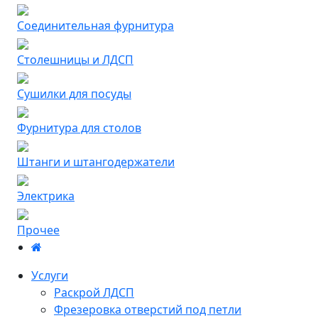
Соединительная фурнитура
Столешницы и ЛДСП
Сушилки для посуды
Фурнитура для столов
Штанги и штангодержатели
Электрика
Прочее
Услуги
Раскрой ЛДСП
Фрезеровка отверстий под петли