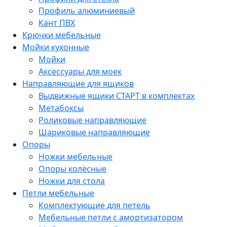
Профиль алюминиевый
Кант ПВХ
Крючки мебельные
Мойки кухонные
Мойки
Аксессуары для моек
Направляющие для ящиков
Выдвижные ящики СТАРТ в комплектах
Метабоксы
Роликовые направляющие
Шариковые направляющие
Опоры
Ножки мебельные
Опоры колёсные
Ножки для стола
Петли мебельные
Комплектующие для петель
Мебельные петли с амортизатором