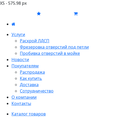
XS - 575.98 px
Услуги
Раскрой ЛДСП
Фрезеровка отверстий под петли
Пробивка отверстий в мойке
Новости
Покупателям
Распродажа
Как купить
Доставка
Сотрудничество
О компании
Контакты
Каталог товаров