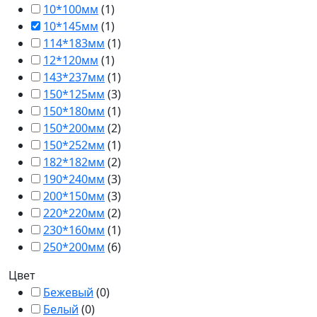
10*100мм
(
1
)
10*145мм
(
1
)
114*183мм
(
1
)
12*120мм
(
1
)
143*237мм
(
1
)
150*125мм
(
3
)
150*180мм
(
1
)
150*200мм
(
2
)
150*252мм
(
1
)
182*182мм
(
2
)
190*240мм
(
3
)
200*150мм
(
3
)
220*220мм
(
2
)
230*160мм
(
1
)
250*200мм
(
6
)
Цвет
Бежевый
(
0
)
Белый
(
0
)