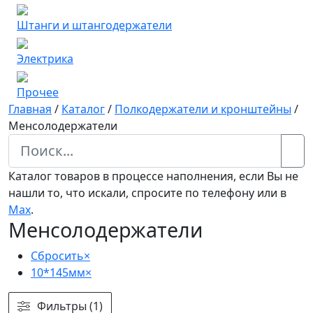
Штанги и штангодержатели
Электрика
Прочее
Главная
/
Каталог
/
Полкодержатели и кронштейны
/
Менсолодержатели
Каталог товаров в процессе наполнения, если Вы не
нашли то, что искали, спросите по телефону или в
Мах
.
Менсолодержатели
Сбросить
×
10*145мм
×
Фильтры (1)