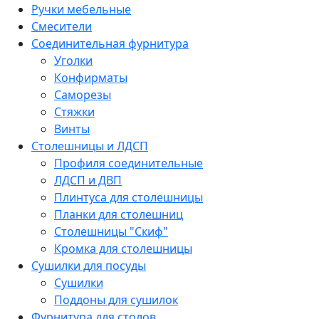
Ручки мебельные
Смесители
Соединительная фурнитура
Уголки
Конфирматы
Саморезы
Стяжки
Винты
Столешницы и ЛДСП
Профиля соединительные
ЛДСП и ДВП
Плинтуса для столешницы
Планки для столешниц
Столешницы "Скиф"
Кромка для столешницы
Сушилки для посуды
Сушилки
Поддоны для сушилок
Фурнитура для столов