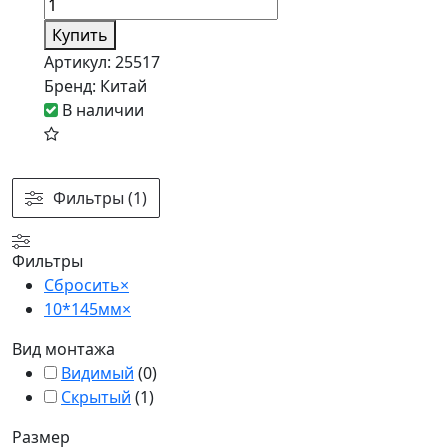
Купить
Артикул:
25517
Бренд:
Китай
В наличии
Фильтры (1)
Фильтры
Сбросить
×
10*145мм
×
Вид монтажа
Видимый
(
0
)
Скрытый
(
1
)
Размер