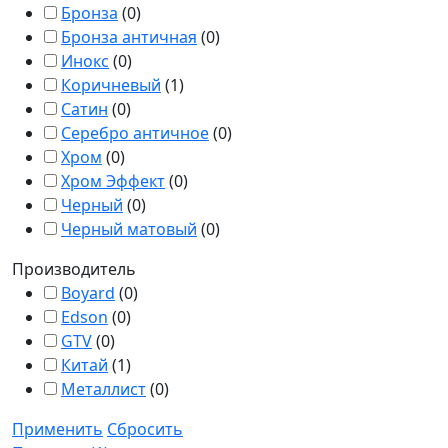
Бронза
(
0
)
Бронза античная
(
0
)
Инокс
(
0
)
Коричневый
(
1
)
Сатин
(
0
)
Серебро античное
(
0
)
Хром
(
0
)
Хром Эффект
(
0
)
Черный
(
0
)
Черный матовый
(
0
)
Производитель
Boyard
(
0
)
Edson
(
0
)
GTV
(
0
)
Китай
(
1
)
Металлист
(
0
)
Применить
Сбросить