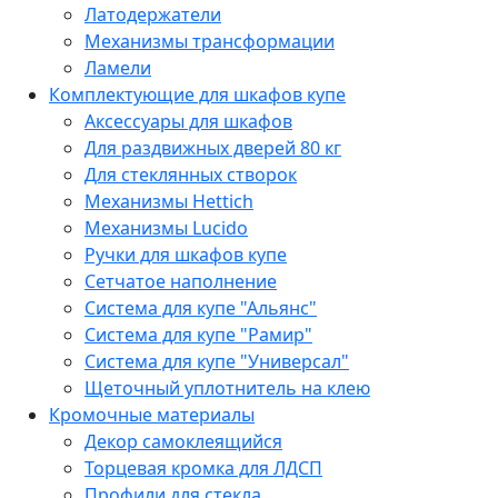
Латодержатели
Механизмы трансформации
Ламели
Комплектующие для шкафов купе
Аксессуары для шкафов
Для раздвижных дверей 80 кг
Для стеклянных створок
Механизмы Hettich
Механизмы Lucido
Ручки для шкафов купе
Сетчатое наполнение
Система для купе "Альянс"
Система для купе "Рамир"
Система для купе "Универсал"
Щеточный уплотнитель на клею
Кромочные материалы
Декор самоклеящийся
Торцевая кромка для ЛДСП
Профили для стекла