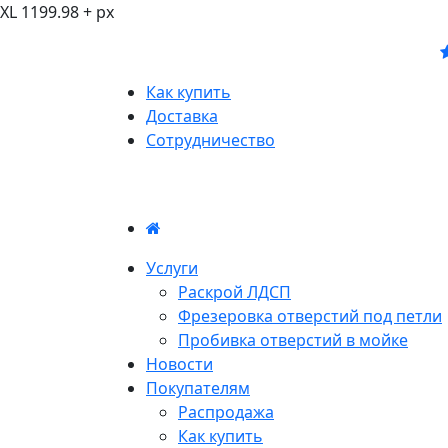
XL 1199.98 + px
Как купить
Доставка
Сотрудничество
Услуги
Раскрой ЛДСП
Фрезеровка отверстий под петли
Пробивка отверстий в мойке
Новости
Покупателям
Распродажа
Как купить