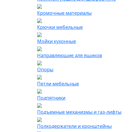
Кромочные материалы
Крючки мебельные
Мойки кухонные
Направляющие для ящиков
Опоры
Петли мебельные
Подпятники
Подъемные механизмы и газ-лифты
Полкодержатели и кронштейны