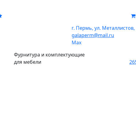
г. Пермь, ул. Металлистов,
galaperm
@
mail.ru
Мах
Фурнитура и комплектующие
для мебели
26