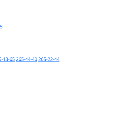
 5
5-13-65
265-44-40
265-22-44