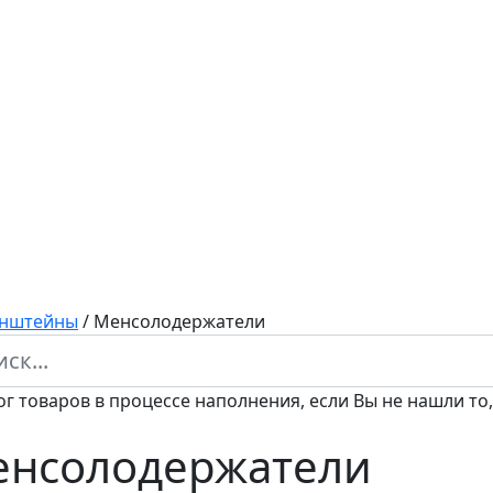
онштейны
/
Менсолодержатели
ог товаров в процессе наполнения, если Вы не нашли то,
нсолодержатели