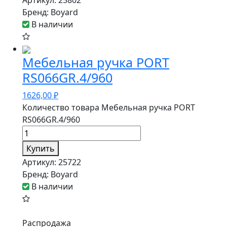
Артикул:
25802
Бренд:
Boyard
В наличии
Мебельная ручка PORT
RS066GR.4/960
1626,00
₽
Количество товара Мебельная ручка PORT
RS066GR.4/960
Купить
Артикул:
25722
Бренд:
Boyard
В наличии
Распродажа