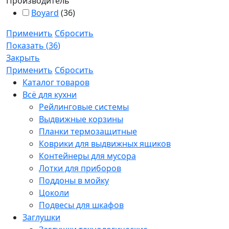
Производитель
Boyard
(
36
)
Применить
Сбросить
Показать
(
36
)
Закрыть
Применить
Сбросить
Каталог товаров
Всё для кухни
Рейлинговые системы
Выдвижные корзины
Планки термозащитные
Коврики для выдвижных ящиков
Контейнеры для мусора
Лотки для приборов
Поддоны в мойку
Цоколи
Подвесы для шкафов
Заглушки