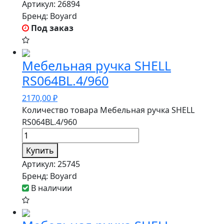
Артикул:
26894
Бренд:
Boyard
Под заказ
Мебельная ручка SHELL
RS064BL.4/960
2170,00
₽
Количество товара Мебельная ручка SHELL
RS064BL.4/960
Купить
Артикул:
25745
Бренд:
Boyard
В наличии