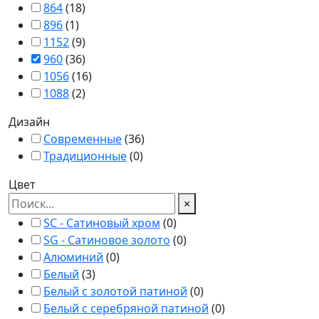
864
(
18
)
896
(
1
)
1152
(
9
)
960
(
36
)
1056
(
16
)
1088
(
2
)
Дизайн
Современные
(
36
)
Традиционные
(
0
)
Цвет
×
SC - Сатиновый хром
(
0
)
SG - Сатиновое золото
(
0
)
Алюминий
(
0
)
Белый
(
3
)
Белый с золотой патиной
(
0
)
Белый с серебряной патиной
(
0
)