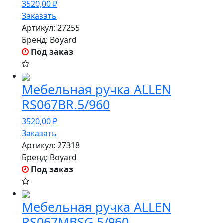
3520,00
₽
Заказать
Артикул:
27255
Бренд:
Boyard
Под заказ
Мебельная ручка ALLEN
RS067BR.5/960
3520,00
₽
Заказать
Артикул:
27318
Бренд:
Boyard
Под заказ
Мебельная ручка ALLEN
RS067MBSG.5/960