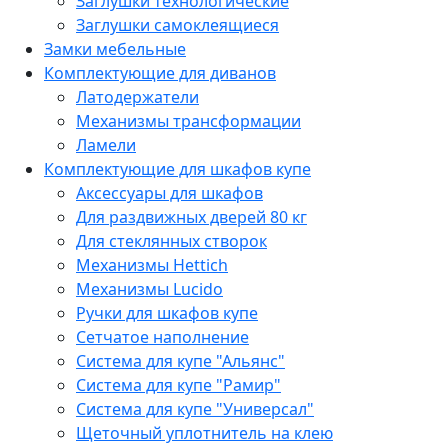
Заглушки технологические
Заглушки самоклеящиеся
Замки мебельные
Комплектующие для диванов
Латодержатели
Механизмы трансформации
Ламели
Комплектующие для шкафов купе
Аксессуары для шкафов
Для раздвижных дверей 80 кг
Для стеклянных створок
Механизмы Hettich
Механизмы Lucido
Ручки для шкафов купе
Сетчатое наполнение
Система для купе "Альянс"
Система для купе "Рамир"
Система для купе "Универсал"
Щеточный уплотнитель на клею