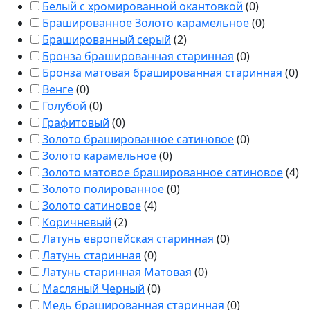
Белый с хромированной окантовкой
(
0
)
Брашированное Золото карамельное
(
0
)
Брашированный серый
(
2
)
Бронза брашированная старинная
(
0
)
Бронза матовая брашированная старинная
(
0
)
Венге
(
0
)
Голубой
(
0
)
Графитовый
(
0
)
Золото брашированное сатиновое
(
0
)
Золото карамельное
(
0
)
Золото матовое брашированное сатиновое
(
4
)
Золото полированное
(
0
)
Золото сатиновое
(
4
)
Коричневый
(
2
)
Латунь европейская старинная
(
0
)
Латунь старинная
(
0
)
Латунь старинная Матовая
(
0
)
Масляный Черный
(
0
)
Медь брашированная старинная
(
0
)