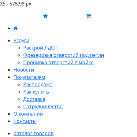
XS - 575.98 px
Услуги
Раскрой ЛДСП
Фрезеровка отверстий под петли
Пробивка отверстий в мойке
Новости
Покупателям
Распродажа
Как купить
Доставка
Сотрудничество
О компании
Контакты
Каталог товаров