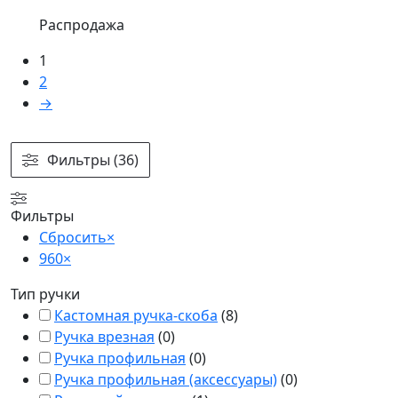
Распродажа
1
2
→
Фильтры (36)
Фильтры
Сбросить
×
960
×
Тип ручки
Кастомная ручка-скоба
(
8
)
Ручка врезная
(
0
)
Ручка профильная
(
0
)
Ручка профильная (аксессуары)
(
0
)