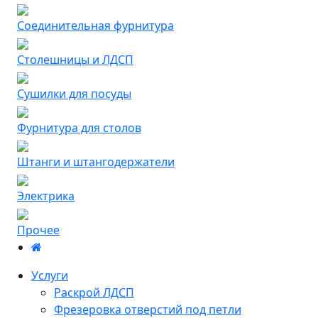
Соединительная фурнитура
Столешницы и ЛДСП
Сушилки для посуды
Фурнитура для столов
Штанги и штангодержатели
Электрика
Прочее
Услуги
Раскрой ЛДСП
Фрезеровка отверстий под петли