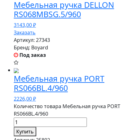
Мебельная ручка DELLON
RS068MBSG.5/960
3143,00
₽
Заказать
Артикул:
27343
Бренд:
Boyard
Под заказ
Мебельная ручка PORT
RS066BL.4/960
2226,00
₽
Количество товара Мебельная ручка PORT
RS066BL.4/960
Купить