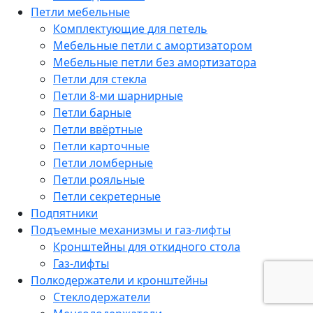
Петли мебельные
Комплектующие для петель
Мебельные петли с амортизатором
Мебельные петли без амортизатора
Петли для стекла
Петли 8-ми шарнирные
Петли барные
Петли ввёртные
Петли карточные
Петли ломберные
Петли рояльные
Петли секретерные
Подпятники
Подъемные механизмы и газ-лифты
Кронштейны для откидного стола
Газ-лифты
Полкодержатели и кронштейны
Стеклодержатели