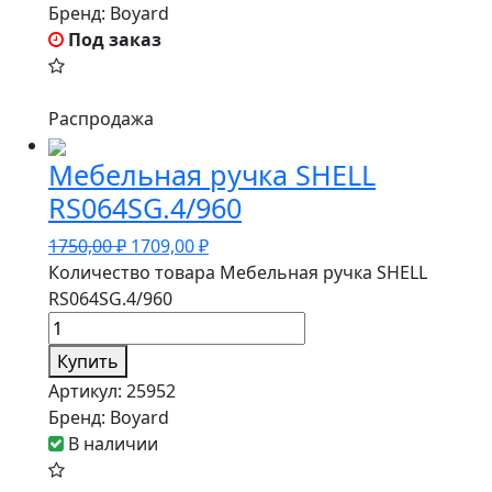
Бренд:
Boyard
Под заказ
Распродажа
Мебельная ручка SHELL
RS064SG.4/960
1750,00
₽
1709,00
₽
Количество товара Мебельная ручка SHELL
RS064SG.4/960
Купить
Артикул:
25952
Бренд:
Boyard
В наличии