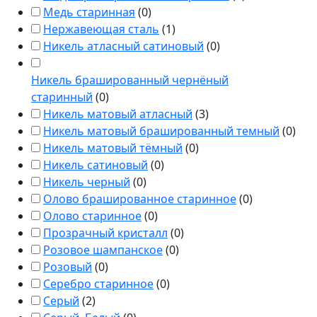
Медь старинная
(
0
)
Нержавеющая сталь
(
1
)
Никель атласный сатиновый
(
0
)
Никель брашированный чернёный
старинный
(
0
)
Никель матовый атласный
(
3
)
Никель матовый брашированный темный
(
0
)
Никель матовый тёмный
(
0
)
Никель сатиновый
(
0
)
Никель черный
(
0
)
Олово брашированное старинное
(
0
)
Олово старинное
(
0
)
Прозрачный кристалл
(
0
)
Розовое шампанское
(
0
)
Розовый
(
0
)
Серебро старинное
(
0
)
Серый
(
2
)