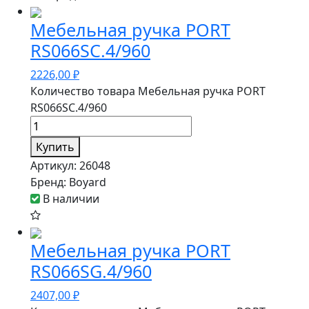
Мебельная ручка PORT
RS066SC.4/960
2226,00
₽
Количество товара Мебельная ручка PORT
RS066SC.4/960
Купить
Артикул:
26048
Бренд:
Boyard
В наличии
Мебельная ручка PORT
RS066SG.4/960
2407,00
₽