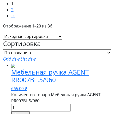
1
2
→
Отображение 1–20 из 36
Сортировка
Grid view
List view
Мебельная ручка AGENT
RR007BL.5/960
665,00
₽
Количество товара Мебельная ручка AGENT
RR007BL.5/960