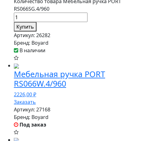
Количество товара Мебельная ручка PORT
RS066SG.4/960
Купить
Артикул:
26282
Бренд:
Boyard
В наличии
Мебельная ручка PORT
RS066W.4/960
2226,00
₽
Заказать
Артикул:
27168
Бренд:
Boyard
Под заказ