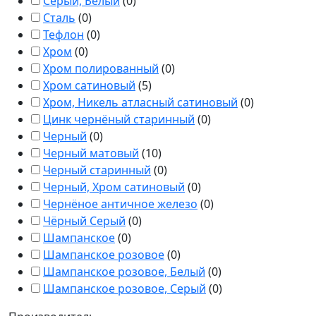
Серый, Белый
(
0
)
Сталь
(
0
)
Тефлон
(
0
)
Хром
(
0
)
Хром полированный
(
0
)
Хром сатиновый
(
5
)
Хром, Никель атласный сатиновый
(
0
)
Цинк чернёный старинный
(
0
)
Черный
(
0
)
Черный матовый
(
10
)
Черный старинный
(
0
)
Черный, Хром сатиновый
(
0
)
Чернёное античное железо
(
0
)
Чёрный Серый
(
0
)
Шампанское
(
0
)
Шампанское розовое
(
0
)
Шампанское розовое, Белый
(
0
)
Шампанское розовое, Серый
(
0
)