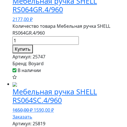
Мебельная ручка SHELL
RS064GR.4/960
2177,00
₽
Количество товара Мебельная ручка SHELL
RS064GR.4/960
Купить
Артикул:
25747
Бренд:
Boyard
В наличии
Мебельная ручка SHELL
RS064SC.4/960
1650,00
₽
1590,00
₽
Заказать
Артикул:
25819