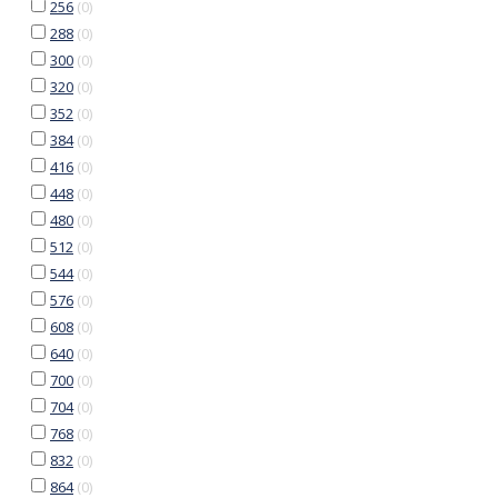
256
(
0
)
288
(
0
)
300
(
0
)
320
(
0
)
352
(
0
)
384
(
0
)
416
(
0
)
448
(
0
)
480
(
0
)
512
(
0
)
544
(
0
)
576
(
0
)
608
(
0
)
640
(
0
)
700
(
0
)
704
(
0
)
768
(
0
)
832
(
0
)
864
(
0
)