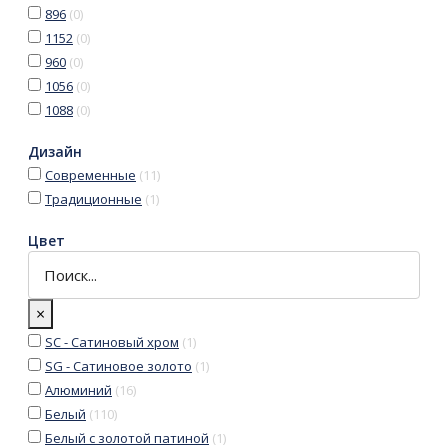
896
(
0
)
1152
(
0
)
960
(
0
)
1056
(
0
)
1088
(
0
)
Дизайн
Современные
(
11
)
Традиционные
(
1
)
Цвет
×
SC - Сатиновый хром
(
1
)
SG - Сатиновое золото
(
1
)
Алюминий
(
16
)
Белый
(
110
)
Белый с золотой патиной
(
1
)