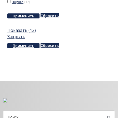
Boyard
(
12
)
Сбросить
Применить
Показать
(
12
)
Закрыть
Сбросить
Применить