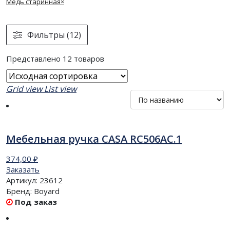
Медь старинная
×
Фильтры (12)
Представлено 12 товаров
Grid view
List view
Мебельная ручка CASA RC506AC.1
374,00
₽
Заказать
Артикул:
23612
Бренд:
Boyard
Под заказ