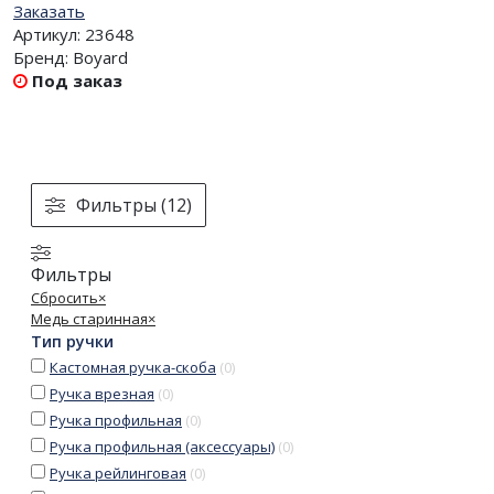
Заказать
Артикул:
23648
Бренд:
Boyard
Под заказ
Фильтры (12)
Фильтры
Сбросить
×
Медь старинная
×
Тип ручки
Кастомная ручка-скоба
(
0
)
Ручка врезная
(
0
)
Ручка профильная
(
0
)
Ручка профильная (аксессуары)
(
0
)
Ручка рейлинговая
(
0
)