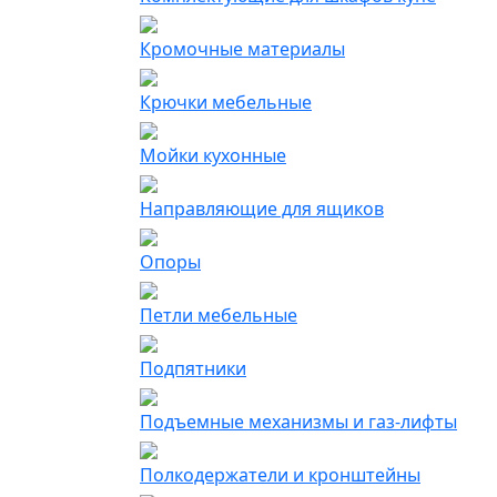
Кромочные материалы
Крючки мебельные
Мойки кухонные
Направляющие для ящиков
Опоры
Петли мебельные
Подпятники
Подъемные механизмы и газ-лифты
Полкодержатели и кронштейны