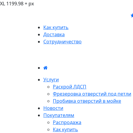
XL 1199.98 + px
Как купить
Доставка
Сотрудничество
Услуги
Раскрой ЛДСП
Фрезеровка отверстий под петли
Пробивка отверстий в мойке
Новости
Покупателям
Распродажа
Как купить