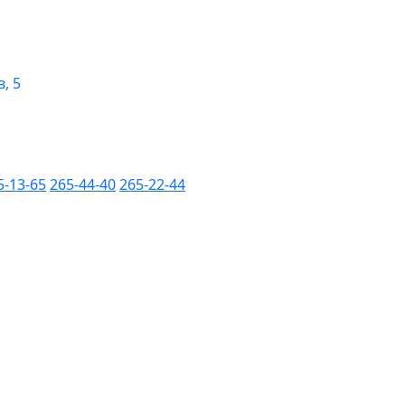
, 5
5-13-65
265-44-40
265-22-44