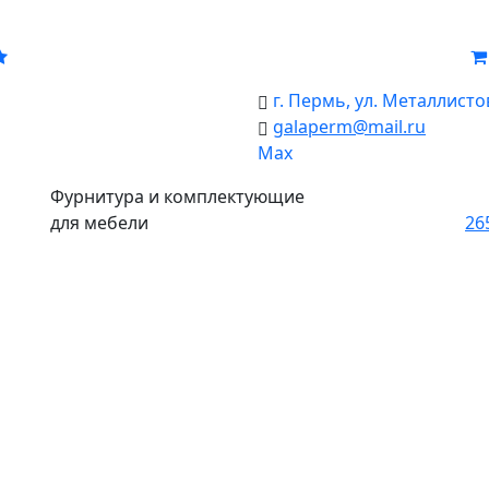
г. Пермь, ул. Металлистов
galaperm
@
mail.ru
Мах
Фурнитура и комплектующие
для мебели
26