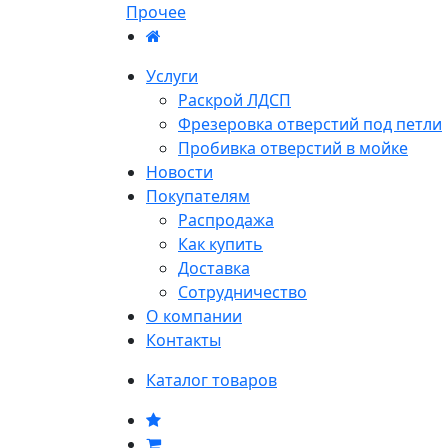
Прочее
Услуги
Раскрой ЛДСП
Фрезеровка отверстий под петли
Пробивка отверстий в мойке
Новости
Покупателям
Распродажа
Как купить
Доставка
Сотрудничество
О компании
Контакты
Каталог товаров