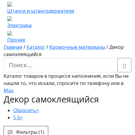
Штанги и штангодержатели
Электрика
Прочее
Главная
/
Каталог
/
Кромочные материалы
/
Декор
самоклеящийся
Каталог товаров в процессе наполнения, если Вы не
нашли то, что искали, спросите по телефону или в
Мах
.
Декор самоклеящийся
Сбросить
×
5,5
×
Фильтры (1)