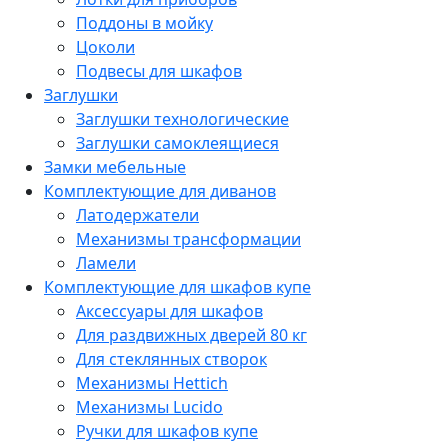
Поддоны в мойку
Цоколи
Подвесы для шкафов
Заглушки
Заглушки технологические
Заглушки самоклеящиеся
Замки мебельные
Комплектующие для диванов
Латодержатели
Механизмы трансформации
Ламели
Комплектующие для шкафов купе
Аксессуары для шкафов
Для раздвижных дверей 80 кг
Для стеклянных створок
Механизмы Hettich
Механизмы Lucido
Ручки для шкафов купе