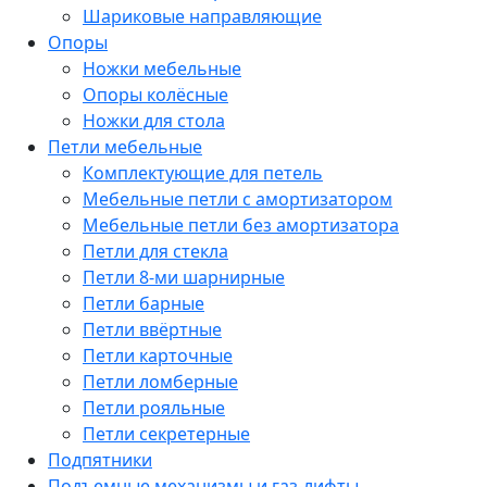
Шариковые направляющие
Опоры
Ножки мебельные
Опоры колёсные
Ножки для стола
Петли мебельные
Комплектующие для петель
Мебельные петли с амортизатором
Мебельные петли без амортизатора
Петли для стекла
Петли 8-ми шарнирные
Петли барные
Петли ввёртные
Петли карточные
Петли ломберные
Петли рояльные
Петли секретерные
Подпятники
Подъемные механизмы и газ-лифты