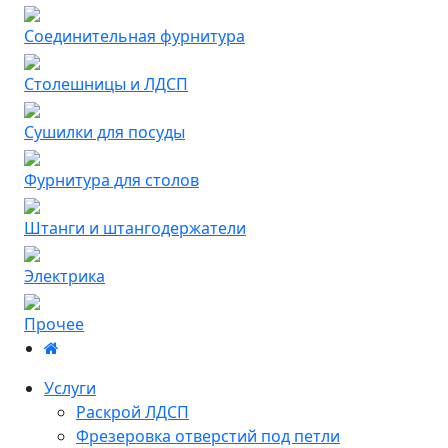
Соединительная фурнитура
Столешницы и ЛДСП
Сушилки для посуды
Фурнитура для столов
Штанги и штангодержатели
Электрика
Прочее
Услуги
Раскрой ЛДСП
Фрезеровка отверстий под петли