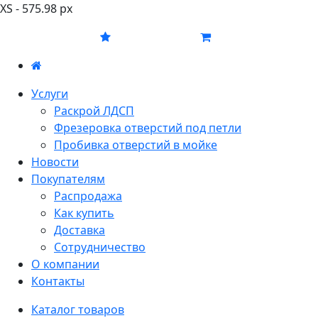
XS - 575.98 px
Услуги
Раскрой ЛДСП
Фрезеровка отверстий под петли
Пробивка отверстий в мойке
Новости
Покупателям
Распродажа
Как купить
Доставка
Сотрудничество
О компании
Контакты
Каталог товаров