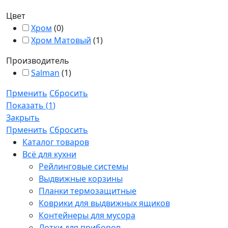
Цвет
Хром
(
0
)
Хром Матовый
(
1
)
Производитель
Salman
(
1
)
Прменить
Сбросить
Показать
(
1
)
Закрыть
Прменить
Сбросить
Каталог товаров
Всё для кухни
Рейлинговые системы
Выдвижные корзины
Планки термозащитные
Коврики для выдвижных ящиков
Контейнеры для мусора
Лотки для приборов