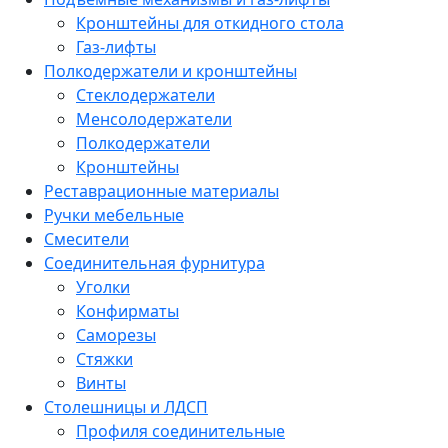
Кронштейны для откидного стола
Газ-лифты
Полкодержатели и кронштейны
Стеклодержатели
Менсолодержатели
Полкодержатели
Кронштейны
Реставрационные материалы
Ручки мебельные
Смесители
Соединительная фурнитура
Уголки
Конфирматы
Саморезы
Стяжки
Винты
Столешницы и ЛДСП
Профиля соединительные