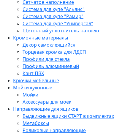
Сетчатое наполнение
Система для купе "Альянс"
Система для купе "Рамир"
Система для купе "Универсал"
Щеточный уплотнитель на клею
Кромочные материалы
Декор самоклеящийся
Торцевая кромка для ЛДСП
Профили для стекла
Профиль алюминиевый
Кант ПВХ
Крючки мебельные
Мойки кухонные
Мойки
Аксессуары для моек
Направляющие для ящиков
Выдвижные ящики СТАРТ в комплектах
Метабоксы
Роликовые направляющие