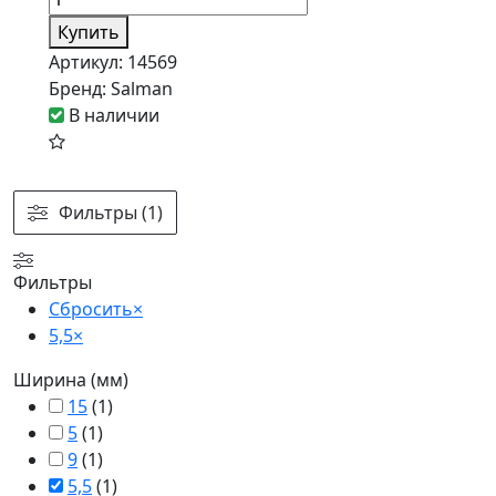
Купить
Артикул:
14569
Бренд:
Salman
В наличии
Фильтры (1)
Фильтры
Сбросить
×
5,5
×
Ширина (мм)
15
(
1
)
5
(
1
)
9
(
1
)
5,5
(
1
)