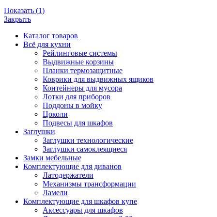
Показать
(
1
)
Закрыть
Каталог товаров
Всё для кухни
Рейлинговые системы
Выдвижные корзины
Планки термозащитные
Коврики для выдвижных ящиков
Контейнеры для мусора
Лотки для приборов
Поддоны в мойку
Цоколи
Подвесы для шкафов
Заглушки
Заглушки технологические
Заглушки самоклеящиеся
Замки мебельные
Комплектующие для диванов
Латодержатели
Механизмы трансформации
Ламели
Комплектующие для шкафов купе
Аксессуары для шкафов