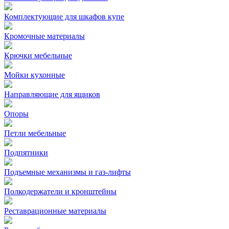
Комплектующие для шкафов купе
Кромочные материалы
Крючки мебельные
Мойки кухонные
Направляющие для ящиков
Опоры
Петли мебельные
Подпятники
Подъемные механизмы и газ-лифты
Полкодержатели и кронштейны
Реставрационные материалы