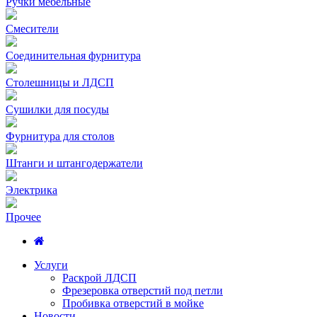
Ручки мебельные
Смесители
Соединительная фурнитура
Столешницы и ЛДСП
Сушилки для посуды
Фурнитура для столов
Штанги и штангодержатели
Электрика
Прочее
Услуги
Раскрой ЛДСП
Фрезеровка отверстий под петли
Пробивка отверстий в мойке
Новости