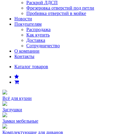
Раскрой ЛДСП
Фрезеровка отверстий под петли
Пробивка отверстий в мойке
Новости
Покупателям
Распродажа
Как купить
Доставка
Сотрудничество
О компании
Контакты
Каталог товаров
Всё для кухни
Заглушки
Замки мебельные
Комплектующие для диванов