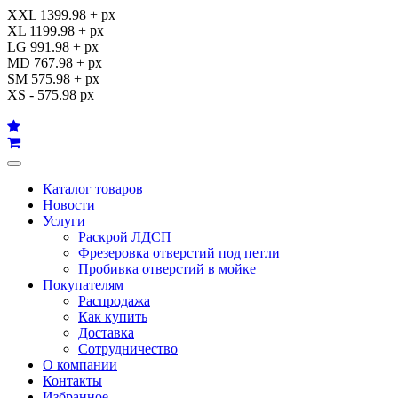
XXL 1399.98 + px
XL 1199.98 + px
LG 991.98 + px
MD 767.98 + px
SM 575.98 + px
XS - 575.98 px
Каталог товаров
Новости
Услуги
Раскрой ЛДСП
Фрезеровка отверстий под петли
Пробивка отверстий в мойке
Покупателям
Распродажа
Как купить
Доставка
Сотрудничество
О компании
Контакты
Избранное