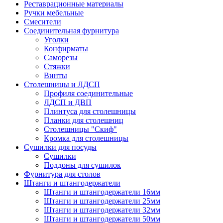
Реставрационные материалы
Ручки мебельные
Смесители
Соединительная фурнитура
Уголки
Конфирматы
Саморезы
Стяжки
Винты
Столешницы и ЛДСП
Профиля соединительные
ЛДСП и ДВП
Плинтуса для столешницы
Планки для столешниц
Столешницы "Скиф"
Кромка для столешницы
Сушилки для посуды
Сушилки
Поддоны для сушилок
Фурнитура для столов
Штанги и штангодержатели
Штанги и штангодержатели 16мм
Штанги и штангодержатели 25мм
Штанги и штангодержатели 32мм
Штанги и штангодержатели 50мм