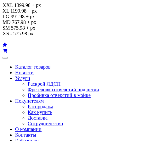
XXL 1399.98 + px
XL 1199.98 + px
LG 991.98 + px
MD 767.98 + px
SM 575.98 + px
XS - 575.98 px
Каталог товаров
Новости
Услуги
Раскрой ЛДСП
Фрезеровка отверстий под петли
Пробивка отверстий в мойке
Покупателям
Распродажа
Как купить
Доставка
Сотрудничество
О компании
Контакты
Избранное