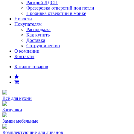
Раскрой ЛДСП
Фрезеровка отверстий под петли
Пробивка отверстий в мойке
Новости
Покупателям
Распродажа
Как купить
Доставка
Сотрудничество
О компании
Контакты
Каталог товаров
Всё для кухни
Заглушки
Замки мебельные
Комплектующие для диванов