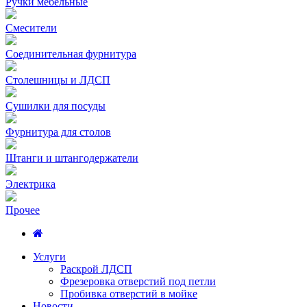
Ручки мебельные
Смесители
Соединительная фурнитура
Столешницы и ЛДСП
Сушилки для посуды
Фурнитура для столов
Штанги и штангодержатели
Электрика
Прочее
Услуги
Раскрой ЛДСП
Фрезеровка отверстий под петли
Пробивка отверстий в мойке
Новости