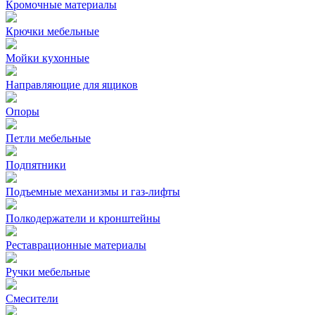
Кромочные материалы
Крючки мебельные
Мойки кухонные
Направляющие для ящиков
Опоры
Петли мебельные
Подпятники
Подъемные механизмы и газ-лифты
Полкодержатели и кронштейны
Реставрационные материалы
Ручки мебельные
Смесители