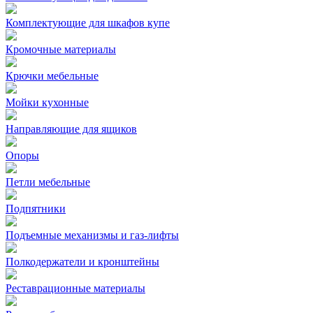
Комплектующие для шкафов купе
Кромочные материалы
Крючки мебельные
Мойки кухонные
Направляющие для ящиков
Опоры
Петли мебельные
Подпятники
Подъемные механизмы и газ-лифты
Полкодержатели и кронштейны
Реставрационные материалы