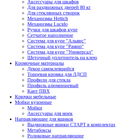
Аксессуары для шкафов
Для раздвижных дверей 80 кг
Для стеклянных створок
Механизмы Hettich
Механизмы Lucido
Ручки для шкафов купе
Сетчатое наполнение
Система для купе "Альянс"
Система для купе "Рамир"
Система для купе "Универсал"
Щеточный уплотнитель на клею
Кромочные материалы
Декор самоклеящийся
Торцевая кромка для ЛДСП
Профили для стекла
Профиль алюминиевый
Кант ПВХ
Крючки мебельные
Мойки кухонные
Мойки
Аксессуары для моек
Направляющие для ящиков
Выдвижные ящики СТАРТ в комплектах
Метабоксы
Роликовые направляющие