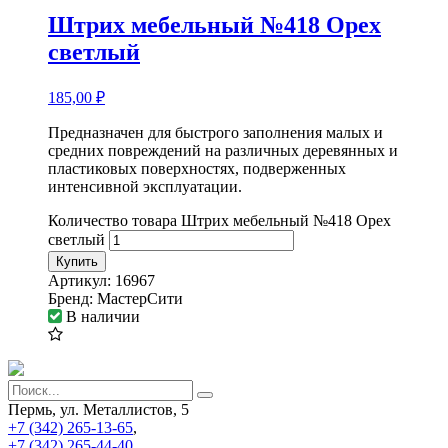
Штрих мебельный №418 Орех
светлый
185,00
₽
Предназначен для быстрого заполнения малых и
средних повреждений на различных деревянных и
пластиковых поверхностях, подверженных
интенсивной эксплуатации.
Количество товара Штрих мебельный №418 Орех
светлый
Купить
Артикул:
16967
Бренд:
МастерСити
В наличии
Пермь, ул. Металлистов, 5
+7 (342) 265-13-65
,
+7 (342) 265-44-40
,