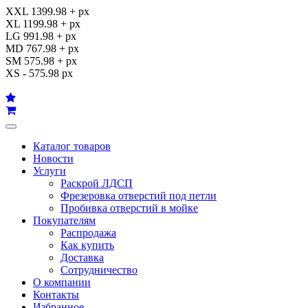
XXL 1399.98 + px
XL 1199.98 + px
LG 991.98 + px
MD 767.98 + px
SM 575.98 + px
XS - 575.98 px
Каталог товаров
Новости
Услуги
Раскрой ЛДСП
Фрезеровка отверстий под петли
Пробивка отверстий в мойке
Покупателям
Распродажа
Как купить
Доставка
Сотрудничество
О компании
Контакты
Избранное