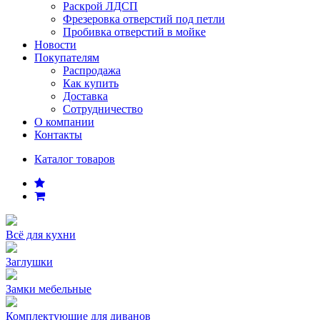
Раскрой ЛДСП
Фрезеровка отверстий под петли
Пробивка отверстий в мойке
Новости
Покупателям
Распродажа
Как купить
Доставка
Сотрудничество
О компании
Контакты
Каталог товаров
Всё для кухни
Заглушки
Замки мебельные
Комплектующие для диванов