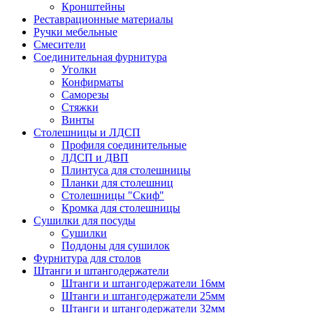
Кронштейны
Реставрационные материалы
Ручки мебельные
Смесители
Соединительная фурнитура
Уголки
Конфирматы
Саморезы
Стяжки
Винты
Столешницы и ЛДСП
Профиля соединительные
ЛДСП и ДВП
Плинтуса для столешницы
Планки для столешниц
Столешницы "Скиф"
Кромка для столешницы
Сушилки для посуды
Сушилки
Поддоны для сушилок
Фурнитура для столов
Штанги и штангодержатели
Штанги и штангодержатели 16мм
Штанги и штангодержатели 25мм
Штанги и штангодержатели 32мм