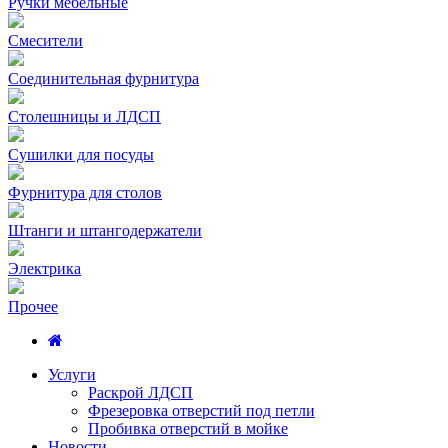
Ручки мебельные
Смесители
Соединительная фурнитура
Столешницы и ЛДСП
Сушилки для посуды
Фурнитура для столов
Штанги и штангодержатели
Электрика
Прочее
Услуги
Раскрой ЛДСП
Фрезеровка отверстий под петли
Пробивка отверстий в мойке
Новости