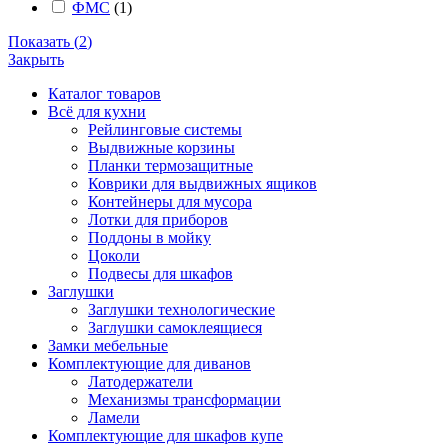
ФМС
(
1
)
Показать
(
2
)
Закрыть
Каталог товаров
Всё для кухни
Рейлинговые системы
Выдвижные корзины
Планки термозащитные
Коврики для выдвижных ящиков
Контейнеры для мусора
Лотки для приборов
Поддоны в мойку
Цоколи
Подвесы для шкафов
Заглушки
Заглушки технологические
Заглушки самоклеящиеся
Замки мебельные
Комплектующие для диванов
Латодержатели
Механизмы трансформации
Ламели
Комплектующие для шкафов купе