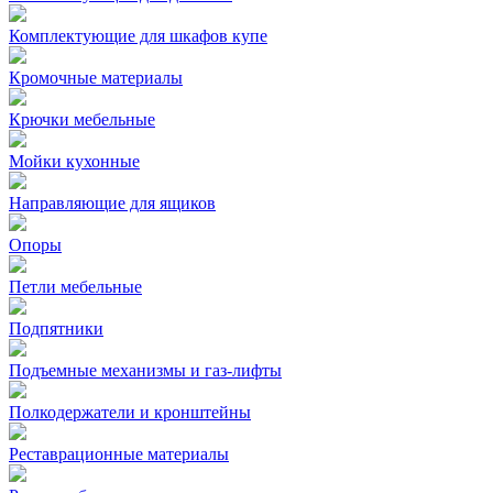
Комплектующие для шкафов купе
Кромочные материалы
Крючки мебельные
Мойки кухонные
Направляющие для ящиков
Опоры
Петли мебельные
Подпятники
Подъемные механизмы и газ-лифты
Полкодержатели и кронштейны
Реставрационные материалы