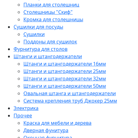
Планки для столешниц
Столешницы "Скиф"
Кромка для столешницы
Сушилки для посуды
Сушилки
Поддоны для сушилок
Фурнитура для столов
Штанги и штангодержатели
Штанги и штангодержатели 16мм
Штанги и штангодержатели 25мм
Штанги и штангодержатели 32мм
Штанги и штангодержатели 50мм
Овальная штанга и штангодержатели
Система крепления труб Джокер 25мм
Электрика
Прочее
Краска для мебели и дерева
Дверная фунитура
Оконная фурнитура