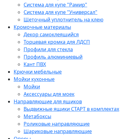
Система для купе "Рамир"
Система для купе "Универсал"
Щеточный уплотнитель на клею
Кромочные материалы
Декор самоклеящийся
Торцевая кромка для ЛДСП
Профили для стекла
Профиль алюминиевый
Кант ПВХ
Крючки мебельные
Мойки кухонные
Мойки
Аксессуары для моек
Направляющие для ящиков
Выдвижные ящики СТАРТ в комплектах
Метабоксы
Роликовые направляющие
Шариковые направляющие
Опоры