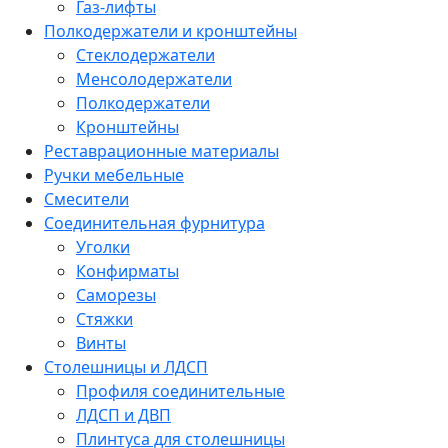
Газ-лифты
Полкодержатели и кронштейны
Стеклодержатели
Менсолодержатели
Полкодержатели
Кронштейны
Реставрационные материалы
Ручки мебельные
Смесители
Соединительная фурнитура
Уголки
Конфирматы
Саморезы
Стяжки
Винты
Столешницы и ЛДСП
Профиля соединительные
ЛДСП и ДВП
Плинтуса для столешницы