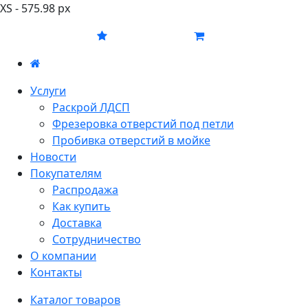
XS - 575.98 px
Услуги
Раскрой ЛДСП
Фрезеровка отверстий под петли
Пробивка отверстий в мойке
Новости
Покупателям
Распродажа
Как купить
Доставка
Сотрудничество
О компании
Контакты
Каталог товаров