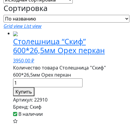
Сортировка
Grid view
List view
Столешница “Скиф”
600*26,5мм Орех перкан
3950,00
₽
Количество товара Столешница "Скиф"
600*26,5мм Орех перкан
Купить
Артикул:
22910
Бренд:
Скиф
В наличии