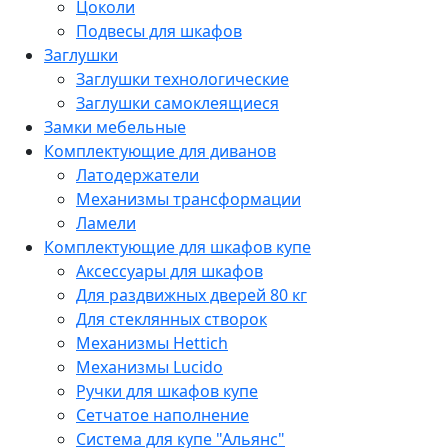
Цоколи
Подвесы для шкафов
Заглушки
Заглушки технологические
Заглушки самоклеящиеся
Замки мебельные
Комплектующие для диванов
Латодержатели
Механизмы трансформации
Ламели
Комплектующие для шкафов купе
Аксессуары для шкафов
Для раздвижных дверей 80 кг
Для стеклянных створок
Механизмы Hettich
Механизмы Lucido
Ручки для шкафов купе
Сетчатое наполнение
Система для купе "Альянс"