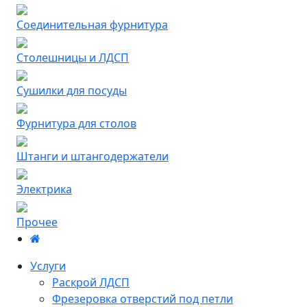
Соединительная фурнитура
Столешницы и ЛДСП
Сушилки для посуды
Фурнитура для столов
Штанги и штангодержатели
Электрика
Прочее
Услуги
Раскрой ЛДСП
Фрезеровка отверстий под петли