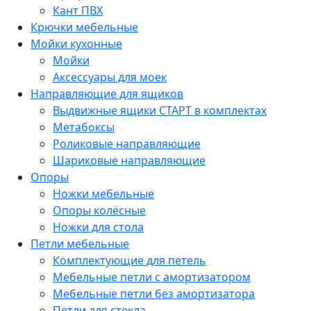
Кант ПВХ
Крючки мебельные
Мойки кухонные
Мойки
Аксессуары для моек
Направляющие для ящиков
Выдвижные ящики СТАРТ в комплектах
Метабоксы
Роликовые направляющие
Шариковые направляющие
Опоры
Ножки мебельные
Опоры колёсные
Ножки для стола
Петли мебельные
Комплектующие для петель
Мебельные петли с амортизатором
Мебельные петли без амортизатора
Петли для стекла