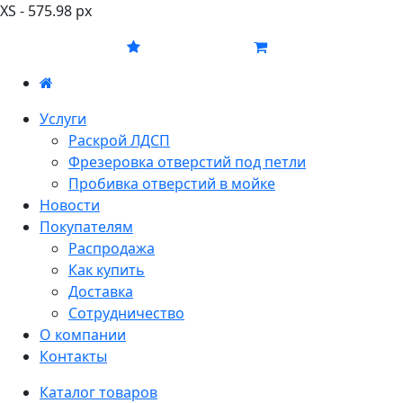
XS - 575.98 px
Услуги
Раскрой ЛДСП
Фрезеровка отверстий под петли
Пробивка отверстий в мойке
Новости
Покупателям
Распродажа
Как купить
Доставка
Сотрудничество
О компании
Контакты
Каталог товаров