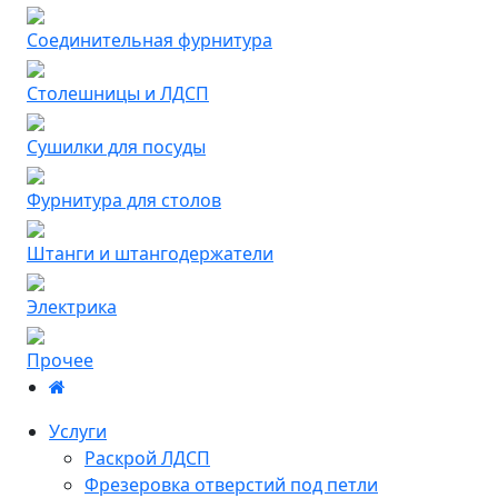
Соединительная фурнитура
Столешницы и ЛДСП
Сушилки для посуды
Фурнитура для столов
Штанги и штангодержатели
Электрика
Прочее
Услуги
Раскрой ЛДСП
Фрезеровка отверстий под петли