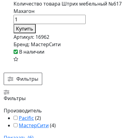
Количество товара Штрих мебельный №617
Махагон
Купить
Артикул:
16962
Бренд:
МастерСити
В наличии
Фильтры
Фильтры
Производитель
Pacific
(
2
)
МастерСити
(
4
)
Показать
(
6
)