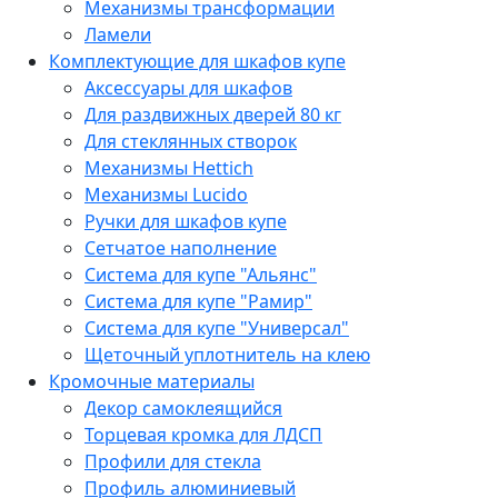
Механизмы трансформации
Ламели
Комплектующие для шкафов купе
Аксессуары для шкафов
Для раздвижных дверей 80 кг
Для стеклянных створок
Механизмы Hettich
Механизмы Lucido
Ручки для шкафов купе
Сетчатое наполнение
Система для купе "Альянс"
Система для купе "Рамир"
Система для купе "Универсал"
Щеточный уплотнитель на клею
Кромочные материалы
Декор самоклеящийся
Торцевая кромка для ЛДСП
Профили для стекла
Профиль алюминиевый