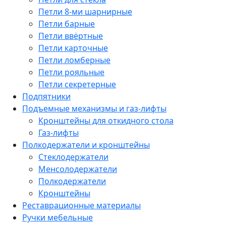
Петли 8-ми шарнирные
Петли барные
Петли ввёртные
Петли карточные
Петли ломберные
Петли рояльные
Петли секретерные
Подпятники
Подъемные механизмы и газ-лифты
Кронштейны для откидного стола
Газ-лифты
Полкодержатели и кронштейны
Стеклодержатели
Менсолодержатели
Полкодержатели
Кронштейны
Реставрационные материалы
Ручки мебельные