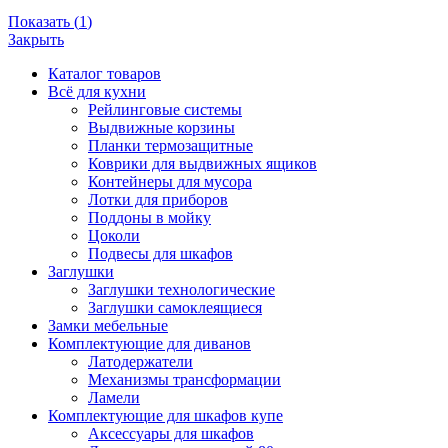
Показать
(
1
)
Закрыть
Каталог товаров
Всё для кухни
Рейлинговые системы
Выдвижные корзины
Планки термозащитные
Коврики для выдвижных ящиков
Контейнеры для мусора
Лотки для приборов
Поддоны в мойку
Цоколи
Подвесы для шкафов
Заглушки
Заглушки технологические
Заглушки самоклеящиеся
Замки мебельные
Комплектующие для диванов
Латодержатели
Механизмы трансформации
Ламели
Комплектующие для шкафов купе
Аксессуары для шкафов