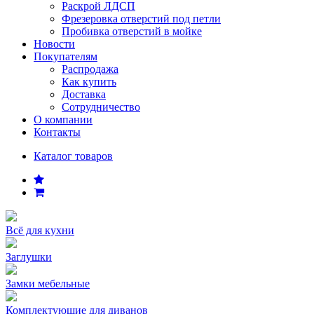
Раскрой ЛДСП
Фрезеровка отверстий под петли
Пробивка отверстий в мойке
Новости
Покупателям
Распродажа
Как купить
Доставка
Сотрудничество
О компании
Контакты
Каталог товаров
Всё для кухни
Заглушки
Замки мебельные
Комплектующие для диванов