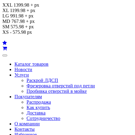
XXL 1399.98 + px
XL 1199.98 + px
LG 991.98 + px
MD 767.98 + px
SM 575.98 + px
XS - 575.98 px
Каталог товаров
Новости
Услуги
Раскрой ЛДСП
Фрезеровка отверстий под петли
Пробивка отверстий в мойке
Покупателям
Распродажа
Как купить
Доставка
Сотрудничество
О компании
Контакты
Избранное