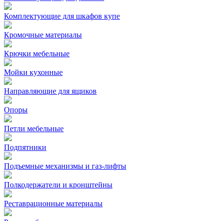
Комплектующие для шкафов купе
Кромочные материалы
Крючки мебельные
Мойки кухонные
Направляющие для ящиков
Опоры
Петли мебельные
Подпятники
Подъемные механизмы и газ-лифты
Полкодержатели и кронштейны
Реставрационные материалы