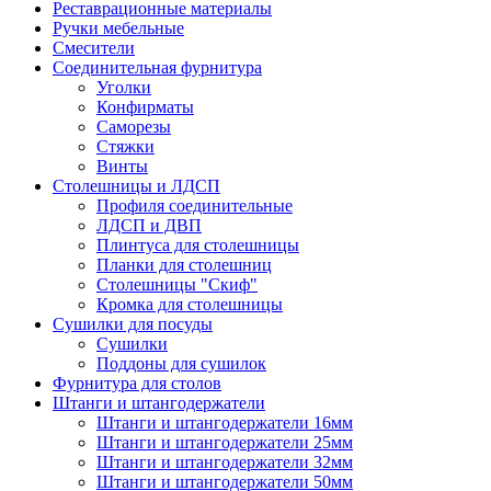
Реставрационные материалы
Ручки мебельные
Смесители
Соединительная фурнитура
Уголки
Конфирматы
Саморезы
Стяжки
Винты
Столешницы и ЛДСП
Профиля соединительные
ЛДСП и ДВП
Плинтуса для столешницы
Планки для столешниц
Столешницы "Скиф"
Кромка для столешницы
Сушилки для посуды
Сушилки
Поддоны для сушилок
Фурнитура для столов
Штанги и штангодержатели
Штанги и штангодержатели 16мм
Штанги и штангодержатели 25мм
Штанги и штангодержатели 32мм
Штанги и штангодержатели 50мм