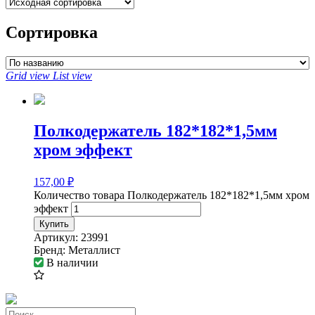
Сортировка
Grid view
List view
Полкодержатель 182*182*1,5мм
хром эффект
157,00
₽
Количество товара Полкодержатель 182*182*1,5мм хром
эффект
Купить
Артикул:
23991
Бренд:
Металлист
В наличии