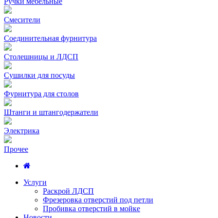
Ручки мебельные
Смесители
Соединительная фурнитура
Столешницы и ЛДСП
Сушилки для посуды
Фурнитура для столов
Штанги и штангодержатели
Электрика
Прочее
Услуги
Раскрой ЛДСП
Фрезеровка отверстий под петли
Пробивка отверстий в мойке
Новости