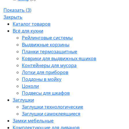
Показать
(
3
)
Закрыть
Каталог товаров
Всё для кухни
Рейлинговые системы
Выдвижные корзины
Планки термозащитные
Коврики для выдвижных ящиков
Контейнеры для мусора
Лотки для приборов
Поддоны в мойку
Цоколи
Подвесы для шкафов
Заглушки
Заглушки технологические
Заглушки самоклеящиеся
Замки мебельные
Комплектующие для диванов