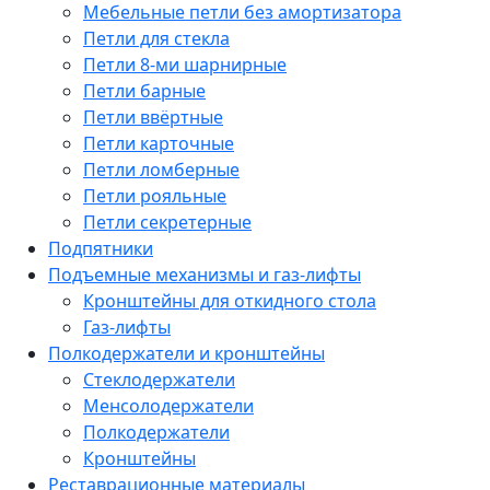
Мебельные петли без амортизатора
Петли для стекла
Петли 8-ми шарнирные
Петли барные
Петли ввёртные
Петли карточные
Петли ломберные
Петли рояльные
Петли секретерные
Подпятники
Подъемные механизмы и газ-лифты
Кронштейны для откидного стола
Газ-лифты
Полкодержатели и кронштейны
Стеклодержатели
Менсолодержатели
Полкодержатели
Кронштейны
Реставрационные материалы