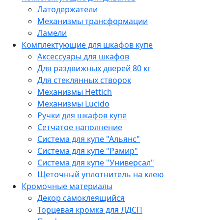
Латодержатели
Механизмы трансформации
Ламели
Комплектующие для шкафов купе
Аксессуары для шкафов
Для раздвижных дверей 80 кг
Для стеклянных створок
Механизмы Hettich
Механизмы Lucido
Ручки для шкафов купе
Сетчатое наполнение
Система для купе "Альянс"
Система для купе "Рамир"
Система для купе "Универсал"
Щеточный уплотнитель на клею
Кромочные материалы
Декор самоклеящийся
Торцевая кромка для ЛДСП