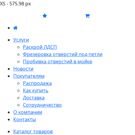
XS - 575.98 px
Услуги
Раскрой ЛДСП
Фрезеровка отверстий под петли
Пробивка отверстий в мойке
Новости
Покупателям
Распродажа
Как купить
Доставка
Сотрудничество
О компании
Контакты
Каталог товаров