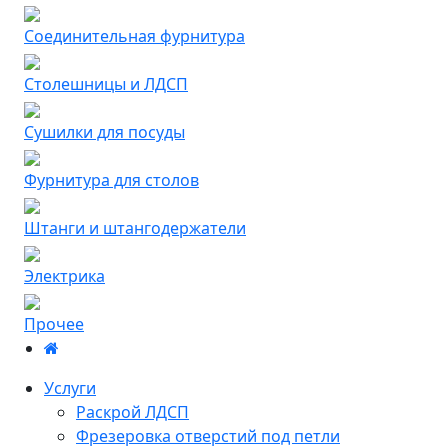
Соединительная фурнитура
Столешницы и ЛДСП
Сушилки для посуды
Фурнитура для столов
Штанги и штангодержатели
Электрика
Прочее
Услуги
Раскрой ЛДСП
Фрезеровка отверстий под петли