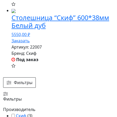
Столешница “Скиф” 600*38мм
Белый дуб
5550,00
₽
Заказать
Артикул:
22007
Бренд:
Скиф
Под заказ
Фильтры
Фильтры
Производитель
Скиф
(
3
)