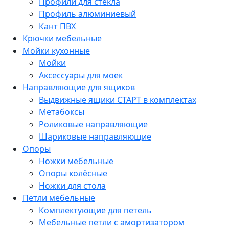
Профили для стекла
Профиль алюминиевый
Кант ПВХ
Крючки мебельные
Мойки кухонные
Мойки
Аксессуары для моек
Направляющие для ящиков
Выдвижные ящики СТАРТ в комплектах
Метабоксы
Роликовые направляющие
Шариковые направляющие
Опоры
Ножки мебельные
Опоры колёсные
Ножки для стола
Петли мебельные
Комплектующие для петель
Мебельные петли с амортизатором