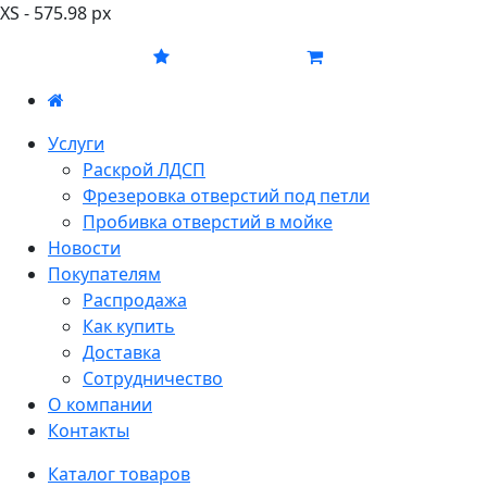
XS - 575.98 px
Услуги
Раскрой ЛДСП
Фрезеровка отверстий под петли
Пробивка отверстий в мойке
Новости
Покупателям
Распродажа
Как купить
Доставка
Сотрудничество
О компании
Контакты
Каталог товаров