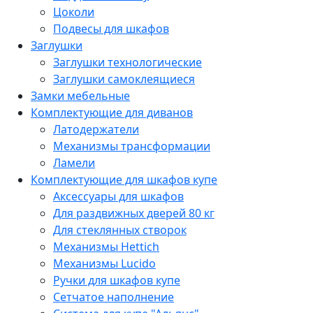
Цоколи
Подвесы для шкафов
Заглушки
Заглушки технологические
Заглушки самоклеящиеся
Замки мебельные
Комплектующие для диванов
Латодержатели
Механизмы трансформации
Ламели
Комплектующие для шкафов купе
Аксессуары для шкафов
Для раздвижных дверей 80 кг
Для стеклянных створок
Механизмы Hettich
Механизмы Lucido
Ручки для шкафов купе
Сетчатое наполнение