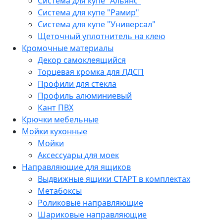
Система для купе "Альянс"
Система для купе "Рамир"
Система для купе "Универсал"
Щеточный уплотнитель на клею
Кромочные материалы
Декор самоклеящийся
Торцевая кромка для ЛДСП
Профили для стекла
Профиль алюминиевый
Кант ПВХ
Крючки мебельные
Мойки кухонные
Мойки
Аксессуары для моек
Направляющие для ящиков
Выдвижные ящики СТАРТ в комплектах
Метабоксы
Роликовые направляющие
Шариковые направляющие