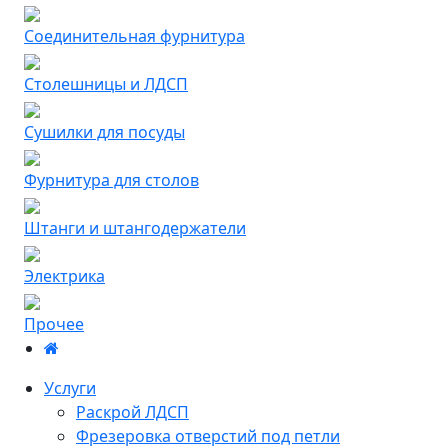
Соединительная фурнитура
Столешницы и ЛДСП
Сушилки для посуды
Фурнитура для столов
Штанги и штангодержатели
Электрика
Прочее
Услуги
Раскрой ЛДСП
Фрезеровка отверстий под петли