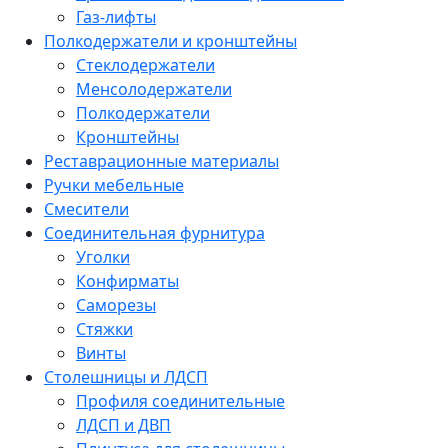
Газ-лифты
Полкодержатели и кронштейны
Стеклодержатели
Менсолодержатели
Полкодержатели
Кронштейны
Реставрационные материалы
Ручки мебельные
Смесители
Соединительная фурнитура
Уголки
Конфирматы
Саморезы
Стяжки
Винты
Столешницы и ЛДСП
Профиля соединительные
ЛДСП и ДВП