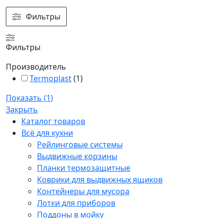
Фильтры
Фильтры
Производитель
Termoplast
(
1
)
Показать
(
1
)
Закрыть
Каталог товаров
Всё для кухни
Рейлинговые системы
Выдвижные корзины
Планки термозащитные
Коврики для выдвижных ящиков
Контейнеры для мусора
Лотки для приборов
Поддоны в мойку