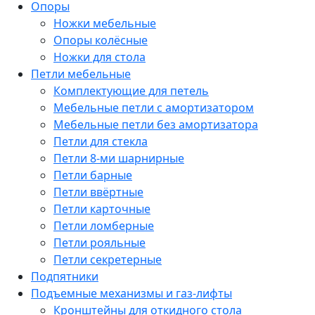
Опоры
Ножки мебельные
Опоры колёсные
Ножки для стола
Петли мебельные
Комплектующие для петель
Мебельные петли с амортизатором
Мебельные петли без амортизатора
Петли для стекла
Петли 8-ми шарнирные
Петли барные
Петли ввёртные
Петли карточные
Петли ломберные
Петли рояльные
Петли секретерные
Подпятники
Подъемные механизмы и газ-лифты
Кронштейны для откидного стола