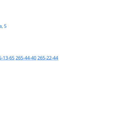
, 5
5-13-65
265-44-40
265-22-44