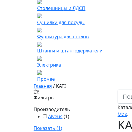
Столешницы и ЛДСП
Сушилки для посуды
Фурнитура для столов
Штанги и штангодержатели
Электрика
Прочее
Главная
/
KATI
Фильтры
Катал
Производитель
Мах
.
Alveus
(
1
)
KA
Показать
(
1
)