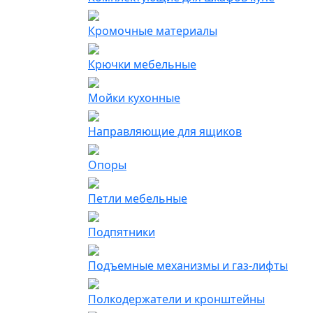
Кромочные материалы
Крючки мебельные
Мойки кухонные
Направляющие для ящиков
Опоры
Петли мебельные
Подпятники
Подъемные механизмы и газ-лифты
Полкодержатели и кронштейны