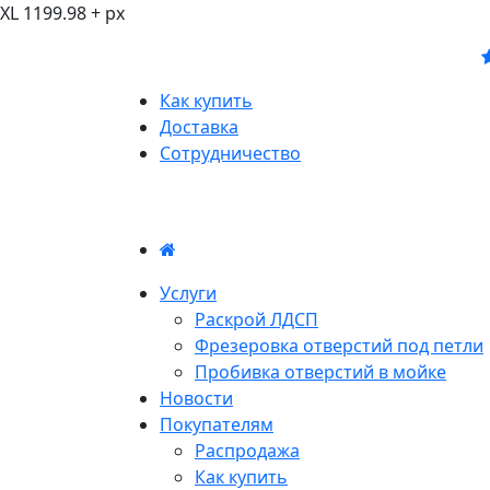
XL 1199.98 + px
Как купить
Доставка
Сотрудничество
Услуги
Раскрой ЛДСП
Фрезеровка отверстий под петли
Пробивка отверстий в мойке
Новости
Покупателям
Распродажа
Как купить