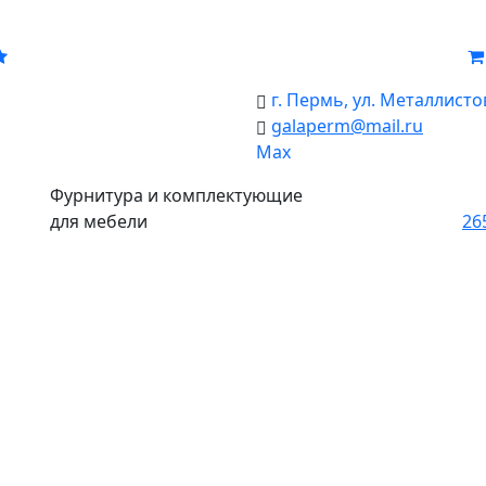
г. Пермь, ул. Металлистов
galaperm
@
mail.ru
Мах
Фурнитура и комплектующие
для мебели
26