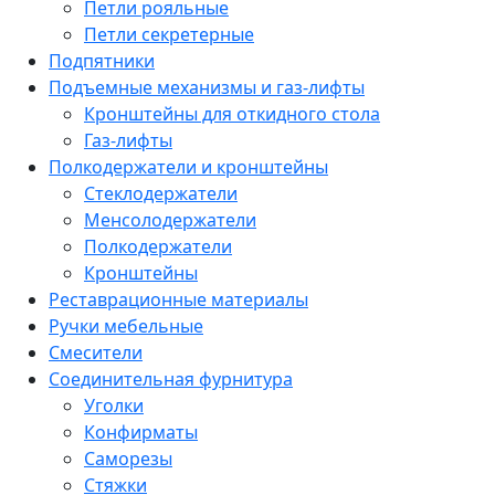
Петли рояльные
Петли секретерные
Подпятники
Подъемные механизмы и газ-лифты
Кронштейны для откидного стола
Газ-лифты
Полкодержатели и кронштейны
Стеклодержатели
Менсолодержатели
Полкодержатели
Кронштейны
Реставрационные материалы
Ручки мебельные
Смесители
Соединительная фурнитура
Уголки
Конфирматы
Саморезы
Стяжки