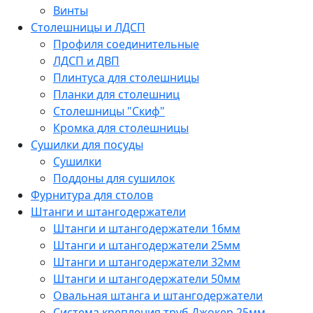
Винты
Столешницы и ЛДСП
Профиля соединительные
ЛДСП и ДВП
Плинтуса для столешницы
Планки для столешниц
Столешницы "Скиф"
Кромка для столешницы
Сушилки для посуды
Сушилки
Поддоны для сушилок
Фурнитура для столов
Штанги и штангодержатели
Штанги и штангодержатели 16мм
Штанги и штангодержатели 25мм
Штанги и штангодержатели 32мм
Штанги и штангодержатели 50мм
Овальная штанга и штангодержатели
Система крепления труб Джокер 25мм