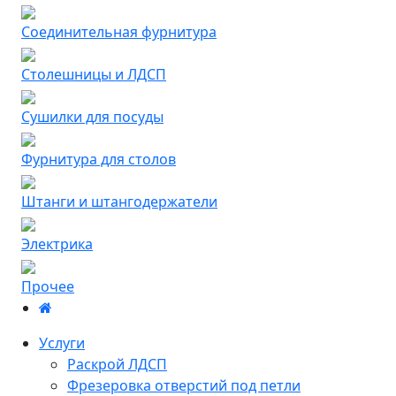
Соединительная фурнитура
Столешницы и ЛДСП
Сушилки для посуды
Фурнитура для столов
Штанги и штангодержатели
Электрика
Прочее
Услуги
Раскрой ЛДСП
Фрезеровка отверстий под петли