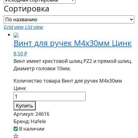
Сортировка
Grid view
List view
Винт для ручек М4х30мм Цинк
8,50
₽
Винт имеет крестовой шлиц PZ2 и прямой шлиц.
Диаметр головки 10мм.
Количество товара Винт для ручек М4х30мм
Цинк
Купить
Артикул:
24616
Бренд:
Hafele
В наличии