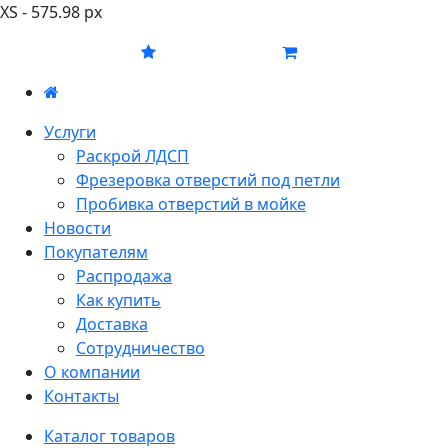
XS - 575.98 px
Услуги
Раскрой ЛДСП
Фрезеровка отверстий под петли
Пробивка отверстий в мойке
Новости
Покупателям
Распродажа
Как купить
Доставка
Сотрудничество
О компании
Контакты
Каталог товаров