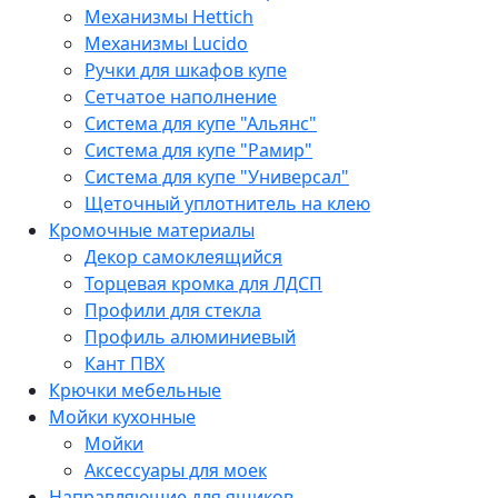
Механизмы Hettich
Механизмы Lucido
Ручки для шкафов купе
Сетчатое наполнение
Система для купе "Альянс"
Система для купе "Рамир"
Система для купе "Универсал"
Щеточный уплотнитель на клею
Кромочные материалы
Декор самоклеящийся
Торцевая кромка для ЛДСП
Профили для стекла
Профиль алюминиевый
Кант ПВХ
Крючки мебельные
Мойки кухонные
Мойки
Аксессуары для моек
Направляющие для ящиков