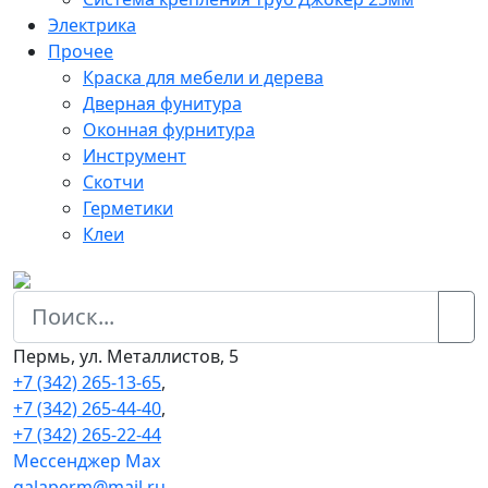
Электрика
Прочее
Краска для мебели и дерева
Дверная фунитура
Оконная фурнитура
Инструмент
Скотчи
Герметики
Клеи
Пермь, ул. Металлистов, 5
+7 (342) 265-13-65
,
+7 (342) 265-44-40
,
+7 (342) 265-22-44
Мессенджер Мах
galaperm@mail.ru