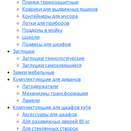
Планки термозащитные
Коврики для выдвижных ящиков
Контейнеры для мусора
Лотки для приборов
Поддоны в мойку
Цоколи
Подвесы для шкафов
Заглушки
Заглушки технологические
Заглушки самоклеящиеся
Замки мебельные
Комплектующие для диванов
Латодержатели
Механизмы трансформации
Ламели
Комплектующие для шкафов купе
Аксессуары для шкафов
Для раздвижных дверей 80 кг
Для стеклянных створок