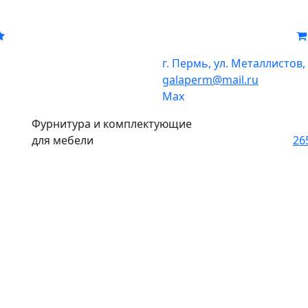
г. Пермь, ул. Металлистов,
galaperm
@
mail.ru
Мах
Фурнитура и комплектующие
для мебели
26