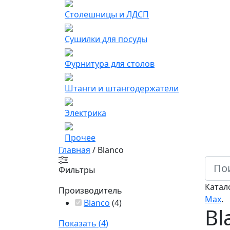
Столешницы и ЛДСП
Сушилки для посуды
Фурнитура для столов
Штанги и штангодержатели
Электрика
Прочее
Главная
/
Blanco
Фильтры
Катал
Производитель
Мах
.
Blanco
(
4
)
Bl
Показать
(
4
)