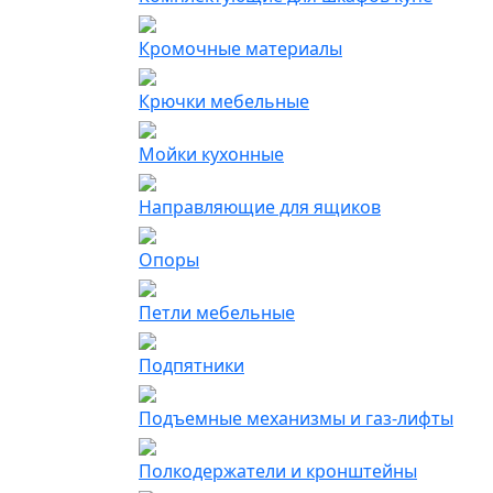
Кромочные материалы
Крючки мебельные
Мойки кухонные
Направляющие для ящиков
Опоры
Петли мебельные
Подпятники
Подъемные механизмы и газ-лифты
Полкодержатели и кронштейны