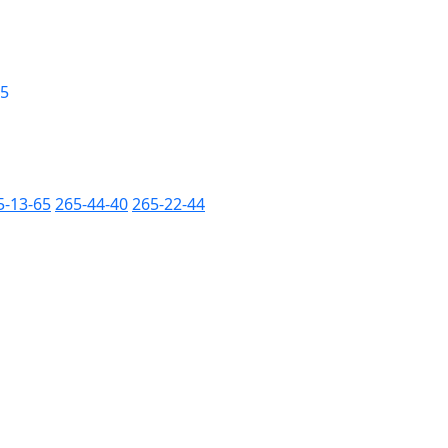
 5
5-13-65
265-44-40
265-22-44