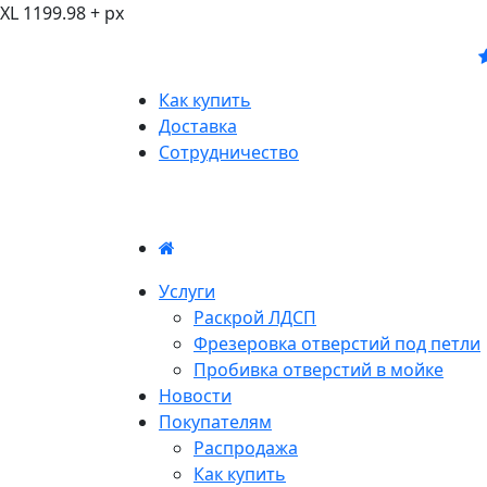
XL 1199.98 + px
Как купить
Доставка
Сотрудничество
Услуги
Раскрой ЛДСП
Фрезеровка отверстий под петли
Пробивка отверстий в мойке
Новости
Покупателям
Распродажа
Как купить