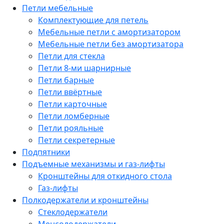
Петли мебельные
Комплектующие для петель
Мебельные петли с амортизатором
Мебельные петли без амортизатора
Петли для стекла
Петли 8-ми шарнирные
Петли барные
Петли ввёртные
Петли карточные
Петли ломберные
Петли рояльные
Петли секретерные
Подпятники
Подъемные механизмы и газ-лифты
Кронштейны для откидного стола
Газ-лифты
Полкодержатели и кронштейны
Стеклодержатели