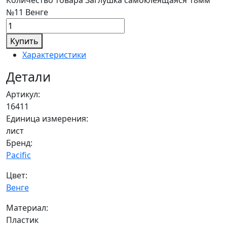
Количество товара Заглушка самоклеящаяся 18мм
№11 Венге
Купить
Характеристики
Детали
Артикул:
16411
Единица измерения:
лист
Бренд:
Pacific
Цвет:
Венге
Материал:
Пластик