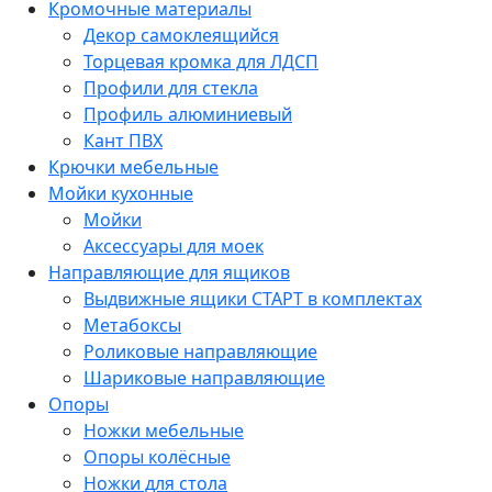
Кромочные материалы
Декор самоклеящийся
Торцевая кромка для ЛДСП
Профили для стекла
Профиль алюминиевый
Кант ПВХ
Крючки мебельные
Мойки кухонные
Мойки
Аксессуары для моек
Направляющие для ящиков
Выдвижные ящики СТАРТ в комплектах
Метабоксы
Роликовые направляющие
Шариковые направляющие
Опоры
Ножки мебельные
Опоры колёсные
Ножки для стола