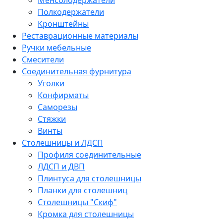
Менсолодержатели
Полкодержатели
Кронштейны
Реставрационные материалы
Ручки мебельные
Смесители
Соединительная фурнитура
Уголки
Конфирматы
Саморезы
Стяжки
Винты
Столешницы и ЛДСП
Профиля соединительные
ЛДСП и ДВП
Плинтуса для столешницы
Планки для столешниц
Столешницы "Скиф"
Кромка для столешницы