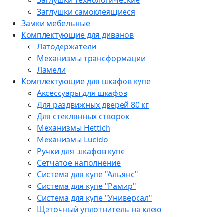
Заглушки технологические
Заглушки самоклеящиеся
Замки мебельные
Комплектующие для диванов
Латодержатели
Механизмы трансформации
Ламели
Комплектующие для шкафов купе
Аксессуары для шкафов
Для раздвижных дверей 80 кг
Для стеклянных створок
Механизмы Hettich
Механизмы Lucido
Ручки для шкафов купе
Сетчатое наполнение
Система для купе "Альянс"
Система для купе "Рамир"
Система для купе "Универсал"
Щеточный уплотнитель на клею