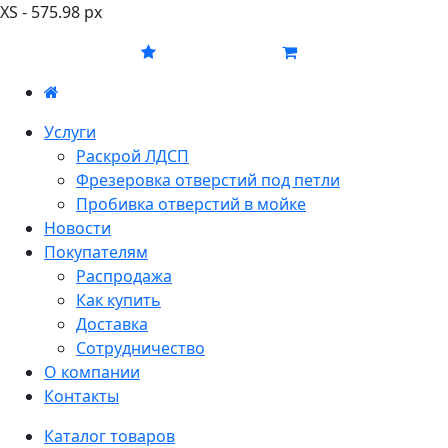
XS - 575.98 px
Услуги
Раскрой ЛДСП
Фрезеровка отверстий под петли
Пробивка отверстий в мойке
Новости
Покупателям
Распродажа
Как купить
Доставка
Сотрудничество
О компании
Контакты
Каталог товаров