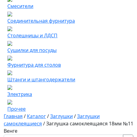
Смесители
Соединительная фурнитура
Столешницы и ЛДСП
Сушилки для посуды
Фурнитура для столов
Штанги и штангодержатели
Электрика
Прочее
Главная
/
Каталог
/
Заглушки
/
Заглушки
самоклеящиеся
/
Заглушка самоклеящаяся 18мм №11
Венге