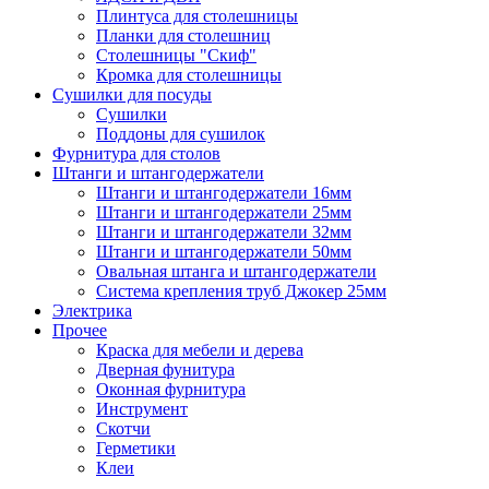
Плинтуса для столешницы
Планки для столешниц
Столешницы "Скиф"
Кромка для столешницы
Сушилки для посуды
Сушилки
Поддоны для сушилок
Фурнитура для столов
Штанги и штангодержатели
Штанги и штангодержатели 16мм
Штанги и штангодержатели 25мм
Штанги и штангодержатели 32мм
Штанги и штангодержатели 50мм
Овальная штанга и штангодержатели
Система крепления труб Джокер 25мм
Электрика
Прочее
Краска для мебели и дерева
Дверная фунитура
Оконная фурнитура
Инструмент
Скотчи
Герметики
Клеи