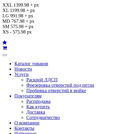
XXL 1399.98 + px
XL 1199.98 + px
LG 991.98 + px
MD 767.98 + px
SM 575.98 + px
XS - 575.98 px
Каталог товаров
Новости
Услуги
Раскрой ЛДСП
Фрезеровка отверстий под петли
Пробивка отверстий в мойке
Покупателям
Распродажа
Как купить
Доставка
Сотрудничество
О компании
Контакты
Избранное