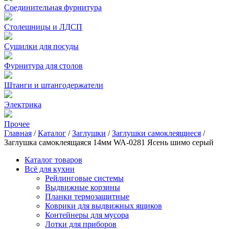
Соединительная фурнитура
Столешницы и ЛДСП
Сушилки для посуды
Фурнитура для столов
Штанги и штангодержатели
Электрика
Прочее
Главная
/
Каталог
/
Заглушки
/
Заглушки самоклеящиеся
/
Заглушка самоклеящаяся 14мм WA-0281 Ясень шимо серый
Каталог товаров
Всё для кухни
Рейлинговые системы
Выдвижные корзины
Планки термозащитные
Коврики для выдвижных ящиков
Контейнеры для мусора
Лотки для приборов