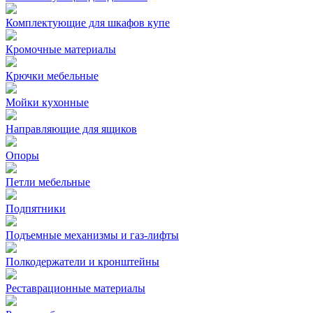
Комплектующие для шкафов купе
Кромочные материалы
Крючки мебельные
Мойки кухонные
Направляющие для ящиков
Опоры
Петли мебельные
Подпятники
Подъемные механизмы и газ-лифты
Полкодержатели и кронштейны
Реставрационные материалы