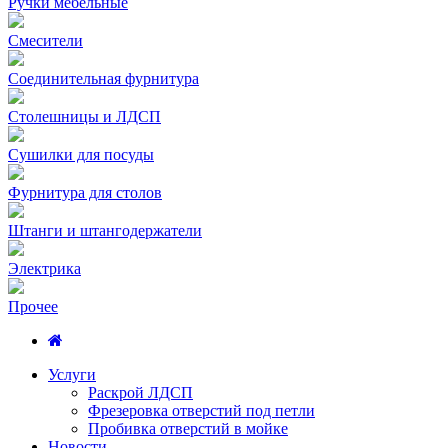
Ручки мебельные
Смесители
Соединительная фурнитура
Столешницы и ЛДСП
Сушилки для посуды
Фурнитура для столов
Штанги и штангодержатели
Электрика
Прочее
Услуги
Раскрой ЛДСП
Фрезеровка отверстий под петли
Пробивка отверстий в мойке
Новости