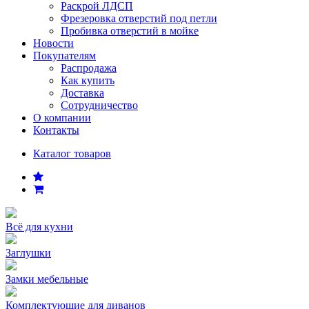
Раскрой ЛДСП
Фрезеровка отверстий под петли
Пробивка отверстий в мойке
Новости
Покупателям
Распродажа
Как купить
Доставка
Сотрудничество
О компании
Контакты
Каталог товаров
Всё для кухни
Заглушки
Замки мебельные
Комплектующие для диванов