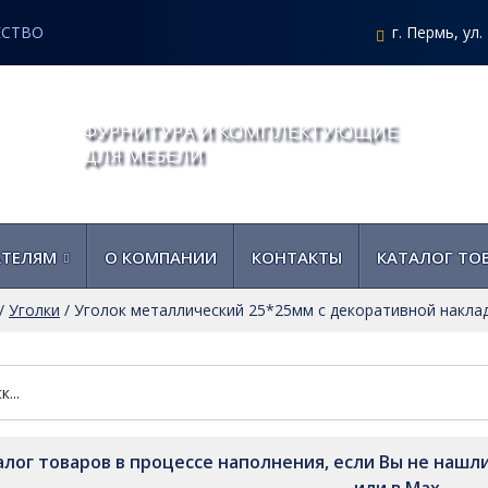
ЕСТВО
г. Пермь, ул
ФУРНИТУРА И КОМПЛЕКТУЮЩИЕ
ДЛЯ МЕБЕЛИ
АТЕЛЯМ
О КОМПАНИИ
КОНТАКТЫ
КАТАЛОГ ТО
/
Уголки
/
Уголок металлический 25*25мм с декоративной накла
алог товаров в процессе наполнения, если Вы не нашли