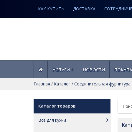
КАК КУПИТЬ
ДОСТАВКА
СОТРУДНИЧ
УСЛУГИ
НОВОСТИ
ПОКУП
Главная
/
Каталог
/
Соединительная фурнитура
Каталог товаров
Всё для кухни
Кат