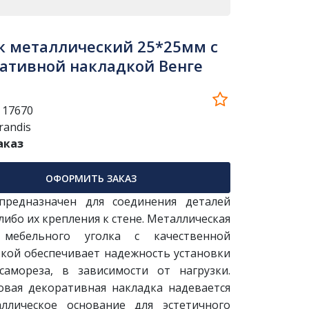
к металлический 25*25мм с
ативной накладкой Венге
:
17670
randis
аказ
ОФОРМИТЬ ЗАКАЗ
предназначен для соединения деталей
либо их крепления к стене. Металлическая
 мебельного уголка с качественной
кой обеспечивает надежность установки
самореза, в зависимости от нагрузки.
овая декоративная накладка надевается
ллическое основание для эстетичного