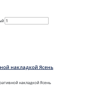
ый
вной накладкой Ясень
оративной накладкой Ясень