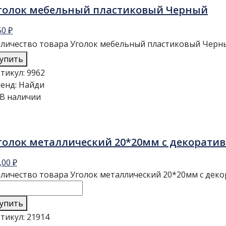
голок мебельный пластиковый Черный
50
₽
личество товара Уголок мебельный пластиковый Черн
упить
тикул:
9962
енд:
Найди
В наличии
голок металлический 20*20мм с декорати
,00
₽
личество товара Уголок металлический 20*20мм с дек
упить
тикул:
21914