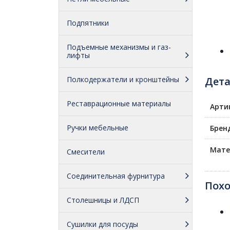
Подпятники
Подъемные механизмы и газ-
лифты
Полкодержатели и кронштейны
Дет
Реставрационные материалы
Арти
Ручки мебельные
Брен
Мате
Смесители
Соединительная фурнитура
Пох
Столешницы и ЛДСП
Сушилки для посуды