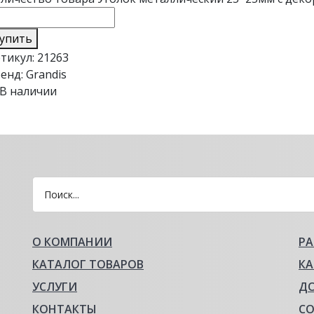
упить
тикул:
21263
енд:
Grandis
В наличии
О КОМПАНИИ
Р
КАТАЛОГ ТОВАРОВ
КА
УСЛУГИ
Д
КОНТАКТЫ
С