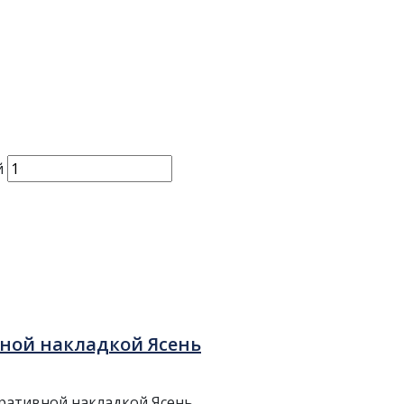
й
вной накладкой Ясень
оративной накладкой Ясень