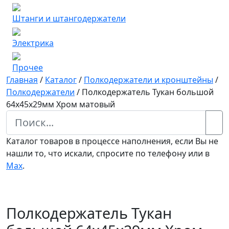
Штанги и штангодержатели
Электрика
Прочее
Главная
/
Каталог
/
Полкодержатели и кронштейны
/
Полкодержатели
/
Полкодержатель Тукан большой
64х45х29мм Хром матовый
Каталог товаров в процессе наполнения, если Вы не
нашли то, что искали, спросите по телефону или в
Мах
.
Полкодержатель Тукан