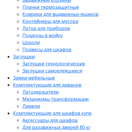
Выдвижные корзины
Планки термозащитные
Коврики для выдвижных ящиков
Контейнеры для мусора
Лотки для приборов
Поддоны в мойку
Цоколи
Подвесы для шкафов
Заглушки
Заглушки технологические
Заглушки самоклеящиеся
Замки мебельные
Комплектующие для диванов
Латодержатели
Механизмы трансформации
Ламели
Комплектующие для шкафов купе
Аксессуары для шкафов
Для раздвижных дверей 80 кг