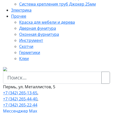
Система крепления труб Джокер 25мм
Электрика
Прочее
Краска для мебели и дерева
Дверная фунитура
Оконная фурнитура
Инструмент
Скотчи
Герметики
Клеи
Пермь, ул. Металлистов, 5
+7 (342) 265-13-65
,
+7 (342) 265-44-40
,
+7 (342) 265-22-44
Мессенджер Мах