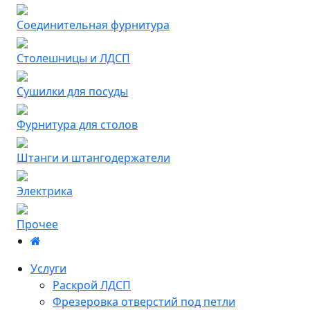
Соединительная фурнитура
Столешницы и ЛДСП
Сушилки для посуды
Фурнитура для столов
Штанги и штангодержатели
Электрика
Прочее
Услуги
Раскрой ЛДСП
Фрезеровка отверстий под петли