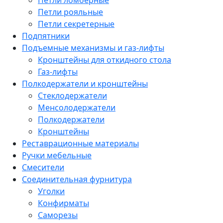
Петли ломберные
Петли рояльные
Петли секретерные
Подпятники
Подъемные механизмы и газ-лифты
Кронштейны для откидного стола
Газ-лифты
Полкодержатели и кронштейны
Стеклодержатели
Менсолодержатели
Полкодержатели
Кронштейны
Реставрационные материалы
Ручки мебельные
Смесители
Соединительная фурнитура
Уголки
Конфирматы
Саморезы