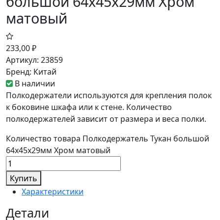
большой 64х45х29мм Хром
матовый
233,00
₽
Артикул:
23859
Бренд:
Китай
В наличии
Полкодержатели используются для крепления полок
к боковине шкафа или к стене. Количество
полкодержателей зависит от размера и веса полки.
Количество товара Полкодержатель Тукан большой
64х45х29мм Хром матовый
Купить
Характеристики
Детали