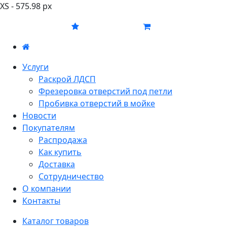
XS - 575.98 px
Услуги
Раскрой ЛДСП
Фрезеровка отверстий под петли
Пробивка отверстий в мойке
Новости
Покупателям
Распродажа
Как купить
Доставка
Сотрудничество
О компании
Контакты
Каталог товаров