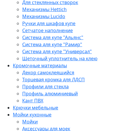
Для стеклянных створок
Механизмы Hettich
Механизмы Lucido
Ручки для шкафов купе
Сетчатое наполнение
Система для купе "Альянс"
Система для купе "Рамир"
Система для купе "Универсал"
Щеточный уплотнитель на клею
Кромочные материалы
Декор самоклеящийся
Торцевая кромка для ЛДСП
Профили для стекла
Профиль алюминиевый
Кант ПВХ
Крючки мебельные
Мойки кухонные
Мойки
Аксессуары для моек