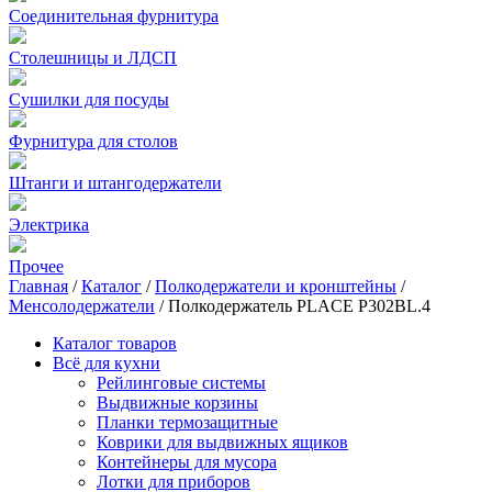
Соединительная фурнитура
Столешницы и ЛДСП
Сушилки для посуды
Фурнитура для столов
Штанги и штангодержатели
Электрика
Прочее
Главная
/
Каталог
/
Полкодержатели и кронштейны
/
Менсолодержатели
/
Полкодержатель PLACE P302BL.4
Каталог товаров
Всё для кухни
Рейлинговые системы
Выдвижные корзины
Планки термозащитные
Коврики для выдвижных ящиков
Контейнеры для мусора
Лотки для приборов