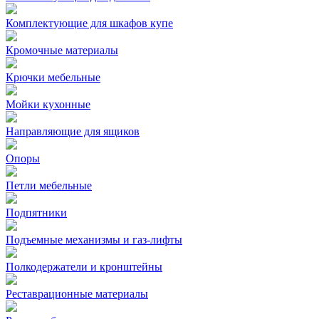
Комплектующие для шкафов купе
Кромочные материалы
Крючки мебельные
Мойки кухонные
Направляющие для ящиков
Опоры
Петли мебельные
Подпятники
Подъемные механизмы и газ-лифты
Полкодержатели и кронштейны
Реставрационные материалы