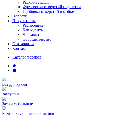
Раскрой ЛДСП
Фрезеровка отверстий под петли
Пробивка отверстий в мойке
Новости
Покупателям
Распродажа
Как купить
Доставка
Сотрудничество
О компании
Контакты
Каталог товаров
Всё для кухни
Заглушки
Замки мебельные
Комплектующие для диванов