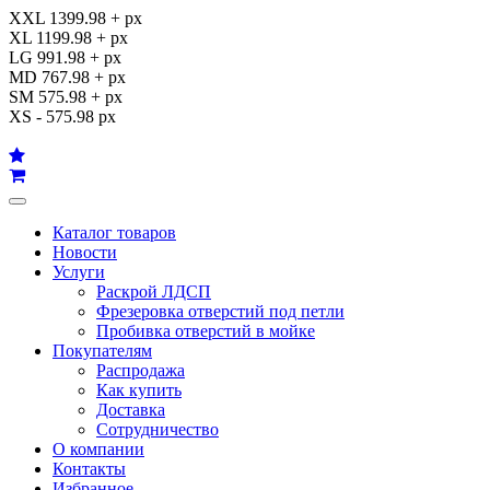
XXL 1399.98 + px
XL 1199.98 + px
LG 991.98 + px
MD 767.98 + px
SM 575.98 + px
XS - 575.98 px
Каталог товаров
Новости
Услуги
Раскрой ЛДСП
Фрезеровка отверстий под петли
Пробивка отверстий в мойке
Покупателям
Распродажа
Как купить
Доставка
Сотрудничество
О компании
Контакты
Избранное