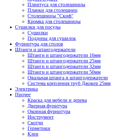
Плинтуса для столешницы
Планки для столешниц
Столешницы "Скиф"
Кромка для столешницы
Сушилки для посуды
Сушилки
Поддоны для сушилок
Фурнитура для столов
Штанги и штангодержатели
Штанги и штангодержатели 16мм
Штанги и штангодержатели 25мм
Штанги и штангодержатели 32мм
Штанги и штангодержатели 50мм
Овальная штанга и штангодержатели
Система крепления труб Джокер 25мм
Электрика
Прочее
Краска для мебели и дерева
Дверная фунитура
Оконная фурнитура
Инструмент
Скотчи
Герметики
Клеи