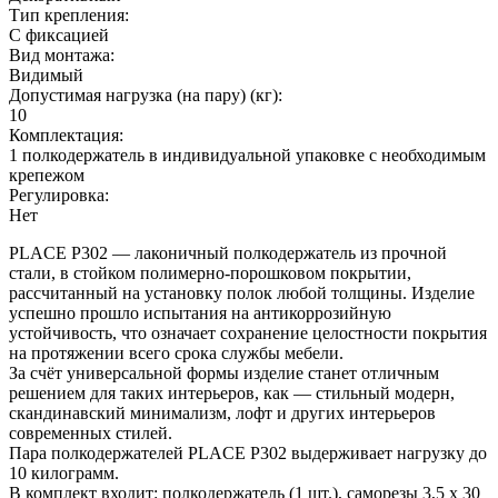
Тип крепления:
С фиксацией
Вид монтажа:
Видимый
Допустимая нагрузка (на пару) (кг):
10
Комплектация:
1 полкодержатель в индивидуальной упаковке с необходимым
крепежом
Регулировка:
Нет
PLACE P302 — лаконичный полкодержатель из прочной
стали, в стойком полимерно-порошковом покрытии,
рассчитанный на установку полок любой толщины. Изделие
успешно прошло испытания на антикоррозийную
устойчивость, что означает сохранение целостности покрытия
на протяжении всего срока службы мебели.
За счёт универсальной формы изделие станет отличным
решением для таких интерьеров, как — стильный модерн,
скандинавский минимализм, лофт и других интерьеров
современных стилей.
Пара полкодержателей PLACE P302 выдерживает нагрузку до
10 килограмм.
В комплект входит: полкодержатель (1 шт.), саморезы 3,5 х 30