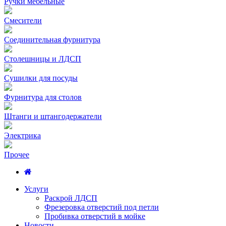
Ручки мебельные
Смесители
Соединительная фурнитура
Столешницы и ЛДСП
Сушилки для посуды
Фурнитура для столов
Штанги и штангодержатели
Электрика
Прочее
Услуги
Раскрой ЛДСП
Фрезеровка отверстий под петли
Пробивка отверстий в мойке
Новости