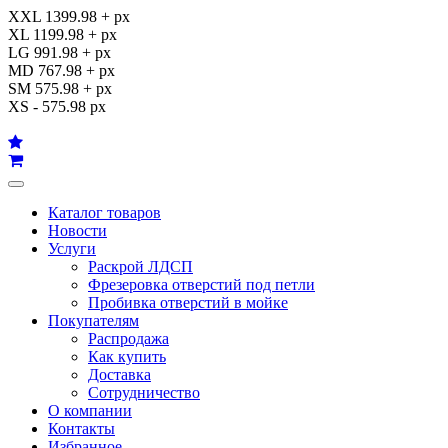
XXL 1399.98 + px
XL 1199.98 + px
LG 991.98 + px
MD 767.98 + px
SM 575.98 + px
XS - 575.98 px
Каталог товаров
Новости
Услуги
Раскрой ЛДСП
Фрезеровка отверстий под петли
Пробивка отверстий в мойке
Покупателям
Распродажа
Как купить
Доставка
Сотрудничество
О компании
Контакты
Избранное