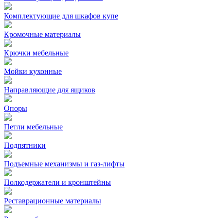
Комплектующие для шкафов купе
Кромочные материалы
Крючки мебельные
Мойки кухонные
Направляющие для ящиков
Опоры
Петли мебельные
Подпятники
Подъемные механизмы и газ-лифты
Полкодержатели и кронштейны
Реставрационные материалы