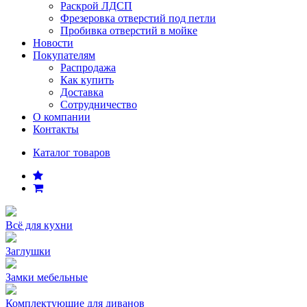
Раскрой ЛДСП
Фрезеровка отверстий под петли
Пробивка отверстий в мойке
Новости
Покупателям
Распродажа
Как купить
Доставка
Сотрудничество
О компании
Контакты
Каталог товаров
Всё для кухни
Заглушки
Замки мебельные
Комплектующие для диванов