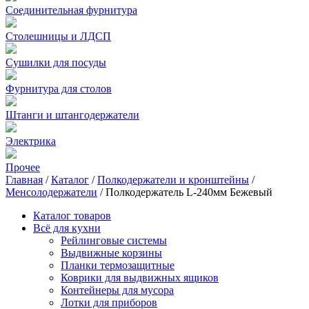
Соединительная фурнитура
Столешницы и ЛДСП
Сушилки для посуды
Фурнитура для столов
Штанги и штангодержатели
Электрика
Прочее
Главная
/
Каталог
/
Полкодержатели и кронштейны
/
Менсолодержатели
/
Полкодержатель L-240мм Бежевый
Каталог товаров
Всё для кухни
Рейлинговые системы
Выдвижные корзины
Планки термозащитные
Коврики для выдвижных ящиков
Контейнеры для мусора
Лотки для приборов