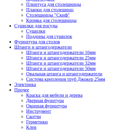
Плинтуса для столешницы
Планки для столешниц
Столешницы "Скиф"
Кромка для столешницы
Сушилки для посуды
Сушилки
Поддоны для сушилок
Фурнитура для столов
Штанги и штангодержатели
Штанги и штангодержатели 16мм
Штанги и штангодержатели 25мм
Штанги и штангодержатели 32мм
Штанги и штангодержатели 50мм
Овальная штанга и штангодержатели
Система крепления труб Джокер 25мм
Электрика
Прочее
Краска для мебели и дерева
Дверная фунитура
Оконная фурнитура
Инструмент
Скотчи
Герметики
Клеи