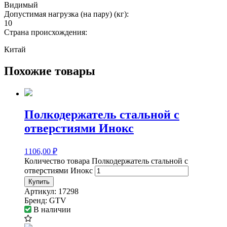
Видимый
Допустимая нагрузка (на пару) (кг):
10
Страна происхождения:
Китай
Похожие товары
Полкодержатель стальной c
отверстиями Инокс
1106,00
₽
Количество товара Полкодержатель стальной c
отверстиями Инокс
Купить
Артикул:
17298
Бренд:
GTV
В наличии