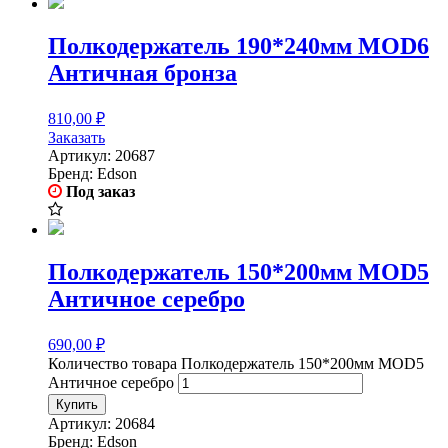
Полкодержатель 190*240мм MOD6
Античная бронза
810,00
₽
Заказать
Артикул:
20687
Бренд:
Edson
Под заказ
Полкодержатель 150*200мм MOD5
Античное серебро
690,00
₽
Количество товара Полкодержатель 150*200мм MOD5
Античное серебро
Купить
Артикул:
20684
Бренд:
Edson