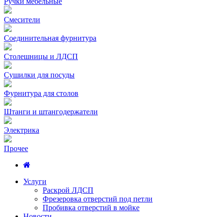
Ручки мебельные
Смесители
Соединительная фурнитура
Столешницы и ЛДСП
Сушилки для посуды
Фурнитура для столов
Штанги и штангодержатели
Электрика
Прочее
Услуги
Раскрой ЛДСП
Фрезеровка отверстий под петли
Пробивка отверстий в мойке
Новости