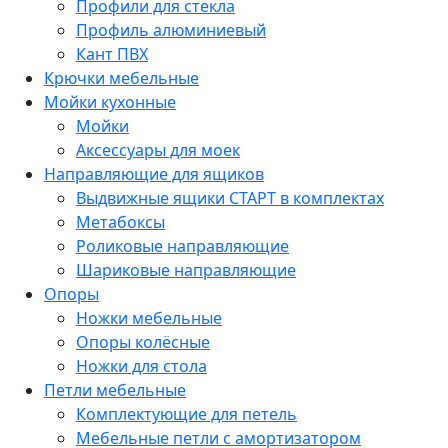
Профили для стекла
Профиль алюминиевый
Кант ПВХ
Крючки мебельные
Мойки кухонные
Мойки
Аксессуары для моек
Направляющие для ящиков
Выдвижные ящики СТАРТ в комплектах
Метабоксы
Роликовые направляющие
Шариковые направляющие
Опоры
Ножки мебельные
Опоры колёсные
Ножки для стола
Петли мебельные
Комплектующие для петель
Мебельные петли с амортизатором