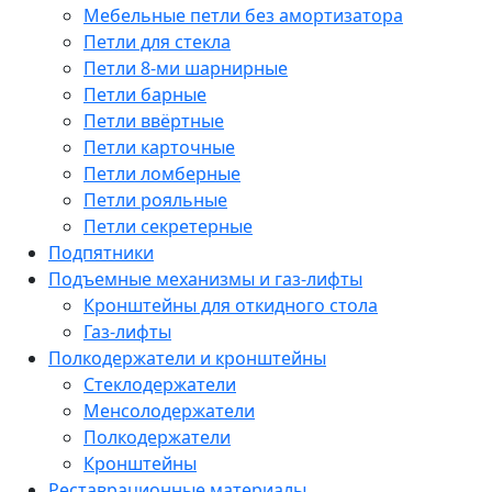
Мебельные петли без амортизатора
Петли для стекла
Петли 8-ми шарнирные
Петли барные
Петли ввёртные
Петли карточные
Петли ломберные
Петли рояльные
Петли секретерные
Подпятники
Подъемные механизмы и газ-лифты
Кронштейны для откидного стола
Газ-лифты
Полкодержатели и кронштейны
Стеклодержатели
Менсолодержатели
Полкодержатели
Кронштейны
Реставрационные материалы