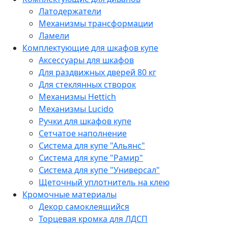
Латодержатели
Механизмы трансформации
Ламели
Комплектующие для шкафов купе
Аксессуары для шкафов
Для раздвижных дверей 80 кг
Для стеклянных створок
Механизмы Hettich
Механизмы Lucido
Ручки для шкафов купе
Сетчатое наполнение
Система для купе "Альянс"
Система для купе "Рамир"
Система для купе "Универсал"
Щеточный уплотнитель на клею
Кромочные материалы
Декор самоклеящийся
Торцевая кромка для ЛДСП