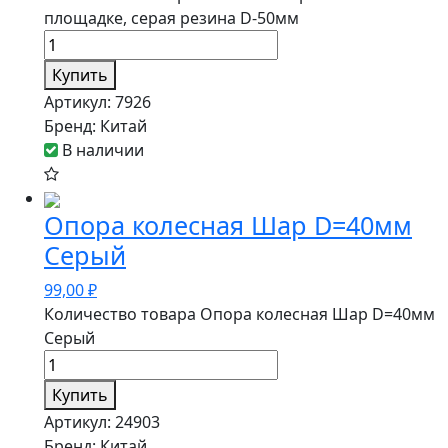
площадке, серая резина D-50мм
Купить
Артикул:
7926
Бренд:
Китай
В наличии
Опора колесная Шар D=40мм
Серый
99,00
₽
Количество товара Опора колесная Шар D=40мм
Серый
Купить
Артикул:
24903
Бренд:
Китай