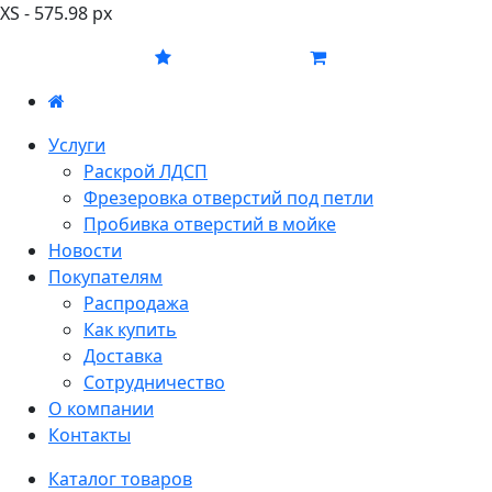
XS - 575.98 px
Услуги
Раскрой ЛДСП
Фрезеровка отверстий под петли
Пробивка отверстий в мойке
Новости
Покупателям
Распродажа
Как купить
Доставка
Сотрудничество
О компании
Контакты
Каталог товаров