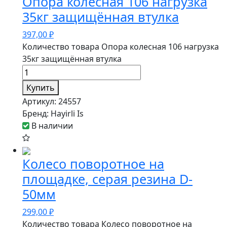
Опора колесная 106 нагрузка
35кг защищённая втулка
397,00
₽
Количество товара Опора колесная 106 нагрузка
35кг защищённая втулка
Купить
Артикул:
24557
Бренд:
Hayirli Is
В наличии
Колесо поворотное на
площадке, серая резина D-
50мм
299,00
₽
Количество товара Колесо поворотное на