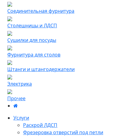
Соединительная фурнитура
Столешницы и ЛДСП
Сушилки для посуды
Фурнитура для столов
Штанги и штангодержатели
Электрика
Прочее
Услуги
Раскрой ЛДСП
Фрезеровка отверстий под петли