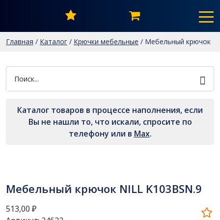
Главная
/
Каталог
/
Крючки мебельные
/
Мебельный крючок
NILL K103BSN.9
Каталог товаров в процессе наполнения, если
Вы не нашли то, что искали, спросите по
телефону или в
Мах
.
Мебельный крючок NILL K103BSN.9
513,00
₽