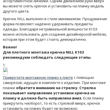
ассортиментной линейки. Одним движением руки вверх
вы можете снять крючок и установить на планку модель
другого цвета.
Крючок NILL выполнен в стиле минимализм. Продуманная
форма позволяет надёжно удерживать предметы
одежды. Благодаря нетривиальной внешности К103
можно использовать для создания дизайнерской мебели,
которая при этом будет стоить демократично.
Важно!
Для плотного монтажа крючка NILL К103
рекомендуем соблюдать следующие этапы.
1.
Прикрутите монтажную планку к плите
с помощью
саморезов, идущих в комплекте к изделию. При монтаже
планки
обратите внимание на стрелку. Стрелка
показывает направление установки крючка на
планку и должна быть направлена вниз
. Если планку
прикрутить наоборот, то есть стрелкой вверх, крючок
установить на планку будет не возможно.