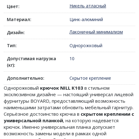
Никель атласный
Цвет:
Материал:
Цинк-алюминий
Лаконичный минимализм
Дизайн:
Тип:
Однорожковый
Допустимая нагрузка
10
(кг):
Дополнительно:
Скрытое крепление
Однорожковый
крючок NILL К103
в стильном
эксклюзивном дизайне — настоящий универсал лицевой
фурнитуры BOYARD, предоставляющий возможность
наименьшими затратами обновить мебельный гарнитур.
Серьёзное достоинство крючка в
скрытом креплении с
универсальной планкой
, на которую надевается
крючок. Именно универсальная планка допускает
возможность замены модели в рамках одной