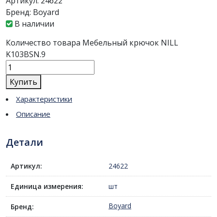
Артикул:
24622
Бренд:
Boyard
В наличии
Количество товара Мебельный крючок NILL
K103BSN.9
Купить
Характеристики
Описание
Детали
Артикул:
24622
Единица измерения:
шт
Boyard
Бренд: