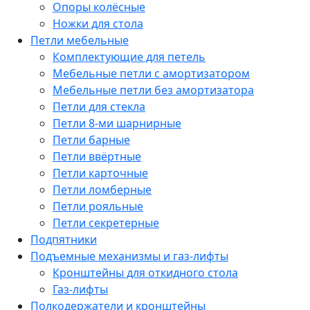
Опоры колёсные
Ножки для стола
Петли мебельные
Комплектующие для петель
Мебельные петли с амортизатором
Мебельные петли без амортизатора
Петли для стекла
Петли 8-ми шарнирные
Петли барные
Петли ввёртные
Петли карточные
Петли ломберные
Петли рояльные
Петли секретерные
Подпятники
Подъемные механизмы и газ-лифты
Кронштейны для откидного стола
Газ-лифты
Полкодержатели и кронштейны