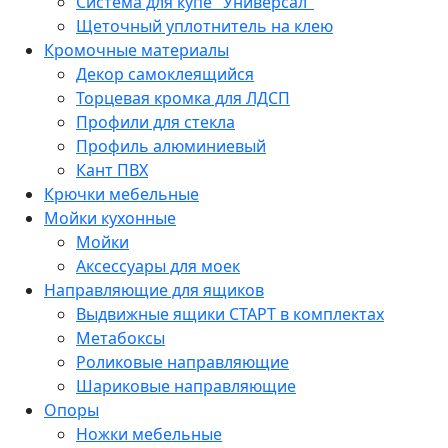
Система для купе "Универсал"
Щеточный уплотнитель на клею
Кромочные материалы
Декор самоклеящийся
Торцевая кромка для ЛДСП
Профили для стекла
Профиль алюминиевый
Кант ПВХ
Крючки мебельные
Мойки кухонные
Мойки
Аксессуары для моек
Направляющие для ящиков
Выдвижные ящики СТАРТ в комплектах
Метабоксы
Роликовые направляющие
Шариковые направляющие
Опоры
Ножки мебельные