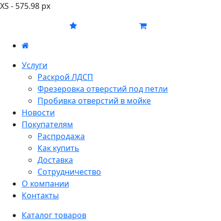
XS - 575.98 px
Услуги
Раскрой ЛДСП
Фрезеровка отверстий под петли
Пробивка отверстий в мойке
Новости
Покупателям
Распродажа
Как купить
Доставка
Сотрудничество
О компании
Контакты
Каталог товаров