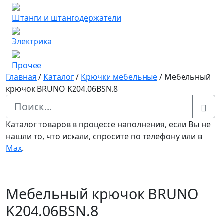
Штанги и штангодержатели
Электрика
Прочее
Главная
/
Каталог
/
Крючки мебельные
/
Мебельный
крючок BRUNO K204.06BSN.8
Каталог товаров в процессе наполнения, если Вы не
нашли то, что искали, спросите по телефону или в
Мах
.
Мебельный крючок BRUNO
K204.06BSN.8