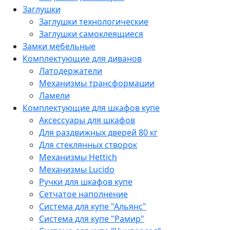
Заглушки
Заглушки технологические
Заглушки самоклеящиеся
Замки мебельные
Комплектующие для диванов
Латодержатели
Механизмы трансформации
Ламели
Комплектующие для шкафов купе
Аксессуары для шкафов
Для раздвижных дверей 80 кг
Для стеклянных створок
Механизмы Hettich
Механизмы Lucido
Ручки для шкафов купе
Сетчатое наполнение
Система для купе "Альянс"
Система для купе "Рамир"