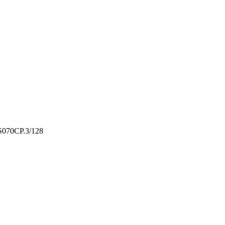
70CP.3/128