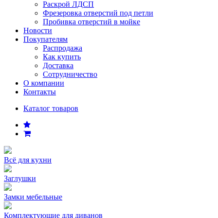
Раскрой ЛДСП
Фрезеровка отверстий под петли
Пробивка отверстий в мойке
Новости
Покупателям
Распродажа
Как купить
Доставка
Сотрудничество
О компании
Контакты
Каталог товаров
Всё для кухни
Заглушки
Замки мебельные
Комплектующие для диванов