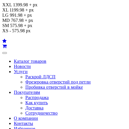
XXL 1399.98 + px
XL 1199.98 + px
LG 991.98 + px
MD 767.98 + px
SM 575.98 + px
XS - 575.98 px
Каталог товаров
Новости
Услуги
Раскрой ЛДСП
Фрезеровка отверстий под петли
Пробивка отверстий в мойке
Покупателям
Распродажа
Как купить
Доставка
Сотрудничество
О компании
Контакты
Избранное