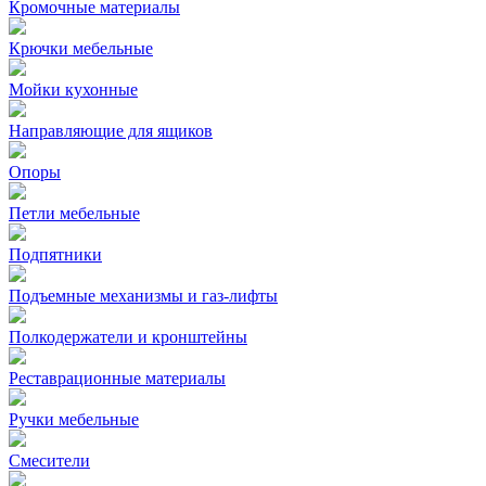
Кромочные материалы
Крючки мебельные
Мойки кухонные
Направляющие для ящиков
Опоры
Петли мебельные
Подпятники
Подъемные механизмы и газ-лифты
Полкодержатели и кронштейны
Реставрационные материалы
Ручки мебельные
Смесители