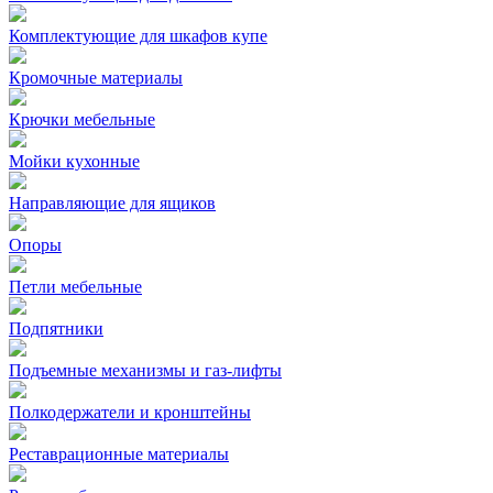
Комплектующие для шкафов купе
Кромочные материалы
Крючки мебельные
Мойки кухонные
Направляющие для ящиков
Опоры
Петли мебельные
Подпятники
Подъемные механизмы и газ-лифты
Полкодержатели и кронштейны
Реставрационные материалы