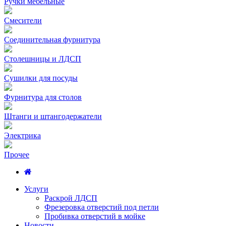
Ручки мебельные
Смесители
Соединительная фурнитура
Столешницы и ЛДСП
Сушилки для посуды
Фурнитура для столов
Штанги и штангодержатели
Электрика
Прочее
Услуги
Раскрой ЛДСП
Фрезеровка отверстий под петли
Пробивка отверстий в мойке
Новости