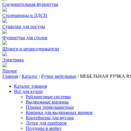
Соединительная фурнитура
Столешницы и ЛДСП
Сушилки для посуды
Фурнитура для столов
Штанги и штангодержатели
Электрика
Прочее
Главная
/
Каталог
/
Ручки мебельные
/
МЕБЕЛЬНАЯ РУЧКА RS0
Каталог товаров
Всё для кухни
Рейлинговые системы
Выдвижные корзины
Планки термозащитные
Коврики для выдвижных ящиков
Контейнеры для мусора
Лотки для приборов
Поддоны в мойку