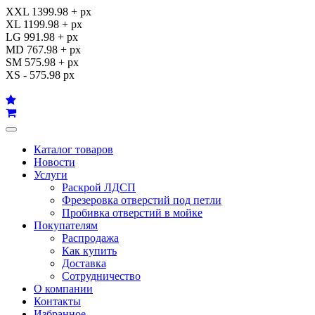
XXL 1399.98 + px
XL 1199.98 + px
LG 991.98 + px
MD 767.98 + px
SM 575.98 + px
XS - 575.98 px
Каталог товаров
Новости
Услуги
Раскрой ЛДСП
Фрезеровка отверстий под петли
Пробивка отверстий в мойке
Покупателям
Распродажа
Как купить
Доставка
Сотрудничество
О компании
Контакты
Избранное