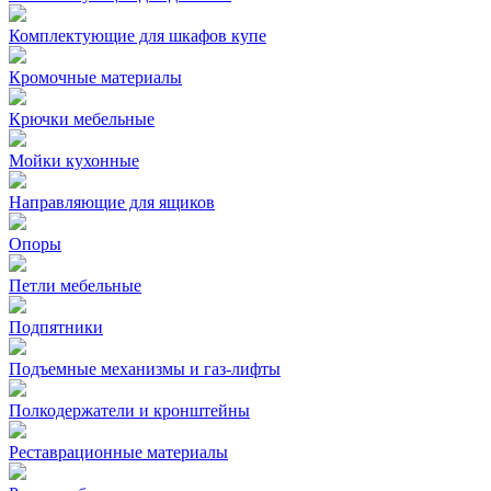
Комплектующие для шкафов купе
Кромочные материалы
Крючки мебельные
Мойки кухонные
Направляющие для ящиков
Опоры
Петли мебельные
Подпятники
Подъемные механизмы и газ-лифты
Полкодержатели и кронштейны
Реставрационные материалы