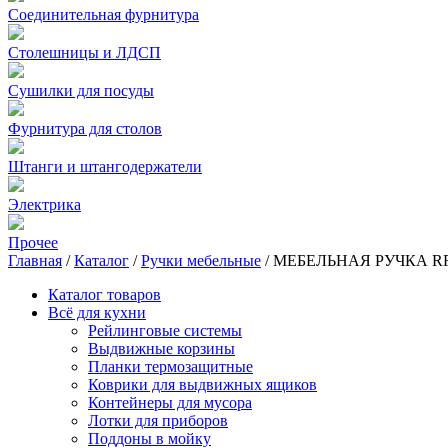
Соединительная фурнитура
Столешницы и ЛДСП
Сушилки для посуды
Фурнитура для столов
Штанги и штангодержатели
Электрика
Прочее
Главная
/
Каталог
/
Ручки мебельные
/
МЕБЕЛЬНАЯ РУЧКА RR0
Каталог товаров
Всё для кухни
Рейлинговые системы
Выдвижные корзины
Планки термозащитные
Коврики для выдвижных ящиков
Контейнеры для мусора
Лотки для приборов
Поддоны в мойку