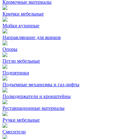
Кромочные материалы
Крючки мебельные
Мойки кухонные
Направляющие для ящиков
Опоры
Петли мебельные
Подпятники
Подъемные механизмы и газ-лифты
Полкодержатели и кронштейны
Реставрационные материалы
Ручки мебельные
Смесители