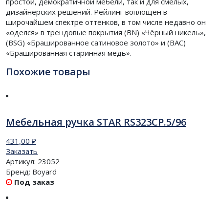
простой, демократичной мебели, так и для смелых,
дизайнерских решений. Рейлинг воплощен в
широчайшем спектре оттенков, в том числе недавно он
«оделся» в трендовые покрытия (BN) «Чёрный никель»,
(BSG) «Брашированное сатиновое золото» и (BAC)
«Брашированная старинная медь».
Похожие товары
Мебельная ручка STAR RS323CP.5/96
431,00
₽
Заказать
Артикул:
23052
Бренд:
Boyard
Под заказ