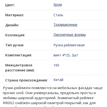
Хром
Цвет:
Материал:
Сталь
Традиционные
Дизайн:
Лаконичные формы
Коллекция:
Тип ручки:
Ручка рейлинговая
Комплектация:
винт 4*25, 2шт
Межцентровое
160
расстояние (мм):
Китай
Страна происхождения:
Ручки-рейлинги появляются на мебельных фасадах чаще
прочих скоб. Они универсальны, предельно просты и
любимы широкой аудиторией. Знаменитый рейлинг
RR002 снабжён широкой палитрой покрытий, как для